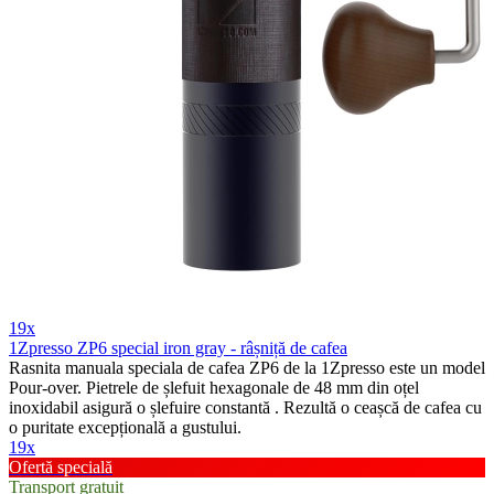
19x
1Zpresso ZP6 special iron gray - râșniță de cafea
Rasnita manuala speciala de cafea ZP6 de la 1Zpresso este un model
Pour-over. Pietrele de șlefuit hexagonale de 48 mm din oțel
inoxidabil asigură o șlefuire constantă . Rezultă o ceașcă de cafea cu
o puritate excepțională a gustului.
19x
Ofertă specială
Transport gratuit