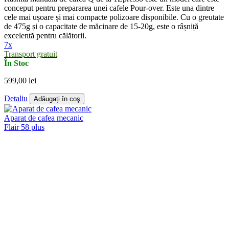
conceput pentru prepararea unei cafele Pour-over. Este una dintre
cele mai ușoare și mai compacte polizoare disponibile. Cu o greutate
de 475g și o capacitate de măcinare de 15-20g, este o râșniță
excelentă pentru călătorii.
7x
Transport gratuit
În Stoc
599,00 lei
Detaliu
Adăugați în coş
Aparat de cafea mecanic
Flair 58 plus