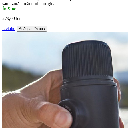
sau uzură a mânerului original.
În Stoc
279,00 lei
Detaliu
Adăugați în coş