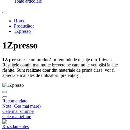
Toate articolele
Home
Producător
1Zpresso
1Zpresso
1Z presso
este un producător renumit de râșnițe din Taiwan.
Râșnițele conțin mai multe brevete pe care nu le veți găsi la alte
râșnițe. Sunt realizate doar din materiale de primă clasă, vor fi
apreciate mai ales de utilizatorii pretențioși.
Recomandate
Notă (Cea mai mare)
Cele mai scumpe
Cele mai ieftine