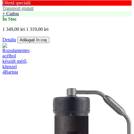
Ofertă specială
Transport gratuit
+ Cadou
În Stoc
1 349,00 lei
1 319,00 lei
Detaliu
Adăugați în coş