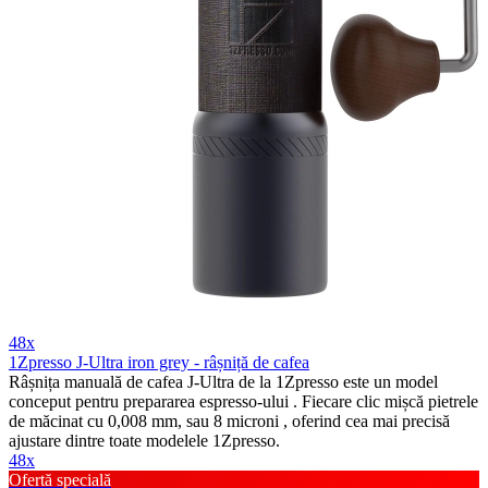
48x
1Zpresso J-Ultra iron grey - râșniță de cafea
Râșnița manuală de cafea J-Ultra de la 1Zpresso este un model
conceput pentru prepararea espresso-ului . Fiecare clic mișcă pietrele
de măcinat cu 0,008 mm, sau 8 microni , oferind cea mai precisă
ajustare dintre toate modelele 1Zpresso.
48x
Ofertă specială