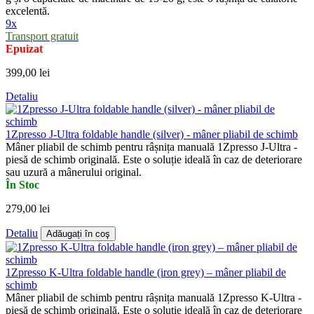
excelentă.
9x
Transport gratuit
Epuizat
399,00 lei
Detaliu
1Zpresso J-Ultra foldable handle (silver) - mâner pliabil de schimb
Mâner pliabil de schimb pentru râșnița manuală 1Zpresso J-Ultra -
piesă de schimb originală. Este o soluție ideală în caz de deteriorare
sau uzură a mânerului original.
În Stoc
279,00 lei
Detaliu
Adăugați în coş
1Zpresso K-Ultra foldable handle (iron grey) – mâner pliabil de
schimb
Mâner pliabil de schimb pentru râșnița manuală 1Zpresso K-Ultra -
piesă de schimb originală. Este o soluție ideală în caz de deteriorare