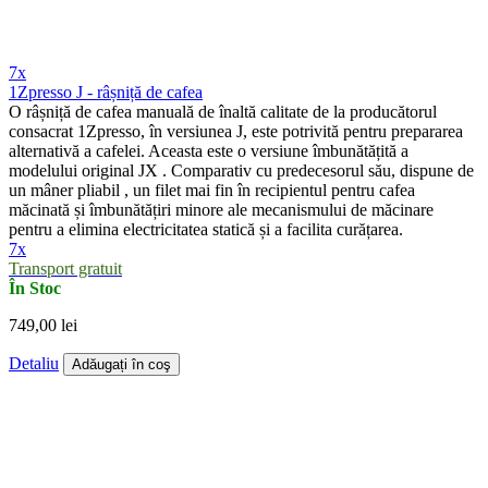
7x
1Zpresso J - râșniță de cafea
O râșniță de cafea manuală de înaltă calitate de la producătorul
consacrat 1Zpresso, în versiunea J, este potrivită pentru prepararea
alternativă a cafelei. Aceasta este o versiune îmbunătățită a
modelului original JX . Comparativ cu predecesorul său, dispune de
un mâner pliabil , un filet mai fin în recipientul pentru cafea
măcinată și îmbunătățiri minore ale mecanismului de măcinare
pentru a elimina electricitatea statică și a facilita curățarea.
7x
Transport gratuit
În Stoc
749,00 lei
Detaliu
Adăugați în coş