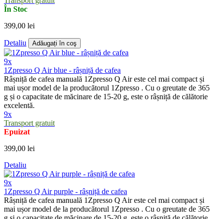
Transport gratuit
În Stoc
399,00 lei
Detaliu
Adăugați în coş
9x
1Zpresso Q Air blue - râșniță de cafea
Râșniță de cafea manuală 1Zpresso Q Air este cel mai compact și
mai ușor model de la producătorul 1Zpresso . Cu o greutate de 365
g și o capacitate de măcinare de 15-20 g, este o râșniță de călătorie
excelentă.
9x
Transport gratuit
Epuizat
399,00 lei
Detaliu
9x
1Zpresso Q Air purple - râșniță de cafea
Râșniță de cafea manuală 1Zpresso Q Air este cel mai compact și
mai ușor model de la producătorul 1Zpresso . Cu o greutate de 365
g și o capacitate de măcinare de 15-20 g, este o râșniță de călătorie