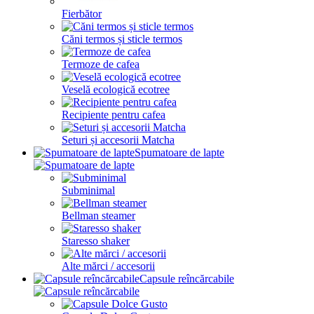
Fierbător
Căni termos și sticle termos
Termoze de cafea
Veselă ecologică ecotree
Recipiente pentru cafea
Seturi și accesorii Matcha
Spumatoare de lapte
Subminimal
Bellman steamer
Staresso shaker
Alte mărci / accesorii
Capsule reîncărcabile