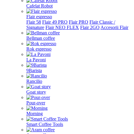
Cafelat Robot
Flair espresso
Flair 58
Flair 49 PRO
Flair PRO
Flair Classic /
Signature
Flair NEO FLEX
Flair 2GO
Accesorii Flair
Bellman coffee
Rok espresso
La Pavoni
9Barista
Rancilio
Goat story
Pour-over
Morning
Smart Coffee Tools