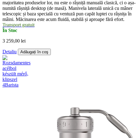
majoritatea produselor lor, nu este o râșniță manuală clasică, ci o așa-
numită râșniță desktop (de masă). Manivela laterală unică cu mâner
telescopic și baza specială cu ventuză pun capăt luptei cu râșnița în
mâini. Măcinarea este acum fluidă, stabilă și aproape fără efort.
Transport gratuit
În Stoc
3 259,00 lei
Detaliu
Adăugați în coş