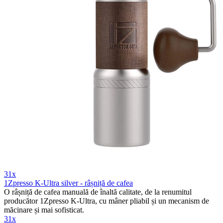
31x
1Zpresso K-Ultra silver - râșniță de cafea
O râșniță de cafea manuală de înaltă calitate, de la renumitul
producător 1Zpresso K-Ultra, cu mâner pliabil și un mecanism de
măcinare și mai sofisticat.
31x