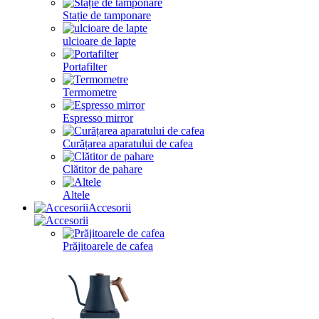
Stație de tamponare
ulcioare de lapte
Portafilter
Termometre
Espresso mirror
Curățarea aparatului de cafea
Clătitor de pahare
Altele
Accesorii
Prăjitoarele de cafea