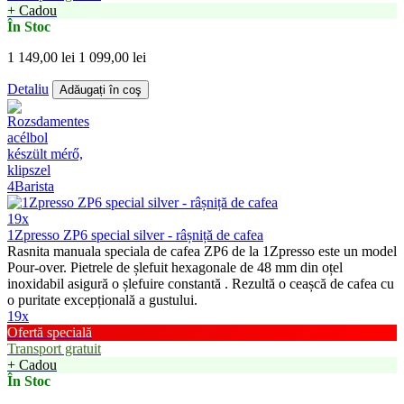
+ Cadou
În Stoc
1 149,00 lei
1 099,00 lei
Detaliu
Adăugați în coş
19x
1Zpresso ZP6 special silver - râșniță de cafea
Rasnita manuala speciala de cafea ZP6 de la 1Zpresso este un model
Pour-over. Pietrele de șlefuit hexagonale de 48 mm din oțel
inoxidabil asigură o șlefuire constantă . Rezultă o ceașcă de cafea cu
o puritate excepțională a gustului.
19x
Ofertă specială
Transport gratuit
+ Cadou
În Stoc