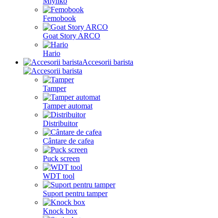
Mlynko
Femobook
Goat Story ARCO
Hario
Accesorii barista
Tamper
Tamper automat
Distribuitor
Cântare de cafea
Puck screen
WDT tool
Suport pentru tamper
Knock box