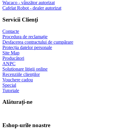
Wacaco - vânzător autorizat
Cafelat Robot - dealer autorizat
Servicii Clienţi
Contacte
Procedura de reclamație
Desfacerea contractului de cumpărare
Protecția datelor personale
Site Map
Producători
ANPC
Solutionare litigii online
Recenziile clienților
Vouchere cadou
Special
Tutoriale
Alăturați-ne
Eshop-urile noastre