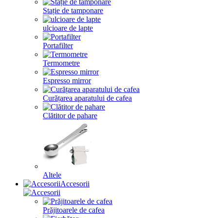
Stație de tamponare
ulcioare de lapte
Portafilter
Termometre
Espresso mirror
Curățarea aparatului de cafea
Clătitor de pahare
Altele
Accesorii
Prăjitoarele de cafea