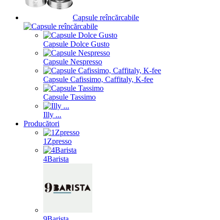
Capsule reîncărcabile
Capsule Dolce Gusto
Capsule Nespresso
Capsule Cafissimo, Caffitaly, K-fee
Capsule Tassimo
Illy ...
Producători
1Zpresso
4Barista
9Barista