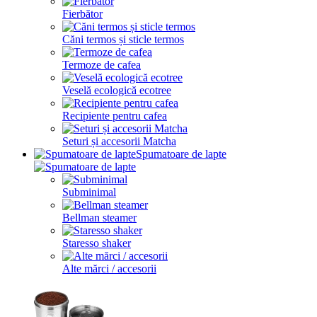
Fierbător
Căni termos și sticle termos
Termoze de cafea
Veselă ecologică ecotree
Recipiente pentru cafea
Seturi și accesorii Matcha
Spumatoare de lapte
Subminimal
Bellman steamer
Staresso shaker
Alte mărci / accesorii