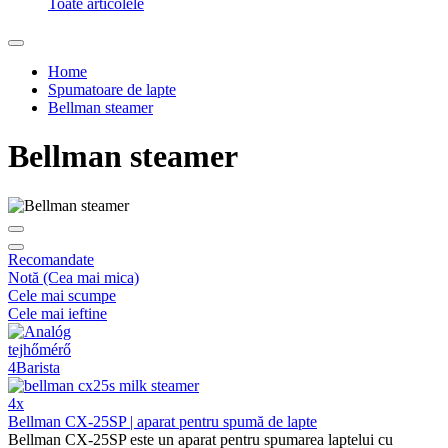
Toate articolele
Home
Spumatoare de lapte
Bellman steamer
Bellman steamer
Recomandate
Notă (Cea mai mica)
Cele mai scumpe
Cele mai ieftine
4x
Bellman CX-25SP | aparat pentru spumă de lapte
Bellman CX-25SP este un aparat pentru spumarea laptelui cu