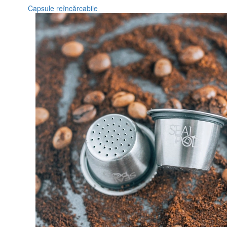
Capsule reîncărcabile