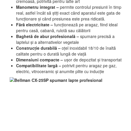
cremoasă, potrivită pentru latte art
Manometru integrat –
permite controlul presiunii în timp
real, astfel încât să știți exact când aparatul este gata de
funcționare și când presiunea este prea ridicată.
Fără electricitate –
funcționează pe aragaz, fiind ideal
pentru casă, cabană, rulotă sau călătorii
Baghetă de abur profesională –
spumare precisă a
laptelui și a alternativelor vegetale
Construcție durabilă –
oțel inoxidabil 18/10 de înaltă
calitate pentru o durată lungă de viață
Dimensiuni compacte –
ușor de depozitat și transportat
Compatibilitate largă –
potrivit pentru aragaz pe gaz,
electric, vitroceramic și anumite plite cu inducție