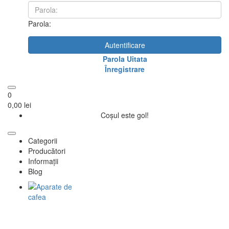
Parola:
Autentificare
Parola Uitata
Înregistrare
0
0,00 lei
Coșul este gol!
Categorii
Producători
Informații
Blog