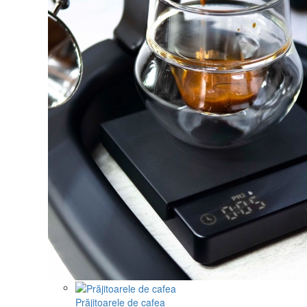
Prăjitoarele de cafea