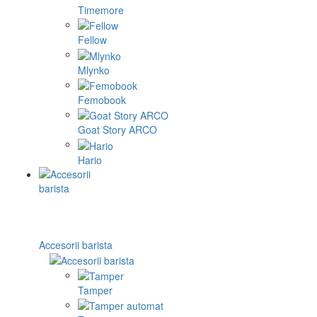
Timemore
Fellow
Mlynko
Femobook
Goat Story ARCO
Hario
Accesorii barista
Tamper