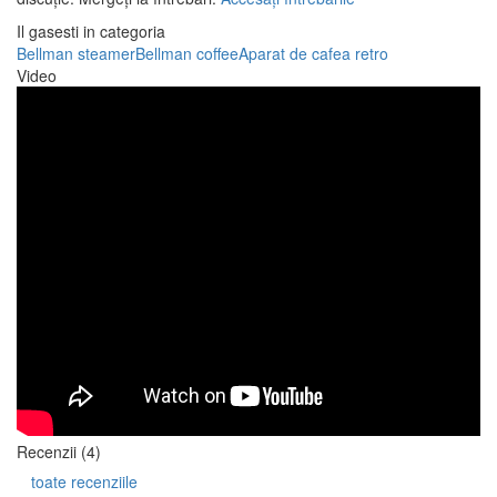
Il gasesti in categoria
Bellman steamer
Bellman coffee
Aparat de cafea retro
Video
Recenzii (4)
toate recenziile