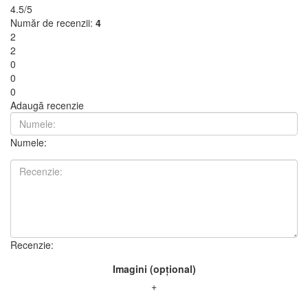
4.5/5
Număr de recenzii:
4
2
2
0
0
0
Adaugă recenzie
Numele:
Recenzie:
Imagini (opțional)
+