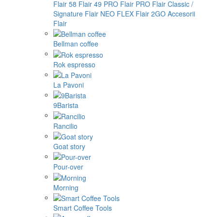
Flair 58
Flair 49 PRO
Flair PRO
Flair Classic /
Signature
Flair NEO FLEX
Flair 2GO
Accesorii
Flair
Bellman coffee
Rok espresso
La Pavoni
9Barista
Rancilio
Goat story
Pour-over
Morning
Smart Coffee Tools