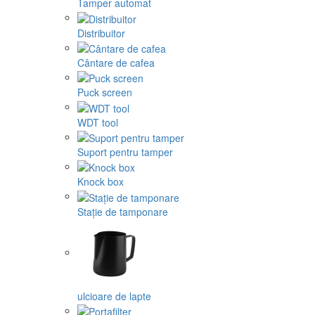
Tamper automat
Distribuitor
Cântare de cafea
Puck screen
WDT tool
Suport pentru tamper
Knock box
Stație de tamponare
ulcioare de lapte