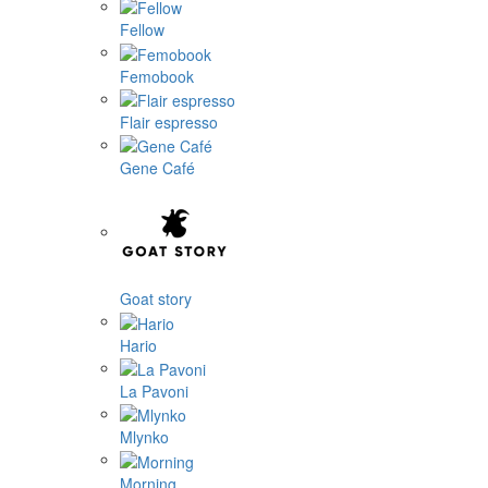
Fellow
Femobook
Flair espresso
Gene Café
Goat story
Hario
La Pavoni
Mlynko
Morning