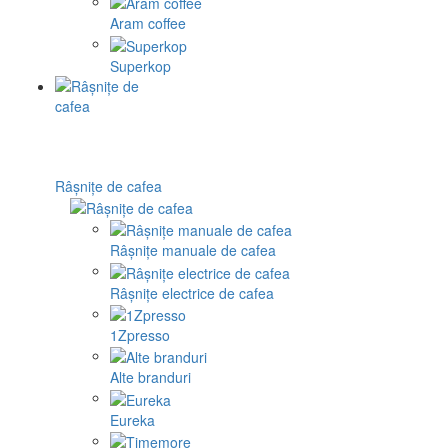
Aram coffee
Superkop
Râșnițe de cafea
Râșnițe manuale de cafea
Râșnițe electrice de cafea
1Zpresso
Alte branduri
Eureka