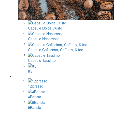
Capsule Dolce Gusto
Capsule Nespresso
Capsule Cafissimo, Caffitaly, K-fee
Capsule Tassimo
Illy ...
1Zpresso
4Barista
9Barista