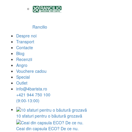
Rancilio
Despre noi
Transport
Contacte
Blog
Recenzii
Angro
Vouchere cadou
Special
Outlet
info@4barista.ro
+421 944 750 100
(9:00-13:00)
10 sfaturi pentru o băutură grozavă
Ceai din capsula ECO? De ce nu.