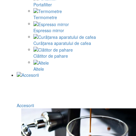
Portafilter
Termometre
Espresso mirror
Curățarea aparatului de cafea
Clătitor de pahare
Altele
Accesorii