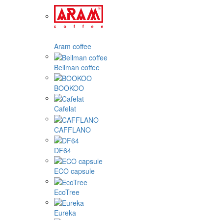
Aram coffee
Bellman coffee
BOOKOO
Cafelat
CAFFLANO
DF64
ECO capsule
EcoTree
Eureka