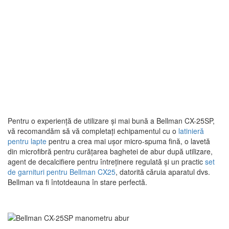
Pentru o experiență de utilizare și mai bună a Bellman CX-25SP,
vă recomandăm să vă completați echipamentul cu o
latinieră
pentru lapte
pentru a crea mai ușor micro-spuma fină, o lavetă
din microfibră pentru curățarea baghetei de abur după utilizare,
agent de decalcifiere pentru întreținere regulată și un practic
set
de garnituri pentru Bellman CX25
, datorită căruia aparatul dvs.
Bellman va fi întotdeauna în stare perfectă.