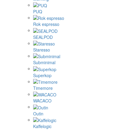
PUQ
Rok espresso
SEALPOD
Staresso
Subminimal
Superkop
Timemore
WACACO
Outin
Kaffelogic