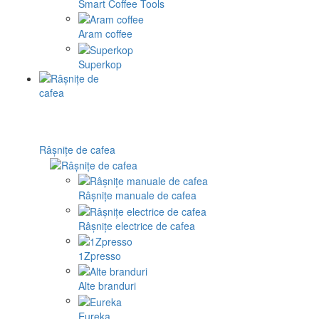
Smart Coffee Tools
Aram coffee
Superkop
Râșnițe de cafea
Râșnițe manuale de cafea
Râșnițe electrice de cafea
1Zpresso
Alte branduri
Eureka