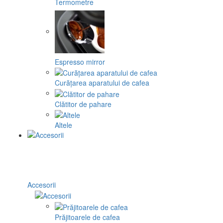
Termometre
Espresso mirror
Curățarea aparatului de cafea
Clătitor de pahare
Altele
Accesorii
Prăjitoarele de cafea