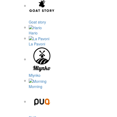
Goat story
Hario
La Pavoni
Mlynko
Morning