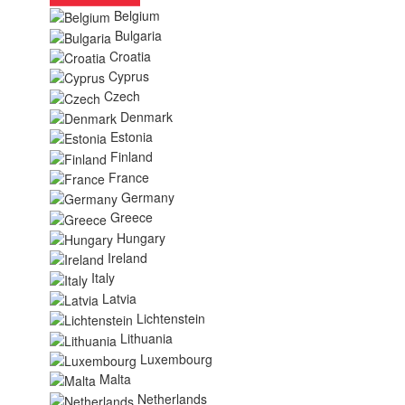
Belgium
Bulgaria
Croatia
Cyprus
Czech
Denmark
Estonia
Finland
France
Germany
Greece
Hungary
Ireland
Italy
Latvia
Lichtenstein
Lithuania
Luxembourg
Malta
Netherlands