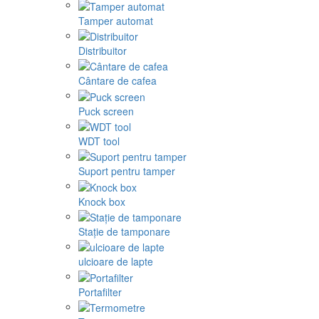
Tamper automat
Distribuitor
Cântare de cafea
Puck screen
WDT tool
Suport pentru tamper
Knock box
Stație de tamponare
ulcioare de lapte
Portafilter