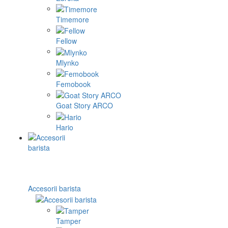
Timemore
Fellow
Mlynko
Femobook
Goat Story ARCO
Hario
Accesorii barista
Tamper