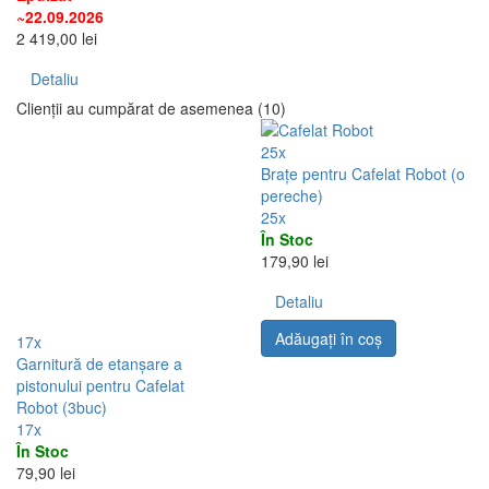
~22.09.2026
2 419,00 lei
Detaliu
Clienții au cumpărat de asemenea (10)
25x
Brațe pentru Cafelat Robot (o
pereche)
25x
În Stoc
179,90 lei
Detaliu
Adăugați în coş
17x
Garnitură de etanșare a
pistonului pentru Cafelat
Robot (3buc)
17x
În Stoc
79,90 lei