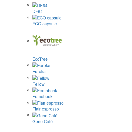
DF64
ECO capsule
EcoTree
Eureka
Fellow
Femobook
Flair espresso
Gene Café