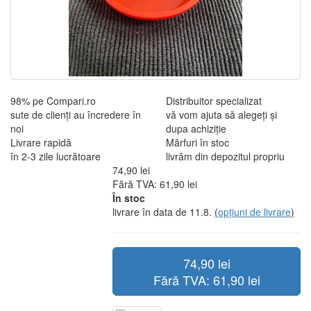
98% pe Compari.ro
Distribuitor specializat
sute de clienți au încredere în
vă vom ajuta să alegeți și
noi
dupa achiziție
Livrare rapidă
Mărfuri în stoc
în 2-3 zile lucrătoare
livrăm din depozitul propriu
74,90 lei
Fără TVA: 61,90 lei
În stoc
livrare în data de 11.8.
(
opțiuni de livrare
)
74,90 lei
Fără TVA: 61,90 lei