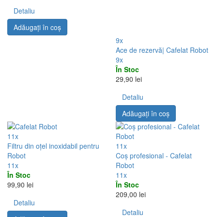
Detaliu
Adăugați în coş
9x
Ace de rezervă| Cafelat Robot
9x
În Stoc
29,90 lei
Detaliu
Adăugați în coş
11x
Filtru din oțel inoxidabil pentru
11x
Robot
Coș profesional - Cafelat
11x
Robot
În Stoc
11x
99,90 lei
În Stoc
209,00 lei
Detaliu
Detaliu