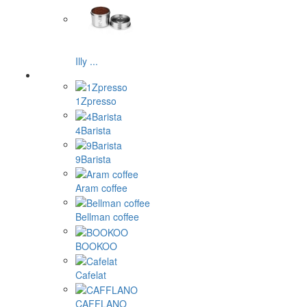
Illy ...
1Zpresso
4Barista
9Barista
Aram coffee
Bellman coffee
BOOKOO
Cafelat
CAFFLANO