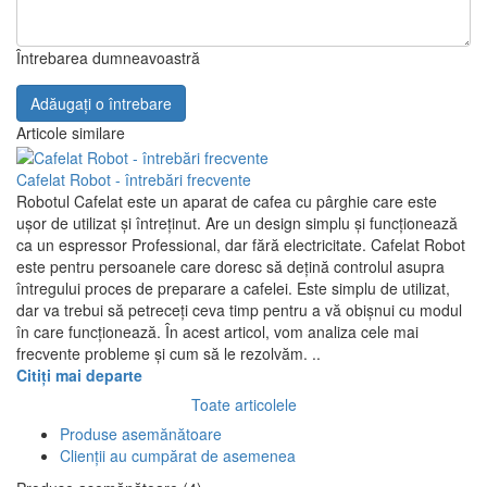
Întrebarea dumneavoastră
Adăugați o întrebare
Articole similare
Cafelat Robot - întrebări frecvente
Robotul Cafelat este un aparat de cafea cu pârghie care este
ușor de utilizat și întreținut. Are un design simplu și funcționează
ca un espressor Professional, dar fără electricitate. Cafelat Robot
este pentru persoanele care doresc să dețină controlul asupra
întregului proces de preparare a cafelei. Este simplu de utilizat,
dar va trebui să petreceți ceva timp pentru a vă obișnui cu modul
în care funcționează. În acest articol, vom analiza cele mai
frecvente probleme și cum să le rezolvăm. ..
Citiți mai departe
Toate articolele
Produse asemănătoare
Clienții au cumpărat de asemenea