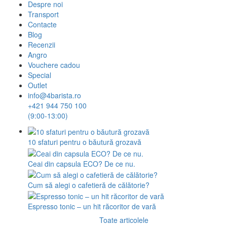
Despre noi
Transport
Contacte
Blog
Recenzii
Angro
Vouchere cadou
Special
Outlet
info@4barista.ro
+421 944 750 100
(9:00-13:00)
10 sfaturi pentru o băutură grozavă
Ceai din capsula ECO? De ce nu.
Cum să alegi o cafetieră de călătorie?
Espresso tonic – un hit răcoritor de vară
Toate articolele