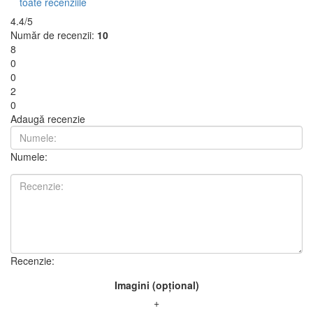
toate recenziile
4.4/5
Număr de recenzii:
10
8
0
0
2
0
Adaugă recenzie
Numele:
Recenzie:
Imagini (opțional)
+