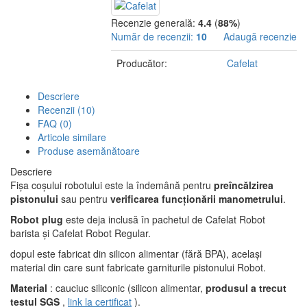
Recenzie generală:
4.4
(
88%
)
Număr de recenzii:
10
Adaugă recenzie
Producător:
Cafelat
Descriere
Recenzii (10)
FAQ (0)
Articole similare
Produse asemănătoare
Descriere
Fișa coșului robotului este la îndemână pentru
preîncălzirea
pistonului
sau pentru
verificarea
funcționării manometrului
.
Robot plug
este deja inclusă în pachetul de Cafelat Robot
barista și Cafelat Robot Regular.
dopul este fabricat din silicon alimentar (fără BPA), același
material din care sunt fabricate garniturile pistonului Robot.
Material
: cauciuc siliconic (silicon alimentar,
produsul a trecut
testul SGS
,
link la certificat
).