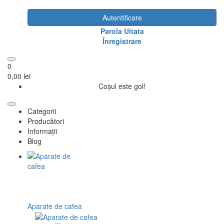
Autentificare
Parola Uitata
Înregistrare
0
0,00 lei
Coșul este gol!
Categorii
Producători
Informații
Blog
Aparate de cafea