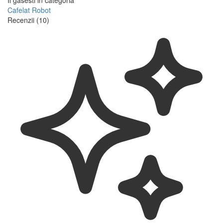
Il gasesti in categoria
Cafelat Robot
Recenzii (10)