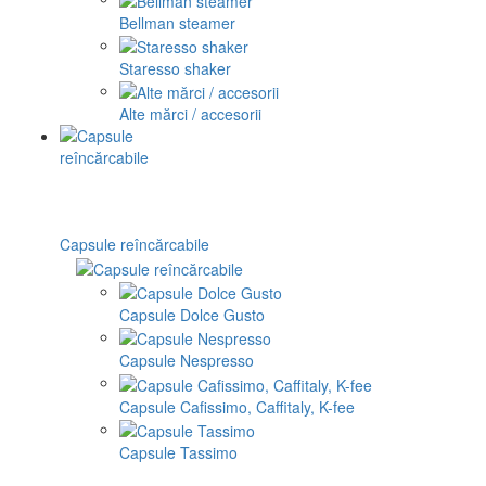
Bellman steamer
Staresso shaker
Alte mărci / accesorii
Capsule reîncărcabile
Capsule Dolce Gusto
Capsule Nespresso
Capsule Cafissimo, Caffitaly, K-fee
Capsule Tassimo