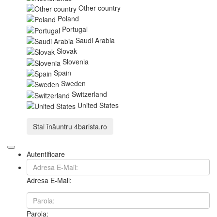
Other country
Poland
Portugal
Saudi Arabia
Slovak
Slovenia
Spain
Sweden
Switzerland
United States
Stai înăuntru
4barista.ro
Autentificare
Adresa E-Mail:
Parola: