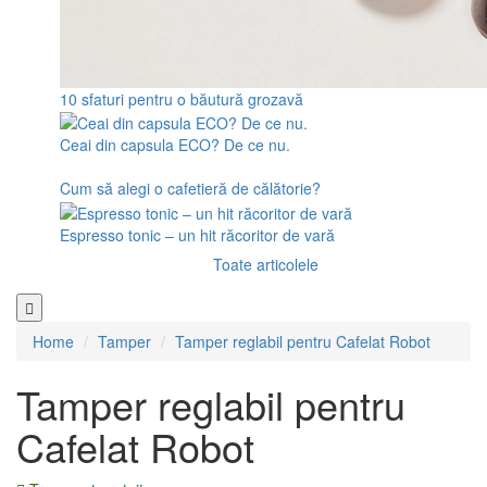
10 sfaturi pentru o băutură grozavă
Ceai din capsula ECO? De ce nu.