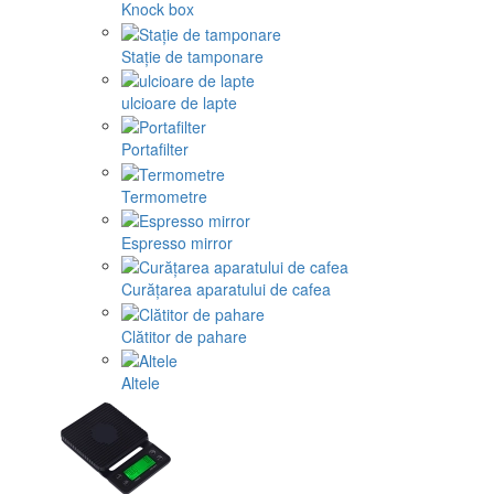
Knock box
Stație de tamponare
ulcioare de lapte
Portafilter
Termometre
Espresso mirror
Curățarea aparatului de cafea
Clătitor de pahare
Altele