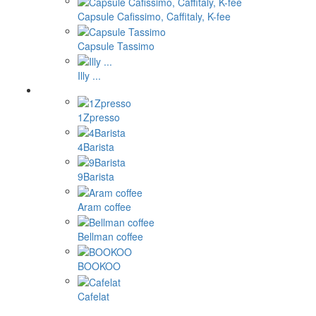
Capsule Cafissimo, Caffitaly, K-fee
Capsule Tassimo
Illy ...
1Zpresso
4Barista
9Barista
Aram coffee
Bellman coffee
BOOKOO
Cafelat