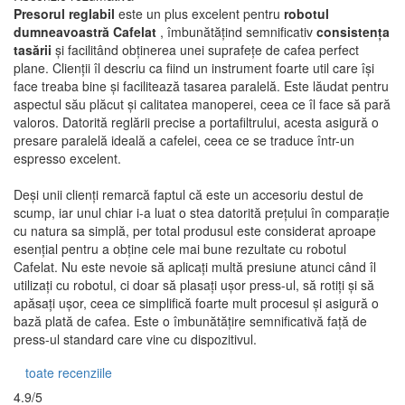
Recenzie rezumativă
Presorul reglabil
este un plus excelent pentru
robotul
dumneavoastră Cafelat
, îmbunătățind semnificativ
consistența
tasării
și facilitând obținerea unei suprafețe de cafea perfect
plane. Clienții îl descriu ca fiind un instrument foarte util care își
face treaba bine și facilitează tasarea paralelă. Este lăudat pentru
aspectul său plăcut și calitatea manoperei, ceea ce îl face să pară
valoros. Datorită reglării precise a portafiltrului, acesta asigură o
presare paralelă ideală a cafelei, ceea ce se traduce într-un