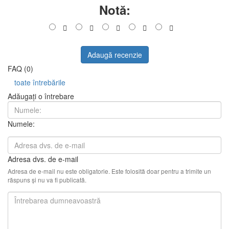
Numele:
Recenzie:
Imagini (opțional)
+
Notă:
Adaugă recenzie
FAQ (0)
toate întrebările