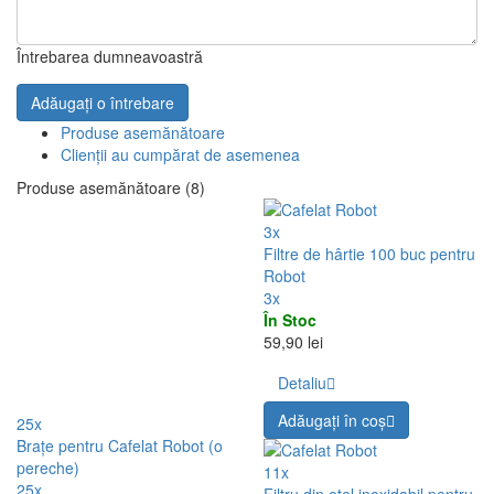
Adăugați o întrebare
Numele:
Adresa dvs. de e-mail
Adresa de e-mail nu este obligatorie. Este folosită doar pentru a trimite un
răspuns și nu va fi publicată.
Întrebarea dumneavoastră
Adăugați o întrebare
Produse asemănătoare
Clienții au cumpărat de asemenea