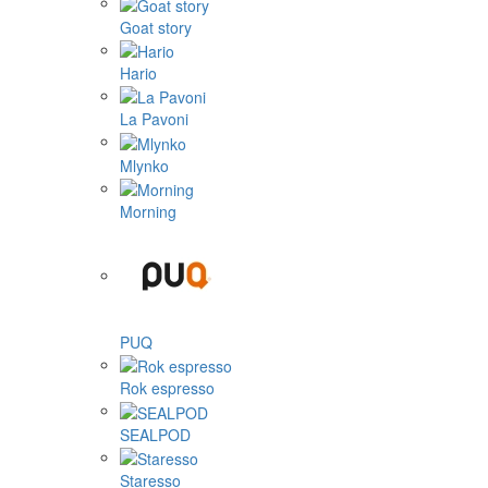
Goat story
Hario
La Pavoni
Mlynko
Morning
PUQ
Rok espresso
SEALPOD
Staresso