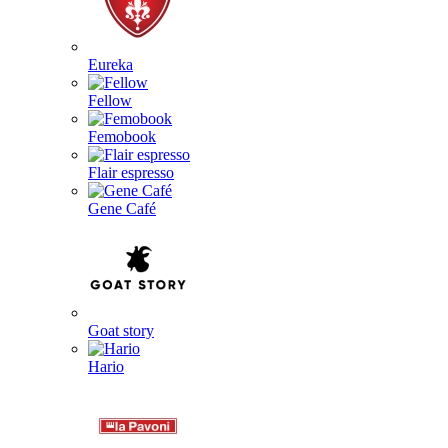
Eureka
Fellow
Femobook
Flair espresso
Gene Café
Goat story
Hario