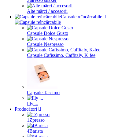
Staresso shaker
Alte mărci / accesorii
Capsule reîncărcabile
Capsule Dolce Gusto
Capsule Nespresso
Capsule Cafissimo, Caffitaly, K-fee
Capsule Tassimo
Illy ...
Producători
1Zpresso
4Barista