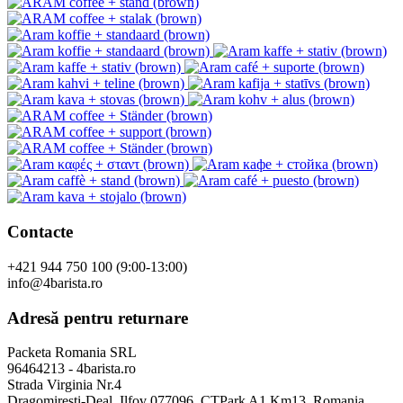
Contacte
+421 944 750 100 (9:00-13:00)
info@4barista.ro
Adresă pentru returnare
Packeta Romania SRL
96464213 - 4barista.ro
Strada Virginia Nr.4
Dragomirești-Deal, Ilfov 077096, CTPark A1 Km13, Romania