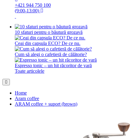
+421 944 750 100
(9:00-13:00)
10 sfaturi pentru o băutură grozavă
Ceai din capsula ECO? De ce nu.
Cum să alegi o cafetieră de călătorie?
Espresso tonic – un hit răcoritor de vară
Toate articolele
Home
Aram coffee
ARAM coffee + suport (brown)