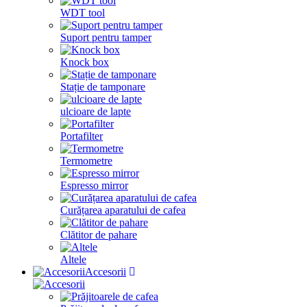
WDT tool
Suport pentru tamper
Knock box
Stație de tamponare
ulcioare de lapte
Portafilter
Termometre
Espresso mirror
Curățarea aparatului de cafea
Clătitor de pahare
Altele
Accesorii