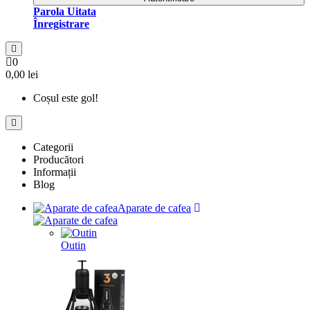
Parola Uitata
Înregistrare
0
0,00 lei
Coșul este gol!
Categorii
Producători
Informații
Blog
Aparate de cafea
Outin