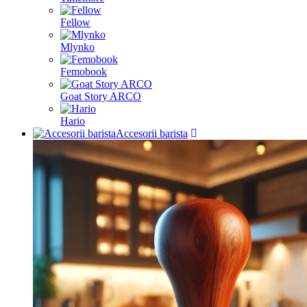
Fellow
Mlynko
Femobook
Goat Story ARCO
Hario
Accesorii barista