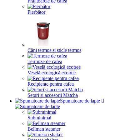
Prăjitoarele de cafea
Fierbător
Căni termos și sticle termos
Termoze de cafea
Veselă ecologică ecotree
Recipiente pentru cafea
Seturi și accesorii Matcha
Spumatoare de lapte
Subminimal
Bellman steamer