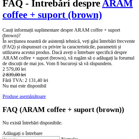
FAQ - Întrebări despre
ARAM
coffee + suport (brown)
Cauți informații suplimentare despre ARAM coffee + suport
(brown)?
În secțiunea noastră de asistență tehnică, veți găsi întrebări frecvente
(FAQ) și răspunsuri cu privire la caracteristicile, parametrii și
utilizarea acestui produs. Dacă aveți o întrebare specifică despre
ARAM coffee + suport (brown), vă rugăm să o adăugați la forumul
de discuții de mai jos. Vom fi bucuroși să vă răspundem.
2 579,00 lei
2 839,00 lei
Fără TVA: 2 131,40 lei
Nu mai este disponibil
Produse asemănătoare
FAQ (ARAM coffee + suport (brown))
Nu există întrebări disponibile.
Adăugați o întrebare