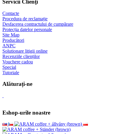
Servicii Clienţi
Contacte
Procedura de reclamație
Desfacerea contractului de cumpărare
Protecția datelor personale
Site Map
Producători
ANPC
Solutionare litigii online
Recenziile clienților
Vouchere cadou
Special
Tutoriale
Alăturați-ne
Eshop-urile noastre