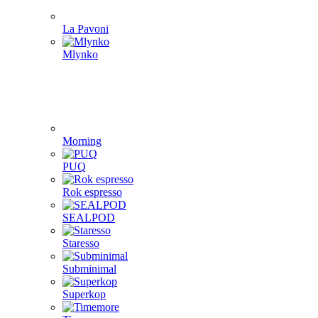
La Pavoni
Mlynko
Morning
PUQ
Rok espresso
SEALPOD
Staresso
Subminimal
Superkop