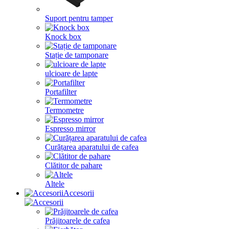
Suport pentru tamper
Knock box
Stație de tamponare
ulcioare de lapte
Portafilter
Termometre
Espresso mirror
Curățarea aparatului de cafea
Clătitor de pahare
Altele
Accesorii
Prăjitoarele de cafea