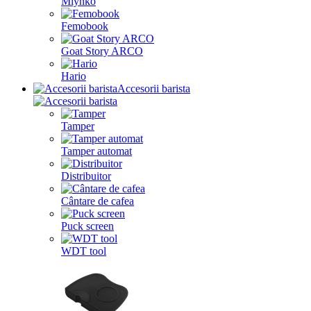
Mlynko
Femobook
Goat Story ARCO
Hario
Accesorii barista
Tamper
Tamper automat
Distribuitor
Cântare de cafea
Puck screen
WDT tool