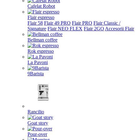
Cafelat Robot
Flair espresso
Flair 58
Flair 49 PRO
Flair PRO
Flair Classic /
Signature
Flair NEO FLEX
Flair 2GO
Accesorii Flair
Bellman coffee
Rok espresso
La Pavoni
9Barista
Rancilio
Goat story
Pour-over