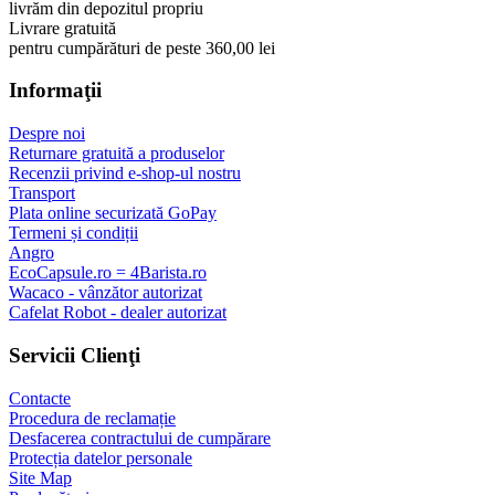
livrăm din depozitul propriu
Livrare gratuită
pentru cumpărături de peste 360,00 lei
Informaţii
Despre noi
Returnare gratuită a produselor
Recenzii privind e-shop-ul nostru
Transport
Plata online securizată GoPay
Termeni și condiții
Angro
EcoCapsule.ro = 4Barista.ro
Wacaco - vânzător autorizat
Cafelat Robot - dealer autorizat
Servicii Clienţi
Contacte
Procedura de reclamație
Desfacerea contractului de cumpărare
Protecția datelor personale
Site Map