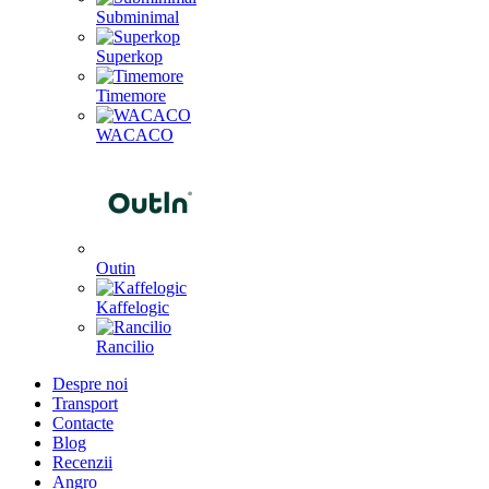
Subminimal
Superkop
Timemore
WACACO
Outin
Kaffelogic
Rancilio
Despre noi
Transport
Contacte
Blog
Recenzii
Angro