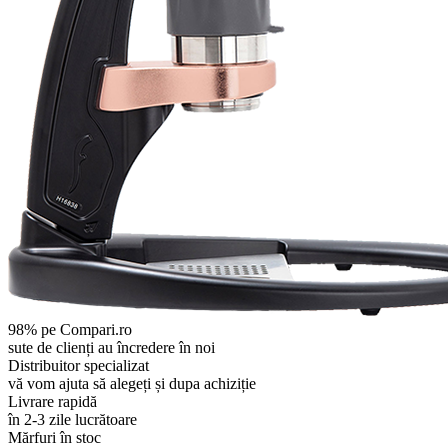
98% pe Compari.ro
sute de clienți au încredere în noi
Distribuitor specializat
vă vom ajuta să alegeți și dupa achiziție
Livrare rapidă
în 2-3 zile lucrătoare
Mărfuri în stoc