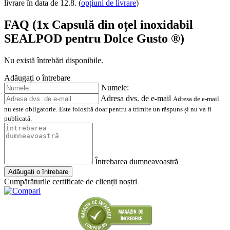
livrare în data de 12.8.
(
opțiuni de livrare
)
FAQ (1x Capsulă din oțel inoxidabil
SEALPOD pentru Dolce Gusto ®)
Nu există întrebări disponibile.
Adăugați o întrebare
Numele:
Adresa dvs. de e-mail
Adresa de e-mail
nu este obligatorie. Este folosită doar pentru a trimite un răspuns și nu va fi
publicată.
Întrebarea dumneavoastră
Adăugați o întrebare
Cumpărăturile certificate de clienții noștri