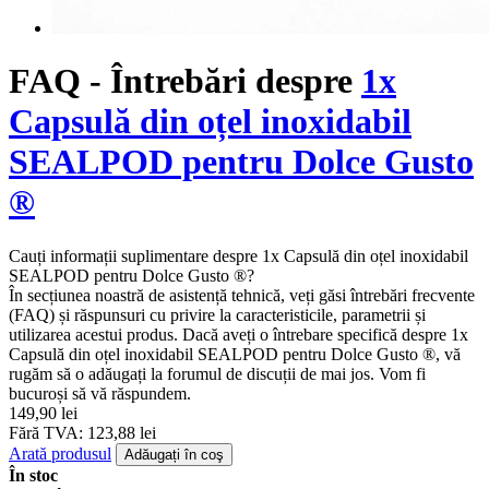
FAQ - Întrebări despre
1x
Capsulă din oțel inoxidabil
SEALPOD pentru Dolce Gusto
®
Cauți informații suplimentare despre 1x Capsulă din oțel inoxidabil
SEALPOD pentru Dolce Gusto ®?
În secțiunea noastră de asistență tehnică, veți găsi întrebări frecvente
(FAQ) și răspunsuri cu privire la caracteristicile, parametrii și
utilizarea acestui produs. Dacă aveți o întrebare specifică despre 1x
Capsulă din oțel inoxidabil SEALPOD pentru Dolce Gusto ®, vă
rugăm să o adăugați la forumul de discuții de mai jos. Vom fi
bucuroși să vă răspundem.
149,90 lei
Fără TVA: 123,88 lei
Arată produsul
Adăugați în coş
În stoc