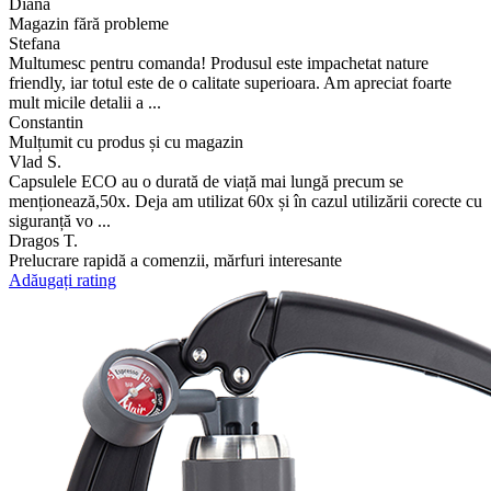
Diana
Magazin fără probleme
Stefana
Multumesc pentru comanda! Produsul este impachetat nature
friendly, iar totul este de o calitate superioara. Am apreciat foarte
mult micile detalii a ...
Constantin
Mulțumit cu produs și cu magazin
Vlad S.
Capsulele ECO au o durată de viață mai lungă precum se
menționează,50x. Deja am utilizat 60x și în cazul utilizării corecte cu
siguranță vo ...
Dragos T.
Prelucrare rapidă a comenzii, mărfuri interesante
Adăugați rating