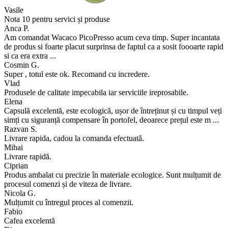
Vasile
Nota 10 pentru servici și produse
Anca P.
Am comandat Wacaco PicoPresso acum ceva timp. Super incantata
de produs si foarte placut surprinsa de faptul ca a sosit foooarte rapid
si ca era extra ...
Cosmin G.
Super , totul este ok. Recomand cu incredere.
Vlad
Produsele de calitate impecabila iar serviciile ireprosabile.
Elena
Capsulă excelentă, este ecologică, ușor de întreținut și cu timpul veți
simți cu siguranță compensare în portofel, deoarece prețul este m ...
Razvan S.
Livrare rapida, cadou la comanda efectuată.
Mihai
Livrare rapidă.
Ciprian
Produs ambalat cu precizie în materiale ecologice. Sunt mulțumit de
procesul comenzi și de viteza de livrare.
Nicola G.
Mulțumit cu întregul proces al comenzii.
Fabio
Cafea excelentă