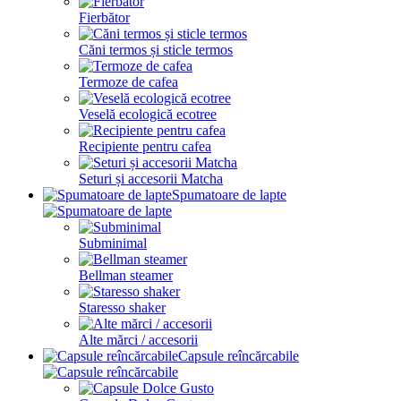
Fierbător
Căni termos și sticle termos
Termoze de cafea
Veselă ecologică ecotree
Recipiente pentru cafea
Seturi și accesorii Matcha
Spumatoare de lapte
Subminimal
Bellman steamer
Staresso shaker
Alte mărci / accesorii
Capsule reîncărcabile