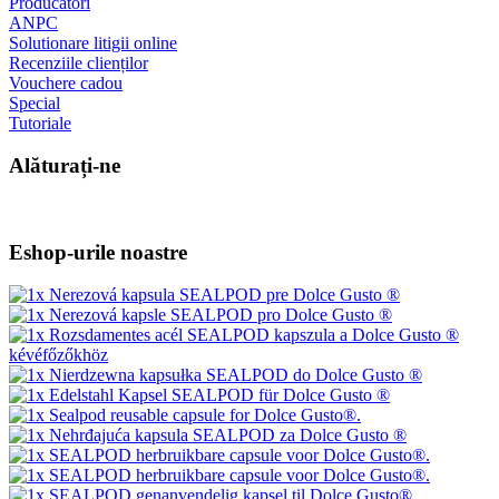
Producători
ANPC
Solutionare litigii online
Recenziile clienților
Vouchere cadou
Special
Tutoriale
Alăturați-ne
Eshop-urile noastre