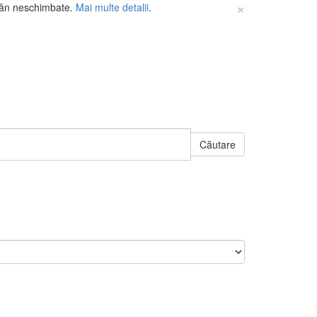
×
mân neschimbate.
Mai multe detalii
.
Căutare