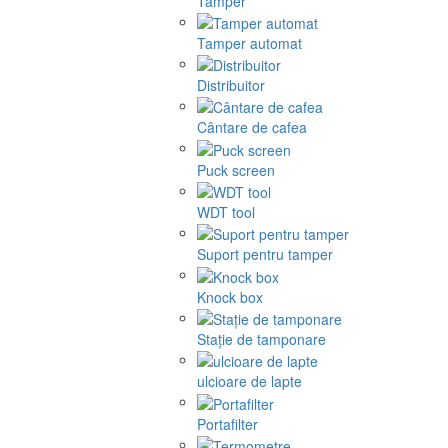
Tamper
Tamper automat
Distribuitor
Cântare de cafea
Puck screen
WDT tool
Suport pentru tamper
Knock box
Stație de tamponare
ulcioare de lapte
Portafilter