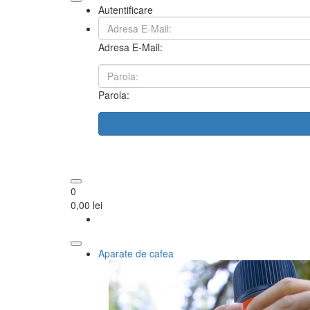
Autentificare
Adresa E-Mail:
Parola:
0
0,00 lei
Aparate de cafea