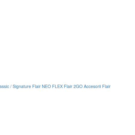
lassic / Signature
Flair NEO FLEX
Flair 2GO
Accesorii Flair