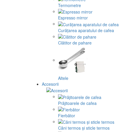
Termometre
Espresso mirror
Curățarea aparatului de cafea
Clătitor de pahare
Altele
Accesorii
Prăjitoarele de cafea
Fierbător
Căni termos și sticle termos