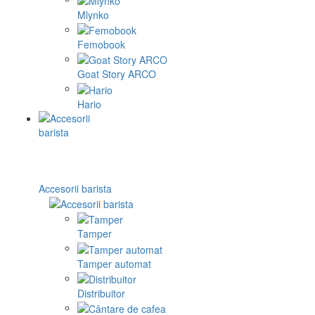
Mlynko
Femobook
Goat Story ARCO
Hario
Accesorii barista
Tamper
Tamper automat
Distribuitor