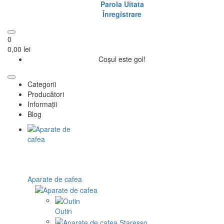
Parola Uitata
Înregistrare
0
0,00 lei
Coșul este gol!
Categorii
Producători
Informații
Blog
Aparate de cafea
Outin