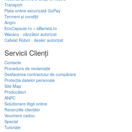
Transport
Plata online securizată GoPay
Termeni și condiții
Angro
EcoCapsule.ro = 4Barista.ro
Wacaco - vânzător autorizat
Cafelat Robot - dealer autorizat
Servicii Clienţi
Contacte
Procedura de reclamație
Desfacerea contractului de cumpărare
Protecția datelor personale
Site Map
Producători
ANPC
Solutionare litigii online
Recenziile clienților
Vouchere cadou
Special
Tutoriale