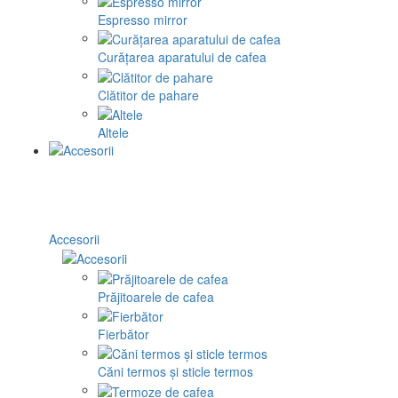
Espresso mirror
Curățarea aparatului de cafea
Clătitor de pahare
Altele
Accesorii
Prăjitoarele de cafea
Fierbător
Căni termos și sticle termos