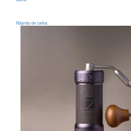
Râșnițe de cafea