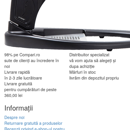
98% pe Compari.ro
Distribuitor specializat
sute de clienți au încredere în
vă vom ajuta să alegeți și
noi
dupa achiziție
Livrare rapidă
Mărfuri în stoc
în 2-3 zile lucrătoare
livrăm din depozitul propriu
Livrare gratuită
pentru cumpărături de peste
360,00 lei
Informaţii
Despre noi
Returnare gratuită a produselor
Recenzii privind e-shop-ul nostru