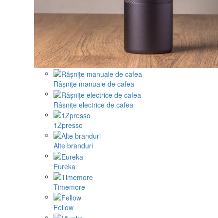
Râșnițe manuale de cafea
Râșnițe electrice de cafea
1Zpresso
Alte branduri
Eureka
Timemore
Fellow