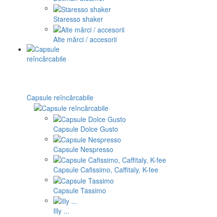
Staresso shaker
Alte mărci / accesorii
Capsule reîncărcabile
Capsule Dolce Gusto
Capsule Nespresso
Capsule Cafissimo, Caffitaly, K-fee
Capsule Tassimo
Illy ...