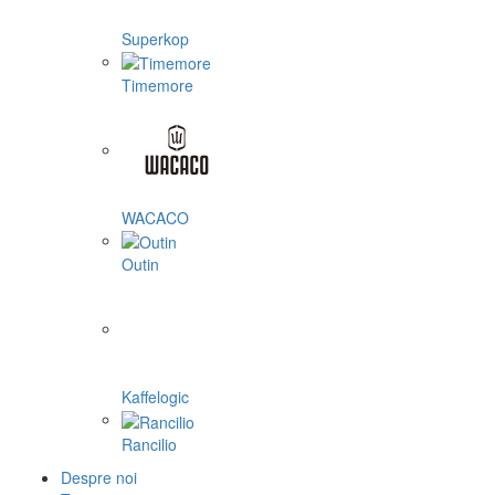
Superkop
Timemore
WACACO
Outin
Kaffelogic
Rancilio
Despre noi