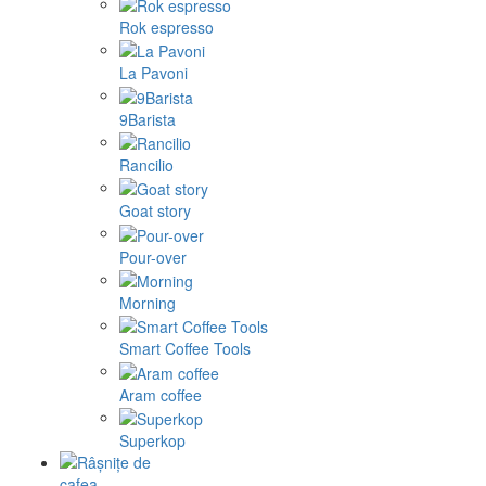
Rok espresso
La Pavoni
9Barista
Rancilio
Goat story
Pour-over
Morning
Smart Coffee Tools
Aram coffee
Superkop