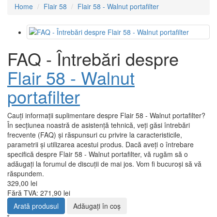
Home
Flair 58
Flair 58 - Walnut portafilter
FAQ - Întrebări despre
Flair 58 - Walnut
portafilter
Cauți informații suplimentare despre Flair 58 - Walnut portafilter?
În secțiunea noastră de asistență tehnică, veți găsi întrebări
frecvente (FAQ) și răspunsuri cu privire la caracteristicile,
parametrii și utilizarea acestui produs. Dacă aveți o întrebare
specifică despre Flair 58 - Walnut portafilter, vă rugăm să o
adăugați la forumul de discuții de mai jos. Vom fi bucuroși să vă
răspundem.
329,00 lei
Fără TVA: 271,90 lei
Arată produsul
Adăugați în coş