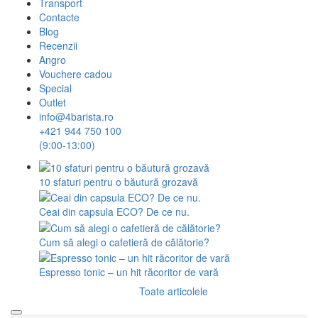
Transport
Contacte
Blog
Recenzii
Angro
Vouchere cadou
Special
Outlet
info@4barista.ro
+421 944 750 100
(9:00-13:00)
10 sfaturi pentru o băutură grozavă
Ceai din capsula ECO? De ce nu.
Cum să alegi o cafetieră de călătorie?
Espresso tonic – un hit răcoritor de vară
Toate articolele