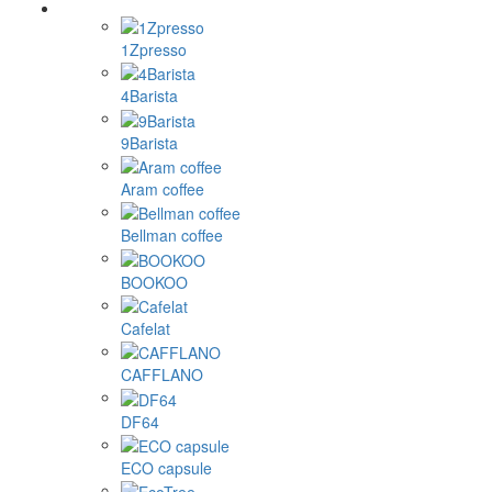
1Zpresso
4Barista
9Barista
Aram coffee
Bellman coffee
BOOKOO
Cafelat
CAFFLANO
DF64
ECO capsule