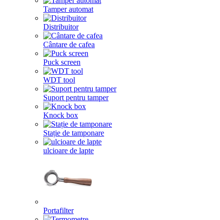
Tamper automat
Distribuitor
Cântare de cafea
Puck screen
WDT tool
Suport pentru tamper
Knock box
Stație de tamponare
ulcioare de lapte
Portafilter