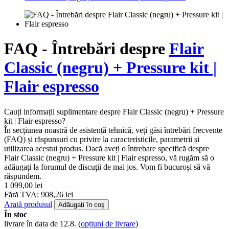
FAQ - Întrebări despre
Flair
Classic (negru) + Pressure kit |
Flair espresso
Cauți informații suplimentare despre Flair Classic (negru) + Pressure
kit | Flair espresso?
În secțiunea noastră de asistență tehnică, veți găsi întrebări frecvente
(FAQ) și răspunsuri cu privire la caracteristicile, parametrii și
utilizarea acestui produs. Dacă aveți o întrebare specifică despre
Flair Classic (negru) + Pressure kit | Flair espresso, vă rugăm să o
adăugați la forumul de discuții de mai jos. Vom fi bucuroși să vă
răspundem.
1 099,00 lei
Fără TVA: 908,26 lei
Arată produsul
Adăugați în coş
În stoc
livrare în data de 12.8.
(
opțiuni de livrare
)