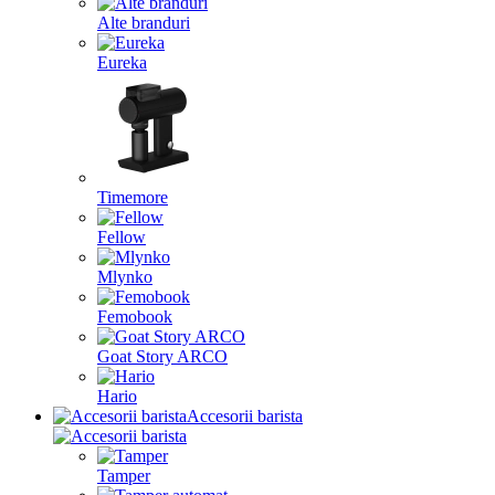
Alte branduri
Eureka
Timemore
Fellow
Mlynko
Femobook
Goat Story ARCO
Hario
Accesorii barista
Tamper