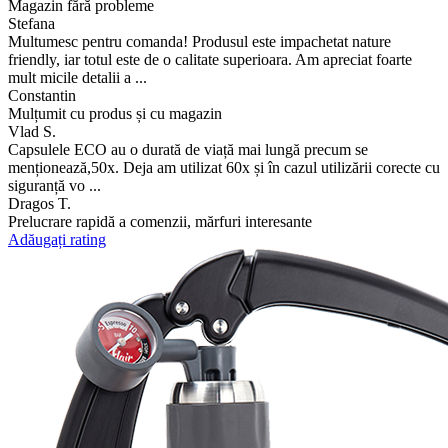
Magazin fără probleme
Stefana
Multumesc pentru comanda! Produsul este impachetat nature
friendly, iar totul este de o calitate superioara. Am apreciat foarte
mult micile detalii a ...
Constantin
Mulțumit cu produs și cu magazin
Vlad S.
Capsulele ECO au o durată de viață mai lungă precum se
menționează,50x. Deja am utilizat 60x și în cazul utilizării corecte cu
siguranță vo ...
Dragos T.
Prelucrare rapidă a comenzii, mărfuri interesante
Adăugați rating