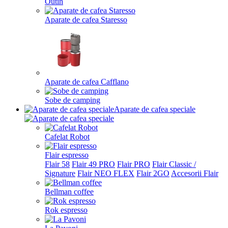
Outin
Aparate de cafea Staresso
Aparate de cafea Cafflano
Sobe de camping
Aparate de cafea speciale
Cafelat Robot
Flair espresso
Flair 58
Flair 49 PRO
Flair PRO
Flair Classic /
Signature
Flair NEO FLEX
Flair 2GO
Accesorii Flair
Bellman coffee
Rok espresso