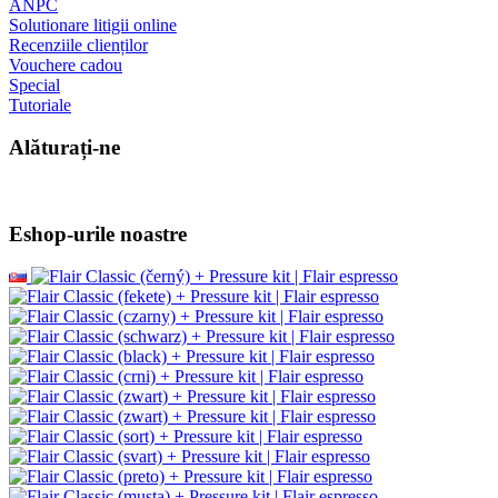
ANPC
Solutionare litigii online
Recenziile clienților
Vouchere cadou
Special
Tutoriale
Alăturați-ne
Eshop-urile noastre