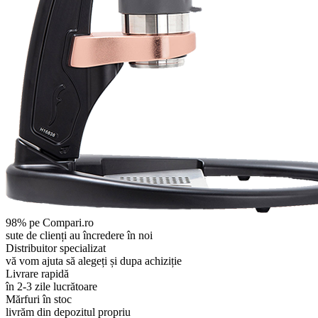
98% pe Compari.ro
sute de clienți au încredere în noi
Distribuitor specializat
vă vom ajuta să alegeți și dupa achiziție
Livrare rapidă
în 2-3 zile lucrătoare
Mărfuri în stoc
livrăm din depozitul propriu