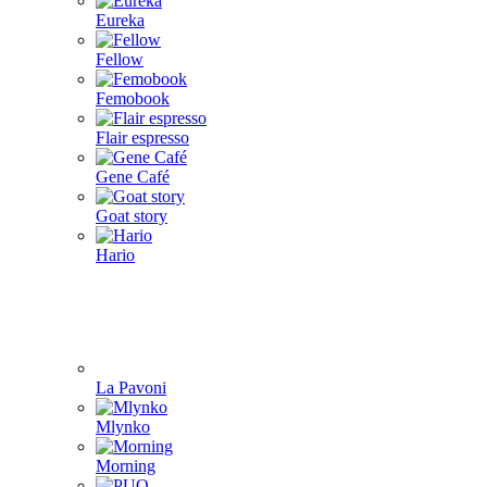
Eureka
Fellow
Femobook
Flair espresso
Gene Café
Goat story
Hario
La Pavoni
Mlynko
Morning