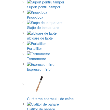
Suport pentru tamper
Knock box
Stație de tamponare
ulcioare de lapte
Portafilter
Termometre
Espresso mirror
Curățarea aparatului de cafea
Clătitor de pahare