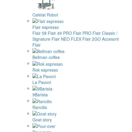
Cafelat Robot
Flair espresso
Flair 58
Flair 49 PRO
Flair PRO
Flair Classic /
Signature
Flair NEO FLEX
Flair 2GO
Accesorii
Flair
Bellman coffee
Rok espresso
La Pavoni
9Barista
Rancilio
Goat story