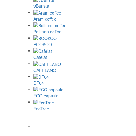
9Barista
Aram coffee
Bellman coffee
BOOKOO
Cafelat
CAFFLANO
DF64
ECO capsule
EcoTree