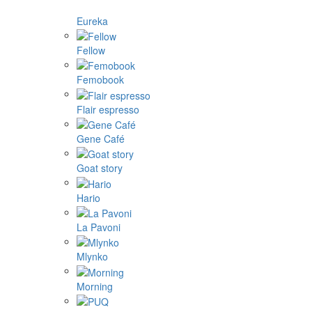
Eureka
Fellow
Femobook
Flair espresso
Gene Café
Goat story
Hario
La Pavoni
Mlynko
Morning