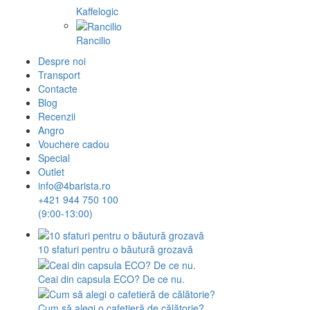
Kaffelogic
Rancilio
Despre noi
Transport
Contacte
Blog
Recenzii
Angro
Vouchere cadou
Special
Outlet
info@4barista.ro
+421 944 750 100
(9:00-13:00)
10 sfaturi pentru o băutură grozavă
Ceai din capsula ECO? De ce nu.
Cum să alegi o cafetieră de călătorie?