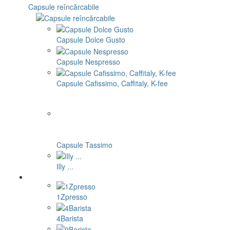
Capsule reîncărcabile
Capsule Dolce Gusto
Capsule Nespresso
Capsule Cafissimo, Caffitaly, K-fee
Capsule Tassimo
Illy ...
1Zpresso
4Barista