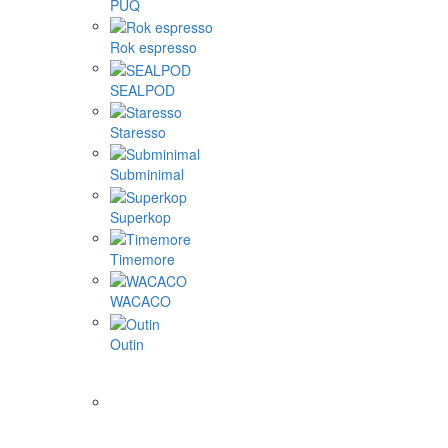
PUQ
Rok espresso
SEALPOD
Staresso
Subminimal
Superkop
Timemore
WACACO
Outin