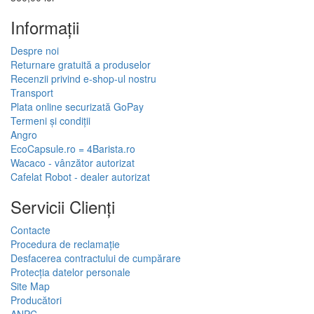
Informaţii
Despre noi
Returnare gratuită a produselor
Recenzii privind e-shop-ul nostru
Transport
Plata online securizată GoPay
Termeni și condiții
Angro
EcoCapsule.ro = 4Barista.ro
Wacaco - vânzător autorizat
Cafelat Robot - dealer autorizat
Servicii Clienţi
Contacte
Procedura de reclamație
Desfacerea contractului de cumpărare
Protecția datelor personale
Site Map
Producători