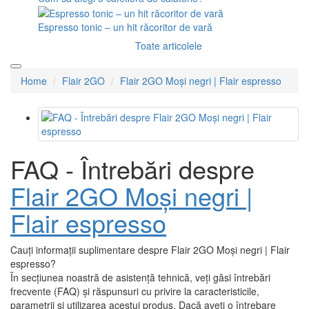
Espresso tonic – un hit răcoritor de vară
Toate articolele
Home
Flair 2GO
Flair 2GO Moși negri | Flair espresso
FAQ - Întrebări despre
Flair 2GO Moși negri |
Flair espresso
Cauți informații suplimentare despre Flair 2GO Moși negri | Flair
espresso?
În secțiunea noastră de asistență tehnică, veți găsi întrebări
frecvente (FAQ) și răspunsuri cu privire la caracteristicile,
parametrii și utilizarea acestui produs. Dacă aveți o întrebare