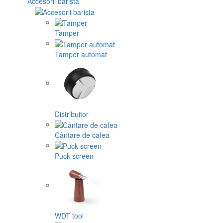
Accesorii barista
Tamper
Tamper automat
Distribuitor
Cântare de cafea
Puck screen
WDT tool