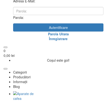
Adresa E-Mail:
Parola:
Autentificare
Parola Uitata
Înregistrare
0
0,00 lei
Coșul este gol!
Categorii
Producători
Informații
Blog