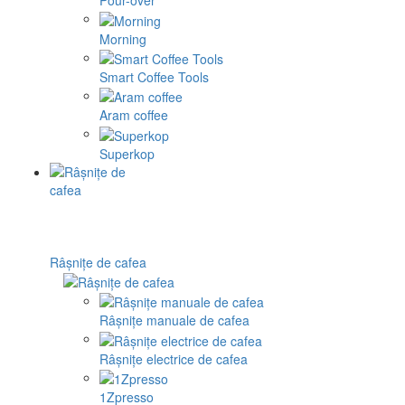
Pour-over
Morning
Smart Coffee Tools
Aram coffee
Superkop
Râșnițe de cafea
Râșnițe manuale de cafea
Râșnițe electrice de cafea
1Zpresso