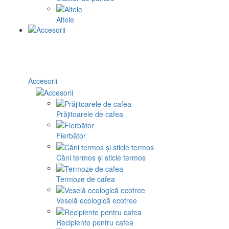
Altele
Accesorii
Prăjitoarele de cafea
Fierbător
Căni termos și sticle termos
Termoze de cafea
Veselă ecologică ecotree
Recipiente pentru cafea