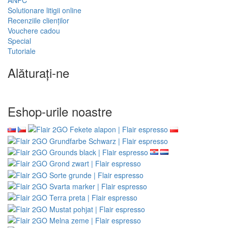
ANPC
Solutionare litigii online
Recenziile clienților
Vouchere cadou
Special
Tutoriale
Alăturați-ne
Eshop-urile noastre