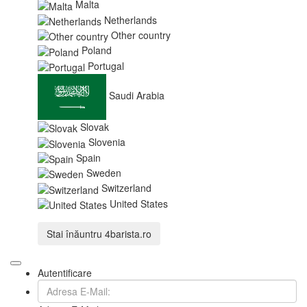
Malta
Netherlands
Other country
Poland
Portugal
Saudi Arabia
Slovak
Slovenia
Spain
Sweden
Switzerland
United States
Stai înăuntru
4barista.ro
Autentificare