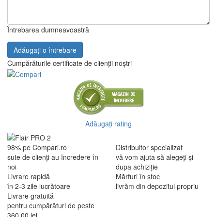
Întrebarea dumneavoastră
Adăugați o întrebare
Cumpărăturile certificate de clienții noștri
Adăugați rating
98% pe Compari.ro
Distribuitor specializat
sute de clienți au încredere în
vă vom ajuta să alegeți și
noi
dupa achiziție
Livrare rapidă
Mărfuri în stoc
în 2-3 zile lucrătoare
livrăm din depozitul propriu
Livrare gratuită
pentru cumpărături de peste
360,00 lei