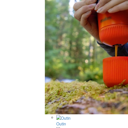
Outin