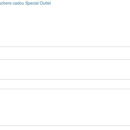
uchere cadou
Special
Outlet