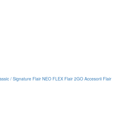
lassic / Signature
Flair NEO FLEX
Flair 2GO
Accesorii Flair