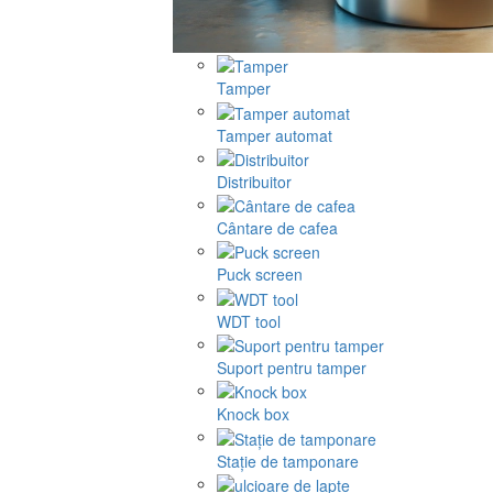
Tamper
Tamper automat
Distribuitor
Cântare de cafea
Puck screen
WDT tool
Suport pentru tamper
Knock box
Stație de tamponare