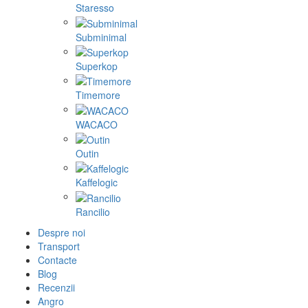
Staresso
Subminimal
Superkop
Timemore
WACACO
Outin
Kaffelogic
Rancilio
Despre noi
Transport
Contacte
Blog
Recenzii
Angro