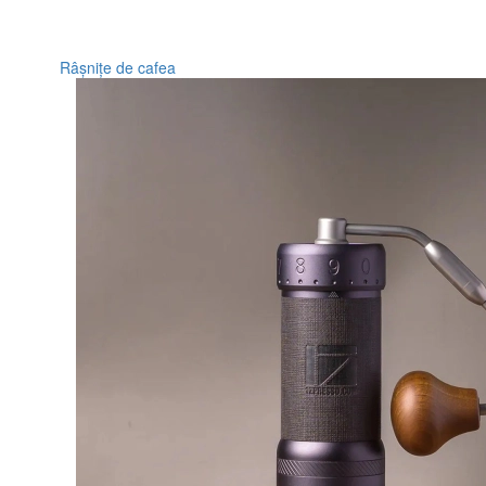
Râșnițe de cafea