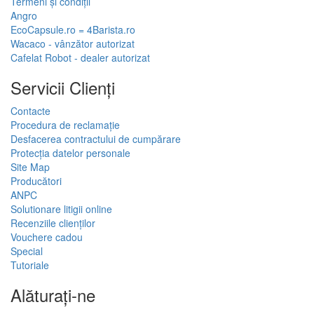
Termeni și condiții
Angro
EcoCapsule.ro = 4Barista.ro
Wacaco - vânzător autorizat
Cafelat Robot - dealer autorizat
Servicii Clienţi
Contacte
Procedura de reclamație
Desfacerea contractului de cumpărare
Protecția datelor personale
Site Map
Producători
ANPC
Solutionare litigii online
Recenziile clienților
Vouchere cadou
Special
Tutoriale
Alăturați-ne