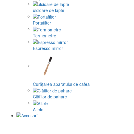
ulcioare de lapte
Portafilter
Termometre
Espresso mirror
Curățarea aparatului de cafea
Clătitor de pahare
Altele