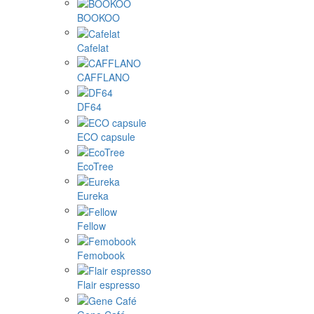
BOOKOO
Cafelat
CAFFLANO
DF64
ECO capsule
EcoTree
Eureka
Fellow
Femobook
Flair espresso