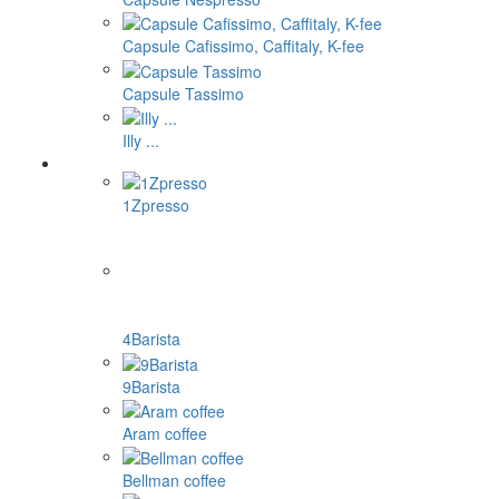
Capsule Cafissimo, Caffitaly, K-fee
Capsule Tassimo
Illy ...
1Zpresso
4Barista
9Barista
Aram coffee
Bellman coffee