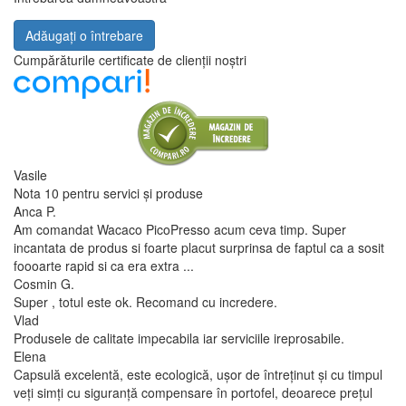
Adăugați o întrebare
Cumpărăturile certificate de clienții noștri
Vasile
Nota 10 pentru servici și produse
Anca P.
Am comandat Wacaco PicoPresso acum ceva timp. Super
incantata de produs si foarte placut surprinsa de faptul ca a sosit
foooarte rapid si ca era extra ...
Cosmin G.
Super , totul este ok. Recomand cu incredere.
Vlad
Produsele de calitate impecabila iar serviciile ireprosabile.
Elena
Capsulă excelentă, este ecologică, ușor de întreținut și cu timpul
veți simți cu siguranță compensare în portofel, deoarece prețul