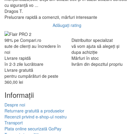
cu siguranță vo ...
Dragos T.
Prelucrare rapidă a comenzii, mărfuri interesante
Adăugați rating
98% pe Compari.ro
Distribuitor specializat
sute de clienți au încredere în
vă vom ajuta să alegeți și
noi
dupa achiziție
Livrare rapidă
Mărfuri în stoc
în 2-3 zile lucrătoare
livrăm din depozitul propriu
Livrare gratuită
pentru cumpărături de peste
360,00 lei
Informaţii
Despre noi
Returnare gratuită a produselor
Recenzii privind e-shop-ul nostru
Transport
Plata online securizată GoPay