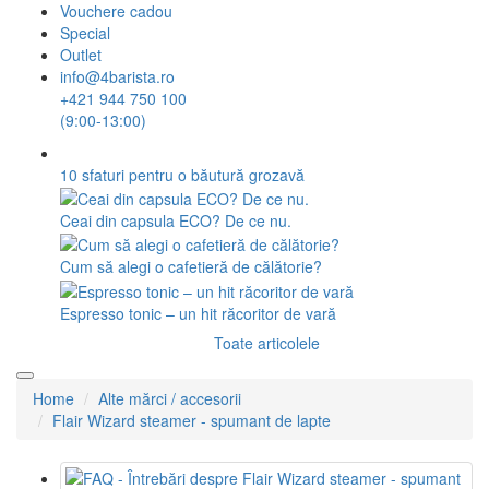
Vouchere cadou
Special
Outlet
info@4barista.ro
+421 944 750 100
(9:00-13:00)
10 sfaturi pentru o băutură grozavă
Ceai din capsula ECO? De ce nu.
Cum să alegi o cafetieră de călătorie?
Espresso tonic – un hit răcoritor de vară
Toate articolele
Home
Alte mărci / accesorii
Flair Wizard steamer - spumant de lapte