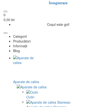
Înregistrare
0
0,00 lei
Coșul este gol!
Categorii
Producători
Informații
Blog
Aparate de cafea
Outin