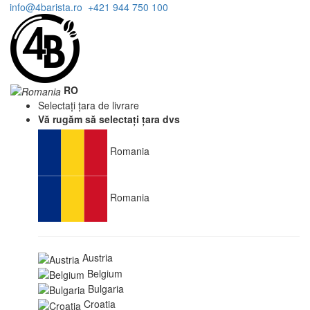
info@4barista.ro
+421 944 750 100
RO
Selectați țara de livrare
Vă rugăm să selectați țara dvs
Romania
Romania
Austria
Belgium
Bulgaria
Croatia