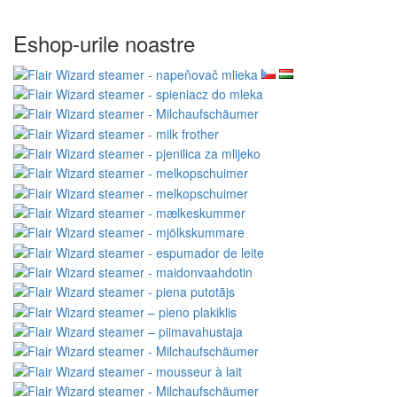
Eshop-urile noastre