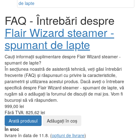
FAQ - Întrebări despre
Flair Wizard steamer -
spumant de lapte
Cauți informații suplimentare despre Flair Wizard steamer -
spumant de lapte?
În secțiunea noastră de asistență tehnică, veți găsi întrebări
frecvente (FAQ) și răspunsuri cu privire la caracteristicile,
parametrii și utilizarea acestui produs. Dacă aveți o întrebare
specifică despre Flair Wizard steamer - spumant de lapte, vă
rugăm să o adăugați la forumul de discuții de mai jos. Vom fi
bucuroși să vă răspundem.
999,00 lei
Fără TVA: 825,62 lei
Arată produsul
Adăugați în coş
În stoc
livrare în data de 11.8.
(
opțiuni de livrare
)