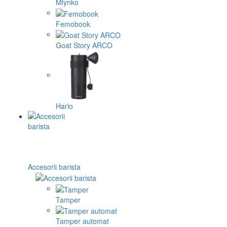
Mlynko
Femobook
Goat Story ARCO
Hario
Accesorii barista
Tamper
Tamper automat