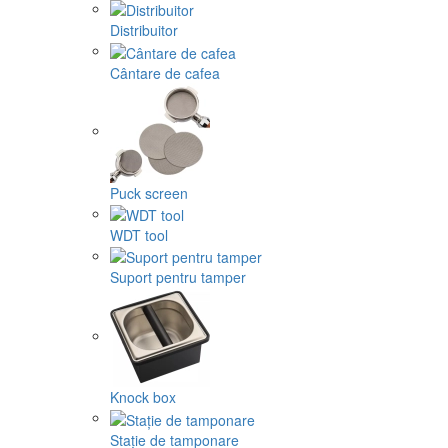
Distribuitor
Cântare de cafea
Puck screen
WDT tool
Suport pentru tamper
Knock box
Stație de tamponare