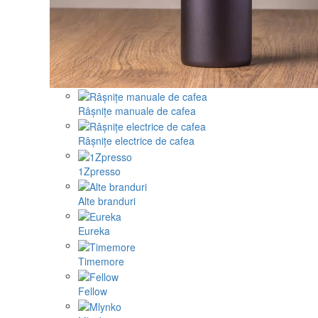
Râșnițe manuale de cafea
Râșnițe electrice de cafea
1Zpresso
Alte branduri
Eureka
Timemore
Fellow