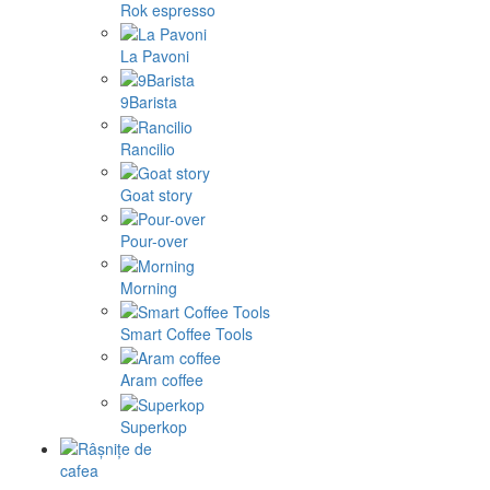
Rok espresso
La Pavoni
9Barista
Rancilio
Goat story
Pour-over
Morning
Smart Coffee Tools
Aram coffee
Superkop