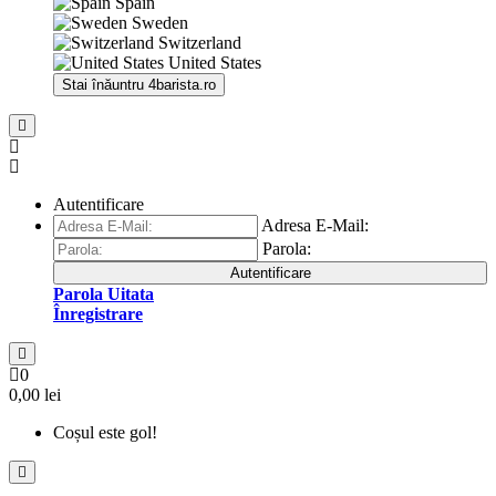
Spain
Sweden
Switzerland
United States
Stai înăuntru
4barista.ro
Autentificare
Adresa E-Mail:
Parola:
Autentificare
Parola Uitata
Înregistrare
0
0,00 lei
Coșul este gol!