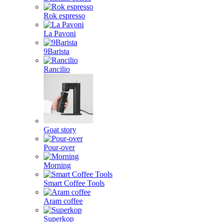
Rok espresso
La Pavoni
9Barista
Rancilio
Goat story
Pour-over
Morning
Smart Coffee Tools
Aram coffee
Superkop