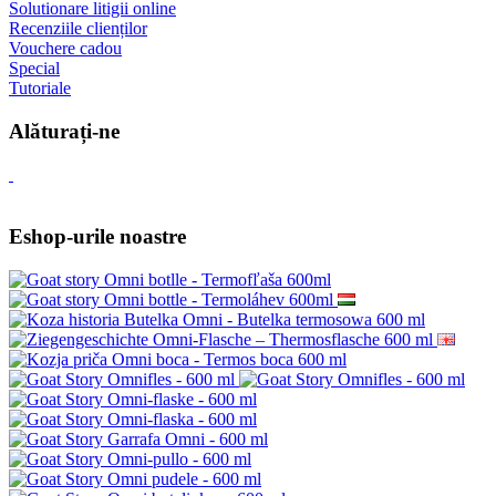
Solutionare litigii online
Recenziile clienților
Vouchere cadou
Special
Tutoriale
Alăturați-ne
Eshop-urile noastre