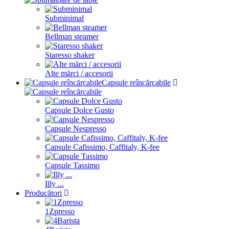
Subminimal
Bellman steamer
Staresso shaker
Alte mărci / accesorii
Capsule reîncărcabile
Capsule Dolce Gusto
Capsule Nespresso
Capsule Cafissimo, Caffitaly, K-fee
Capsule Tassimo
Illy ...
Producători
1Zpresso