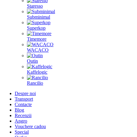
Staresso
Subminimal
Superkop
Timemore
WACACO
Outin
Kaffelogic
Rancilio
Despre noi
Transport
Contacte
Blog
Recenzii
Angro
Vouchere cadou
Special