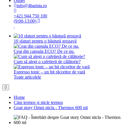
Outlet
info@4barista.ro
+421 944 750 100
(9:00-13:00)
10 sfaturi pentru o băutură grozavă
Ceai din capsula ECO? De ce nu.
Cum să alegi o cafetieră de călătorie?
Espresso tonic – un hit răcoritor de vară
Toate articolele
Home
Căni termos și sticle termos
Goat story Omni sticla - Thermos 600 ml