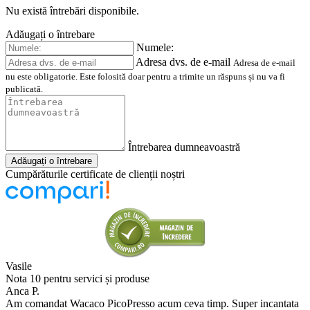
Nu există întrebări disponibile.
Adăugați o întrebare
Numele:
Adresa dvs. de e-mail
Adresa de e-mail
nu este obligatorie. Este folosită doar pentru a trimite un răspuns și nu va fi
publicată.
Întrebarea dumneavoastră
Adăugați o întrebare
Cumpărăturile certificate de clienții noștri
Vasile
Nota 10 pentru servici și produse
Anca P.
Am comandat Wacaco PicoPresso acum ceva timp. Super incantata