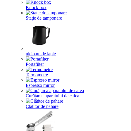
Knock box
Stație de tamponare
ulcioare de lapte
Portafilter
Termometre
Espresso mirror
Curățarea aparatului de cafea
Clătitor de pahare