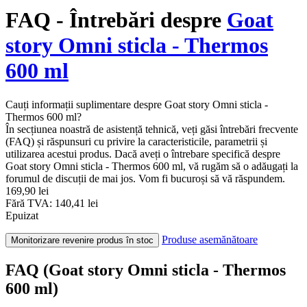
FAQ - Întrebări despre
Goat
story Omni sticla - Thermos
600 ml
Cauți informații suplimentare despre Goat story Omni sticla -
Thermos 600 ml?
În secțiunea noastră de asistență tehnică, veți găsi întrebări frecvente
(FAQ) și răspunsuri cu privire la caracteristicile, parametrii și
utilizarea acestui produs. Dacă aveți o întrebare specifică despre
Goat story Omni sticla - Thermos 600 ml, vă rugăm să o adăugați la
forumul de discuții de mai jos. Vom fi bucuroși să vă răspundem.
169,90 lei
Fără TVA: 140,41 lei
Epuizat
Produse asemănătoare
Monitorizare revenire produs în stoc
FAQ (Goat story Omni sticla - Thermos
600 ml)