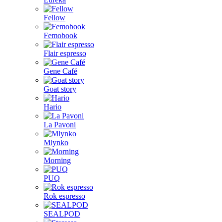
Fellow
Femobook
Flair espresso
Gene Café
Goat story
Hario
La Pavoni
Mlynko
Morning
PUQ
Rok espresso
SEALPOD