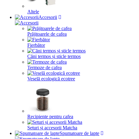
Altele
Accesorii
Prăjitoarele de cafea
Fierbător
Căni termos și sticle termos
Termoze de cafea
Veselă ecologică ecotree
Recipiente pentru cafea
Seturi și accesorii Matcha
Spumatoare de lapte