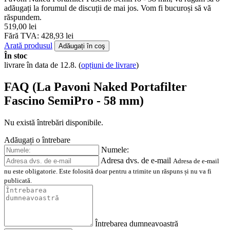
adăugați la forumul de discuții de mai jos. Vom fi bucuroși să vă
răspundem.
519,00 lei
Fără TVA: 428,93 lei
Arată produsul
Adăugați în coş
În stoc
livrare în data de 12.8.
(
opțiuni de livrare
)
FAQ (La Pavoni Naked Portafilter
Fascino SemiPro - 58 mm)
Nu există întrebări disponibile.
Adăugați o întrebare
Numele:
Adresa dvs. de e-mail
Adresa de e-mail
nu este obligatorie. Este folosită doar pentru a trimite un răspuns și nu va fi
publicată.
Întrebarea dumneavoastră