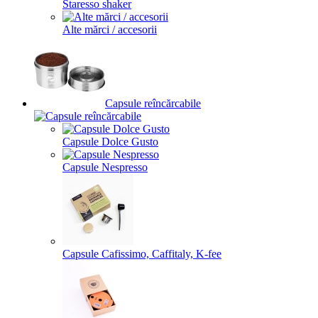
Staresso shaker
Alte mărci / accesorii
Capsule reîncărcabile
Capsule Dolce Gusto
Capsule Nespresso
Capsule Cafissimo, Caffitaly, K-fee