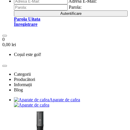
Adresa E-Mail:
Parola:
Autentificare
Parola Uitata
Înregistrare
0
0,00 lei
Coșul este gol!
Categorii
Producători
Informații
Blog
Aparate de cafea