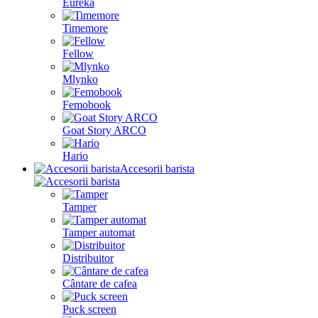
Eureka
Timemore
Fellow
Mlynko
Femobook
Goat Story ARCO
Hario
Accesorii barista
Tamper
Tamper automat
Distribuitor
Cântare de cafea
Puck screen