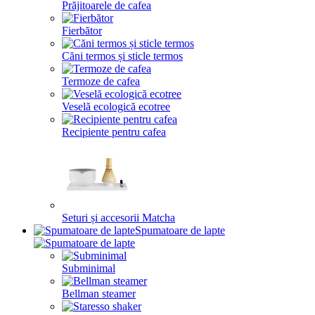
Prăjitoarele de cafea
Fierbător
Căni termos și sticle termos
Termoze de cafea
Veselă ecologică ecotree
Recipiente pentru cafea
Seturi și accesorii Matcha
Spumatoare de lapte
Subminimal
Bellman steamer