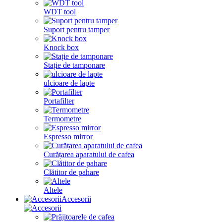
WDT tool
Suport pentru tamper
Knock box
Stație de tamponare
ulcioare de lapte
Portafilter
Termometre
Espresso mirror
Curățarea aparatului de cafea
Clătitor de pahare
Altele
Accesorii