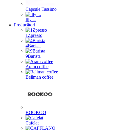
Capsule Tassimo
Illy ...
Producători
1Zpresso
4Barista
9Barista
Aram coffee
Bellman coffee
BOOKOO
Cafelat