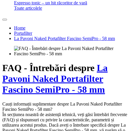
Espresso tonic – un hit răcoritor de vară
Toate articolele
Home
Portafilter
La Pavoni Naked Portafilter Fascino SemiPro - 58 mm
FAQ - Întrebări despre
La
Pavoni Naked Portafilter
Fascino SemiPro - 58 mm
Cauți informații suplimentare despre La Pavoni Naked Portafilter
Fascino SemiPro - 58 mm?
În secțiunea noastră de asistență tehnică, veți găsi întrebări frecvente
(FAQ) și răspunsuri cu privire la caracteristicile, parametrii și
utilizarea acestui produs. Dacă aveți o întrebare specifică despre La
Pavoni Naked Portafilter Fascino SemiPro - 58 mm, vă rugăm să o