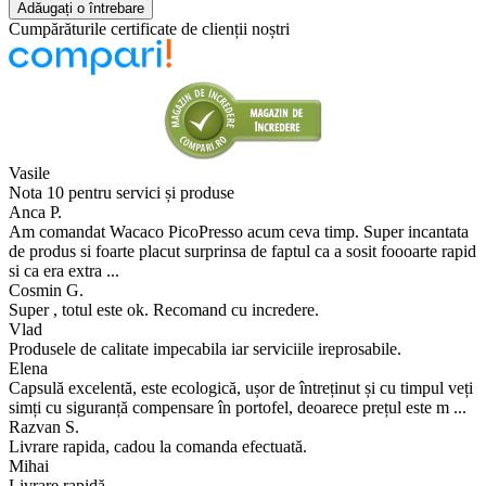
Adăugați o întrebare
Cumpărăturile certificate de clienții noștri
Vasile
Nota 10 pentru servici și produse
Anca P.
Am comandat Wacaco PicoPresso acum ceva timp. Super incantata
de produs si foarte placut surprinsa de faptul ca a sosit foooarte rapid
si ca era extra ...
Cosmin G.
Super , totul este ok. Recomand cu incredere.
Vlad
Produsele de calitate impecabila iar serviciile ireprosabile.
Elena
Capsulă excelentă, este ecologică, ușor de întreținut și cu timpul veți
simți cu siguranță compensare în portofel, deoarece prețul este m ...
Razvan S.
Livrare rapida, cadou la comanda efectuată.
Mihai
Livrare rapidă.