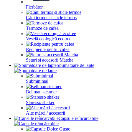
Fierbător
Căni termos și sticle termos
Termoze de cafea
Veselă ecologică ecotree
Recipiente pentru cafea
Seturi și accesorii Matcha
Spumatoare de lapte
Subminimal
Bellman steamer
Staresso shaker
Alte mărci / accesorii
Capsule reîncărcabile