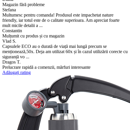
Magazin fără probleme
Stefana
Multumesc pentru comanda! Produsul este impachetat nature
friendly, iar totul este de o calitate superioara. Am apreciat foarte
mult micile detalii a ...
Constantin
Mulțumit cu produs și cu magazin
Vlad S.
Capsulele ECO au o durată de viață mai lungă precum se
menționează,50x. Deja am utilizat 60x și în cazul utilizării corecte cu
siguranță vo ...
Dragos T.
Prelucrare rapidă a comenzii, mărfuri interesante
Adăugați rating