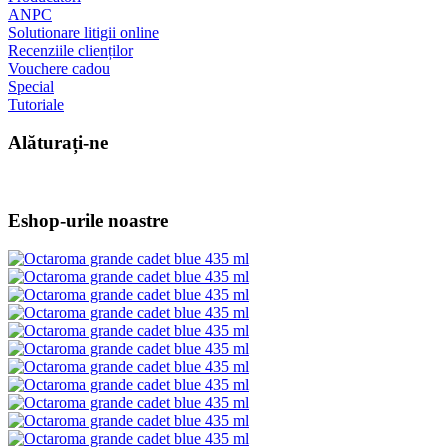
ANPC
Solutionare litigii online
Recenziile clienților
Vouchere cadou
Special
Tutoriale
Alăturați-ne
Eshop-urile noastre