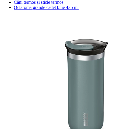
Căni termos și sticle termos
Octaroma grande cadet blue 435 ml