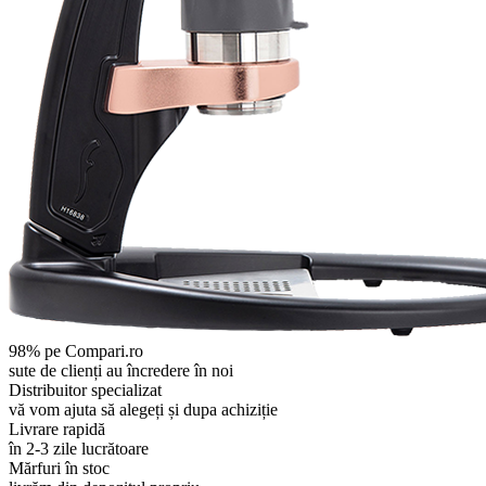
98% pe Compari.ro
sute de clienți au încredere în noi
Distribuitor specializat
vă vom ajuta să alegeți și dupa achiziție
Livrare rapidă
în 2-3 zile lucrătoare
Mărfuri în stoc