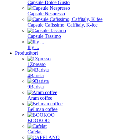
Capsule Dolce Gusto
Capsule Nespresso
Capsule Cafissimo, Caffitaly, K-fee
Capsule Tassimo
Illy ...
Producători
1Zpresso
4Barista
9Barista
Aram coffee
Bellman coffee
BOOKOO
Cafelat