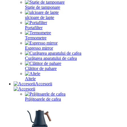
Stație de tamponare
ulcioare de lapte
Portafilter
Termometre
Espresso mirror
Curățarea aparatului de cafea
Clătitor de pahare
Altele
Accesorii
Prăjitoarele de cafea