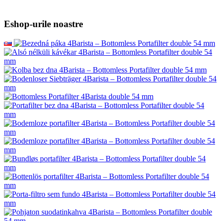
Eshop-urile noastre