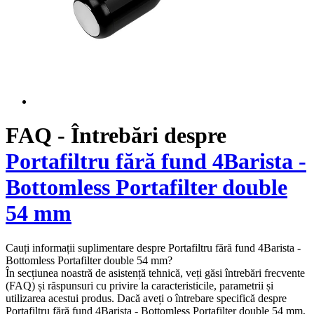
FAQ - Întrebări despre
Portafiltru fără fund 4Barista -
Bottomless Portafilter double
54 mm
Cauți informații suplimentare despre Portafiltru fără fund 4Barista -
Bottomless Portafilter double 54 mm?
În secțiunea noastră de asistență tehnică, veți găsi întrebări frecvente
(FAQ) și răspunsuri cu privire la caracteristicile, parametrii și
utilizarea acestui produs. Dacă aveți o întrebare specifică despre
Portafiltru fără fund 4Barista - Bottomless Portafilter double 54 mm,