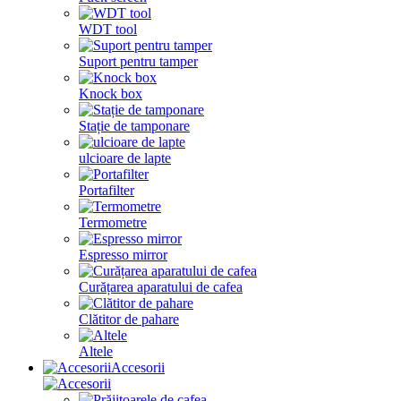
WDT tool
Suport pentru tamper
Knock box
Stație de tamponare
ulcioare de lapte
Portafilter
Termometre
Espresso mirror
Curățarea aparatului de cafea
Clătitor de pahare
Altele
Accesorii