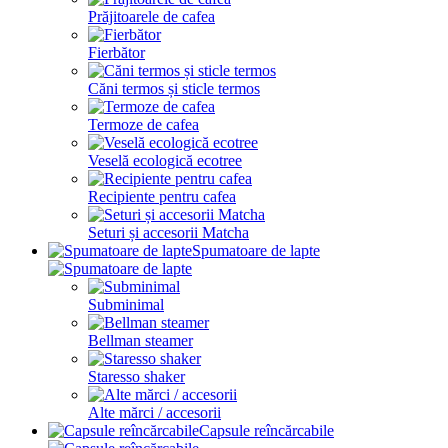
Prăjitoarele de cafea
Fierbător
Căni termos și sticle termos
Termoze de cafea
Veselă ecologică ecotree
Recipiente pentru cafea
Seturi și accesorii Matcha
Spumatoare de lapte
Subminimal
Bellman steamer
Staresso shaker
Alte mărci / accesorii
Capsule reîncărcabile