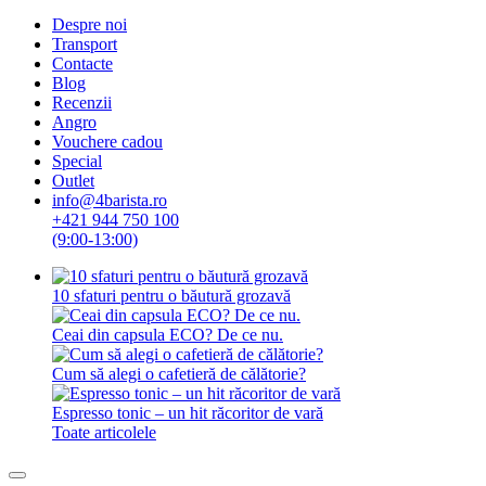
Despre noi
Transport
Contacte
Blog
Recenzii
Angro
Vouchere cadou
Special
Outlet
info@4barista.ro
+421 944 750 100
(9:00-13:00)
10 sfaturi pentru o băutură grozavă
Ceai din capsula ECO? De ce nu.
Cum să alegi o cafetieră de călătorie?
Espresso tonic – un hit răcoritor de vară
Toate articolele