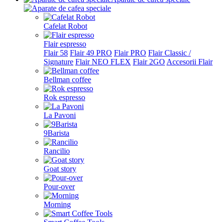
Cafelat Robot
Flair espresso
Flair 58
Flair 49 PRO
Flair PRO
Flair Classic /
Signature
Flair NEO FLEX
Flair 2GO
Accesorii Flair
Bellman coffee
Rok espresso
La Pavoni
9Barista
Rancilio
Goat story
Pour-over
Morning