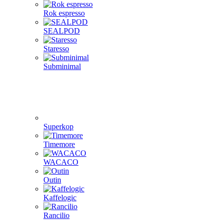
Rok espresso
SEALPOD
Staresso
Subminimal
Superkop
Timemore
WACACO
Outin
Kaffelogic
Rancilio