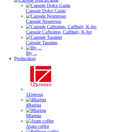
Capsule Dolce Gusto
Capsule Nespresso
Capsule Cafissimo, Caffitaly, K-fee
Capsule Tassimo
Illy ...
Producători
1Zpresso
4Barista
9Barista
Aram coffee