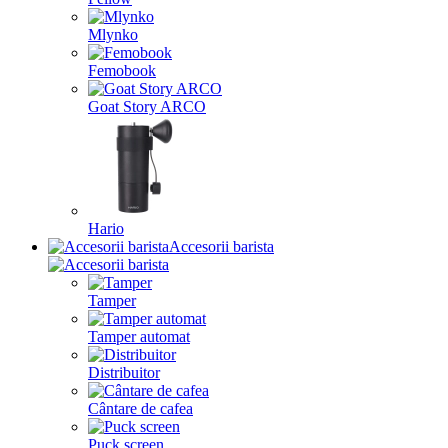
Mlynko
Femobook
Goat Story ARCO
Hario
Accesorii barista
Tamper
Tamper automat
Distribuitor
Cântare de cafea
Puck screen