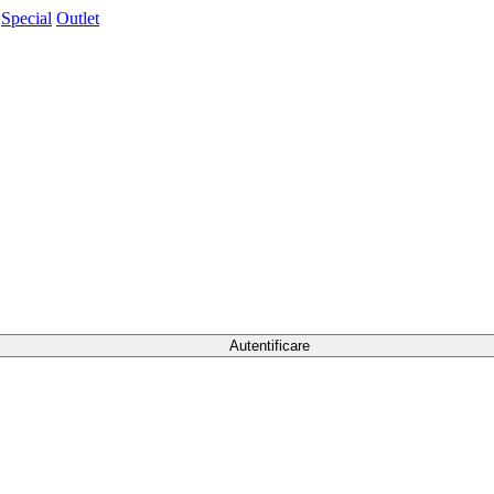
Special
Outlet
Autentificare