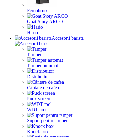
Femobook
Goat Story ARCO
Hario
Accesorii barista
Tamper
Tamper automat
Distribuitor
Cântare de cafea
Puck screen
WDT tool
Suport pentru tamper
Knock box