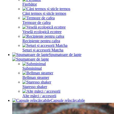
Fierbător
Căni termos și sticle termos
Termoze de cafea
Veselă ecologică ecotree
Recipiente pentru cafea
Seturi și accesorii Matcha
Spumatoare de lapte
Subminimal
Bellman steamer
Staresso shaker
Alte mărci / accesorii
Capsule reîncărcabile