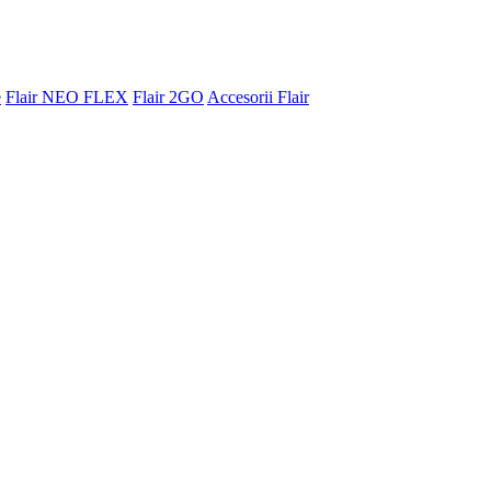
e
Flair NEO FLEX
Flair 2GO
Accesorii Flair