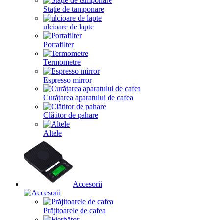
Stație de tamponare
ulcioare de lapte
Portafilter
Termometre
Espresso mirror
Curățarea aparatului de cafea
Clătitor de pahare
Altele
Accesorii
Prăjitoarele de cafea