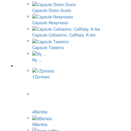
Capsule Dolce Gusto
Capsule Nespresso
Capsule Cafissimo, Caffitaly, K-fee
Capsule Tassimo
Illy ...
1Zpresso
4Barista
9Barista