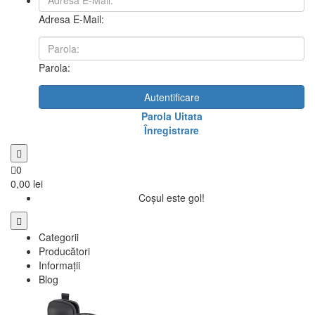
Adresa E-Mail:
Parola:
Autentificare
Parola Uitata
Înregistrare
0
0,00 lei
Coșul este gol!
Categorii
Producători
Informații
Blog