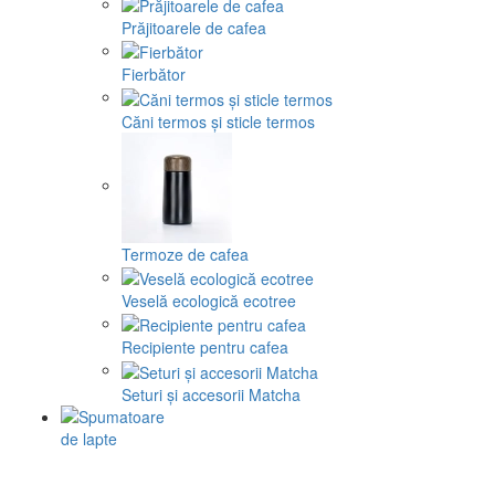
Prăjitoarele de cafea
Fierbător
Căni termos și sticle termos
Termoze de cafea
Veselă ecologică ecotree
Recipiente pentru cafea
Seturi și accesorii Matcha