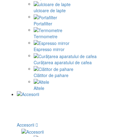
ulcioare de lapte
Portafilter
Termometre
Espresso mirror
Curățarea aparatului de cafea
Clătitor de pahare
Altele
Accesorii