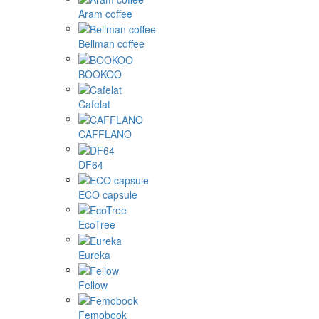
Aram coffee
Bellman coffee
BOOKOO
Cafelat
CAFFLANO
DF64
ECO capsule
EcoTree
Eureka
Fellow
Femobook