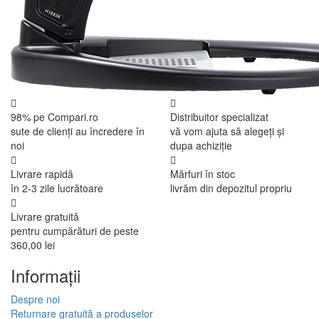
98% pe Compari.ro
Distribuitor specializat
sute de clienți au încredere în
vă vom ajuta să alegeți și
noi
dupa achiziție
Livrare rapidă
Mărfuri în stoc
în 2-3 zile lucrătoare
livrăm din depozitul propriu
Livrare gratuită
pentru cumpărături de peste
360,00 lei
Informaţii
Despre noi
Returnare gratuită a produselor