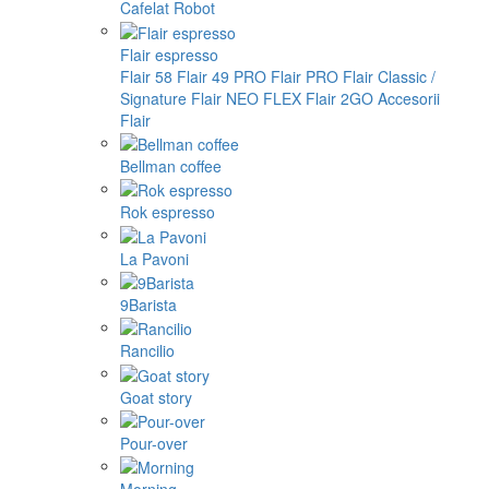
Cafelat Robot
Flair espresso
Flair 58
Flair 49 PRO
Flair PRO
Flair Classic /
Signature
Flair NEO FLEX
Flair 2GO
Accesorii
Flair
Bellman coffee
Rok espresso
La Pavoni
9Barista
Rancilio
Goat story
Pour-over