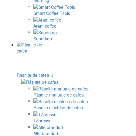
Morning
Smart Coffee Tools
Aram coffee
Superkop
Râșnițe de cafea
Râșnițe manuale de cafea
Râșnițe electrice de cafea
1Zpresso
Alte branduri