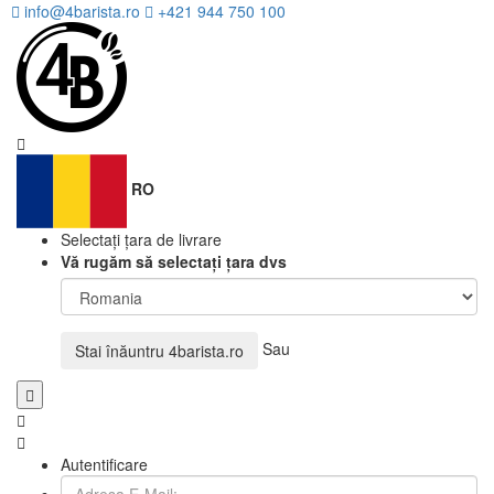
info@4barista.ro
+421 944 750 100
RO
Selectați țara de livrare
Vă rugăm să selectați țara dvs
Sau
Stai înăuntru
4barista.ro
Autentificare