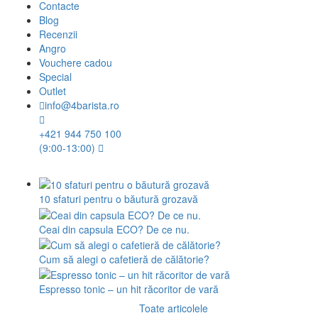
Contacte
Blog
Recenzii
Angro
Vouchere cadou
Special
Outlet
info@4barista.ro
+421 944 750 100
(9:00-13:00)
10 sfaturi pentru o băutură grozavă
Ceai din capsula ECO? De ce nu.
Cum să alegi o cafetieră de călătorie?
Espresso tonic – un hit răcoritor de vară
Toate articolele