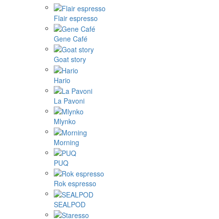
Flair espresso
Gene Café
Goat story
Hario
La Pavoni
Mlynko
Morning
PUQ
Rok espresso
SEALPOD