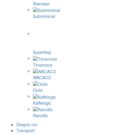
Staresso
Subminimal
Superkop
Timemore
WACACO
Outin
Kaffelogic
Rancilio
Despre noi
Transport