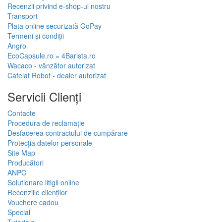
Recenzii privind e-shop-ul nostru
Transport
Plata online securizată GoPay
Termeni și condiții
Angro
EcoCapsule.ro = 4Barista.ro
Wacaco - vânzător autorizat
Cafelat Robot - dealer autorizat
Servicii Clienţi
Contacte
Procedura de reclamație
Desfacerea contractului de cumpărare
Protecția datelor personale
Site Map
Producători
ANPC
Solutionare litigii online
Recenziile clienților
Vouchere cadou
Special
Tutoriale