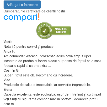
Adăugați o întrebare
Cumpărăturile certificate de clienții noștri
Vasile
Nota 10 pentru servici și produse
Anca P.
Am comandat Wacaco PicoPresso acum ceva timp. Super
incantata de produs si foarte placut surprinsa de faptul ca a sosit
foooarte rapid si ca era extra ...
Cosmin G.
Super , totul este ok. Recomand cu incredere.
Vlad
Produsele de calitate impecabila iar serviciile ireprosabile.
Elena
Capsulă excelentă, este ecologică, ușor de întreținut și cu timpul
veți simți cu siguranță compensare în portofel, deoarece prețul
este m ...