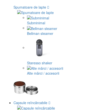
Spumatoare de lapte
Subminimal
Bellman steamer
Staresso shaker
Alte mărci / accesorii
Capsule reîncărcabile