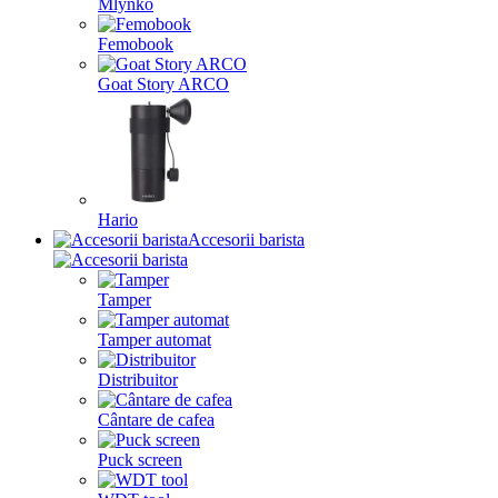
Mlynko
Femobook
Goat Story ARCO
Hario
Accesorii barista
Tamper
Tamper automat
Distribuitor
Cântare de cafea
Puck screen