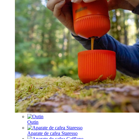
Outin
Aparate de cafea Staresso