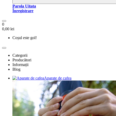
Parola Uitata
Înregistrare
0
0,00 lei
Coșul este gol!
Categorii
Producători
Informații
Blog
Aparate de cafea