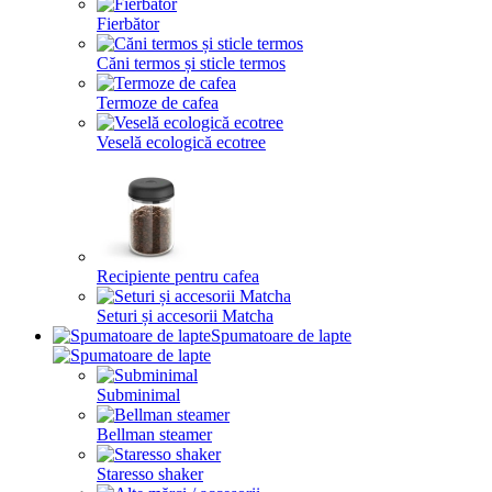
Fierbător
Căni termos și sticle termos
Termoze de cafea
Veselă ecologică ecotree
Recipiente pentru cafea
Seturi și accesorii Matcha
Spumatoare de lapte
Subminimal
Bellman steamer
Staresso shaker