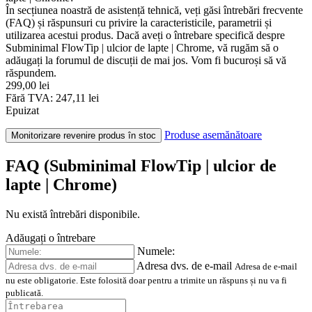
În secțiunea noastră de asistență tehnică, veți găsi întrebări frecvente
(FAQ) și răspunsuri cu privire la caracteristicile, parametrii și
utilizarea acestui produs. Dacă aveți o întrebare specifică despre
Subminimal FlowTip | ulcior de lapte | Chrome, vă rugăm să o
adăugați la forumul de discuții de mai jos. Vom fi bucuroși să vă
răspundem.
299,00 lei
Fără TVA: 247,11 lei
Epuizat
Produse asemănătoare
Monitorizare revenire produs în stoc
FAQ (Subminimal FlowTip | ulcior de
lapte | Chrome)
Nu există întrebări disponibile.
Adăugați o întrebare
Numele:
Adresa dvs. de e-mail
Adresa de e-mail
nu este obligatorie. Este folosită doar pentru a trimite un răspuns și nu va fi
publicată.