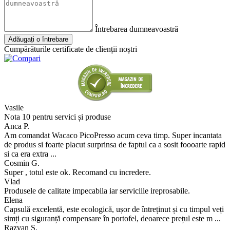
Întrebarea dumneavoastră
Adăugați o întrebare
Cumpărăturile certificate de clienții noștri
Vasile
Nota 10 pentru servici și produse
Anca P.
Am comandat Wacaco PicoPresso acum ceva timp. Super incantata
de produs si foarte placut surprinsa de faptul ca a sosit foooarte rapid
si ca era extra ...
Cosmin G.
Super , totul este ok. Recomand cu incredere.
Vlad
Produsele de calitate impecabila iar serviciile ireprosabile.
Elena
Capsulă excelentă, este ecologică, ușor de întreținut și cu timpul veți
simți cu siguranță compensare în portofel, deoarece prețul este m ...
Razvan S.