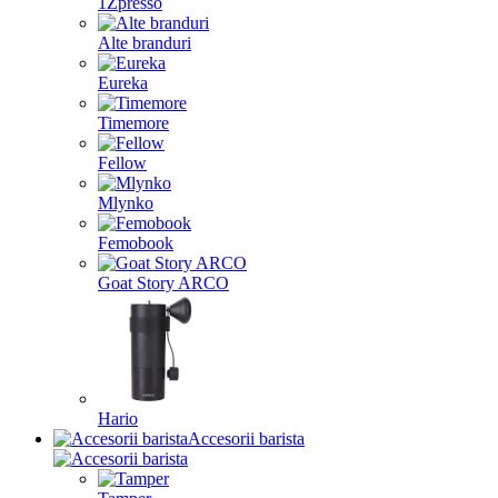
1Zpresso
Alte branduri
Eureka
Timemore
Fellow
Mlynko
Femobook
Goat Story ARCO
Hario
Accesorii barista