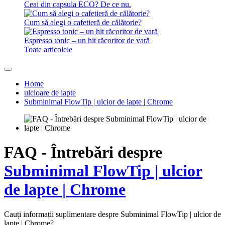
Ceai din capsula ECO? De ce nu.
Cum să alegi o cafetieră de călătorie?
Espresso tonic – un hit răcoritor de vară
Toate articolele
Home
ulcioare de lapte
Subminimal FlowTip | ulcior de lapte | Chrome
FAQ - Întrebări despre
Subminimal FlowTip | ulcior
de lapte | Chrome
Cauți informații suplimentare despre Subminimal FlowTip | ulcior de
lapte | Chrome?