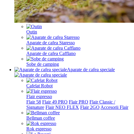
Outin
Aparate de cafea Staresso
Aparate de cafea Cafflano
Sobe de camping
Aparate de cafea speciale
Cafelat Robot
Flair espresso
Flair 58
Flair 49 PRO
Flair PRO
Flair Classic /
Signature
Flair NEO FLEX
Flair 2GO
Accesorii Flair
Bellman coffee
Rok espresso