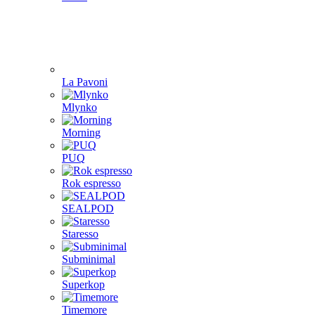
La Pavoni
Mlynko
Morning
PUQ
Rok espresso
SEALPOD
Staresso
Subminimal
Superkop
Timemore