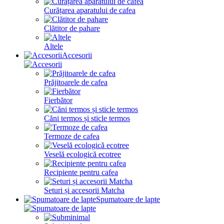
Curățarea aparatului de cafea
Clătitor de pahare
Altele
Accesorii
Prăjitoarele de cafea
Fierbător
Căni termos și sticle termos
Termoze de cafea
Veselă ecologică ecotree
Recipiente pentru cafea
Seturi și accesorii Matcha
Spumatoare de lapte