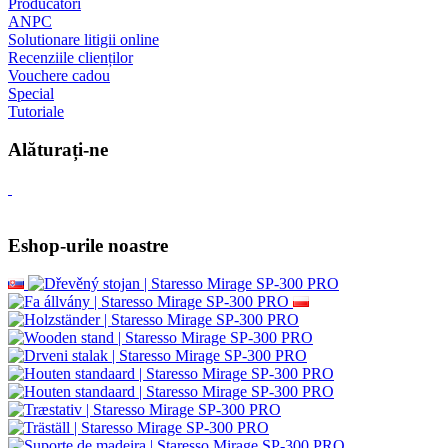
Producători
ANPC
Solutionare litigii online
Recenziile clienților
Vouchere cadou
Special
Tutoriale
Alăturați-ne
Eshop-urile noastre