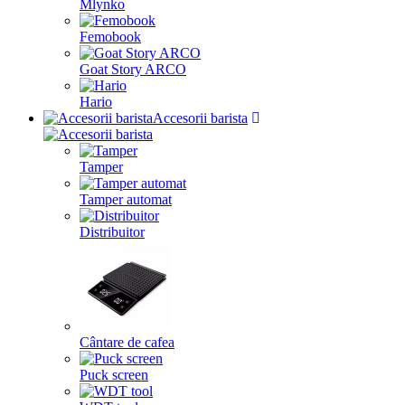
Mlynko
Femobook
Goat Story ARCO
Hario
Accesorii barista
Tamper
Tamper automat
Distribuitor
Cântare de cafea
Puck screen