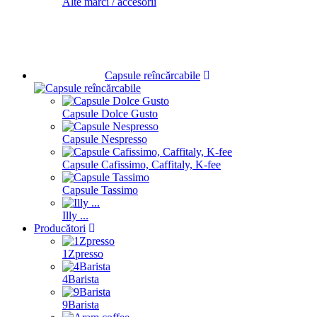
Alte mărci / accesorii
Capsule reîncărcabile
Capsule Dolce Gusto
Capsule Nespresso
Capsule Cafissimo, Caffitaly, K-fee
Capsule Tassimo
Illy ...
Producători
1Zpresso
4Barista
9Barista