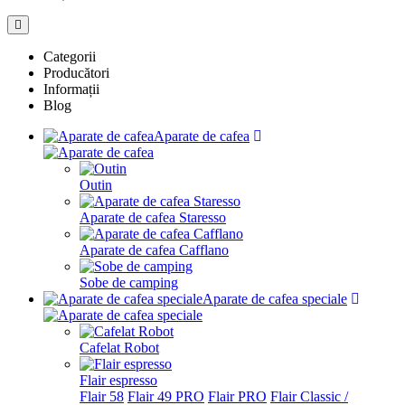
Categorii
Producători
Informații
Blog
Aparate de cafea
Outin
Aparate de cafea Staresso
Aparate de cafea Cafflano
Sobe de camping
Aparate de cafea speciale
Cafelat Robot
Flair espresso
Flair 58
Flair 49 PRO
Flair PRO
Flair Classic /