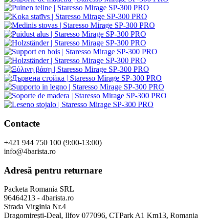
Contacte
+421 944 750 100 (9:00-13:00)
info@4barista.ro
Adresă pentru returnare
Packeta Romania SRL
96464213 - 4barista.ro
Strada Virginia Nr.4
Dragomirești-Deal, Ilfov 077096, CTPark A1 Km13, Romania