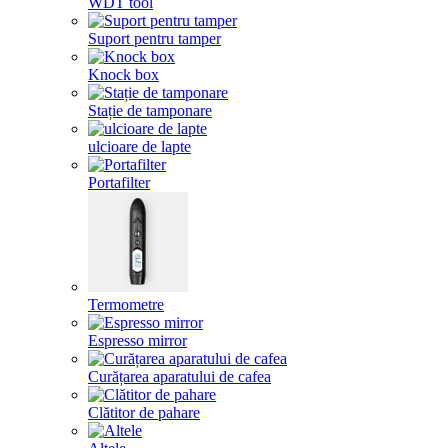
WDT tool
Suport pentru tamper
Knock box
Stație de tamponare
ulcioare de lapte
Portafilter
Termometre
Espresso mirror
Curățarea aparatului de cafea
Clătitor de pahare