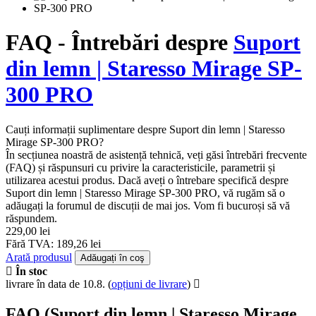
FAQ - Întrebări despre
Suport
din lemn | Staresso Mirage SP-
300 PRO
Cauți informații suplimentare despre Suport din lemn | Staresso
Mirage SP-300 PRO?
În secțiunea noastră de asistență tehnică, veți găsi întrebări frecvente
(FAQ) și răspunsuri cu privire la caracteristicile, parametrii și
utilizarea acestui produs. Dacă aveți o întrebare specifică despre
Suport din lemn | Staresso Mirage SP-300 PRO, vă rugăm să o
adăugați la forumul de discuții de mai jos. Vom fi bucuroși să vă
răspundem.
229,00 lei
Fără TVA: 189,26 lei
Arată produsul
Adăugați în coş
În stoc
livrare în data de 10.8.
(
opțiuni de livrare
)
FAQ (Suport din lemn | Staresso Mirage