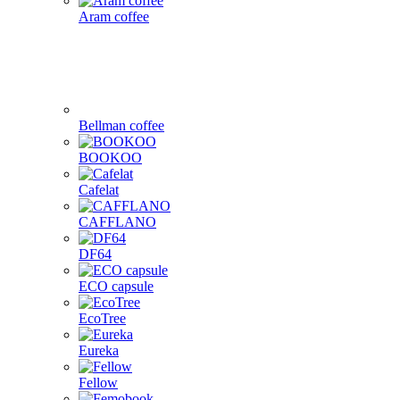
Aram coffee
Bellman coffee
BOOKOO
Cafelat
CAFFLANO
DF64
ECO capsule
EcoTree
Eureka
Fellow