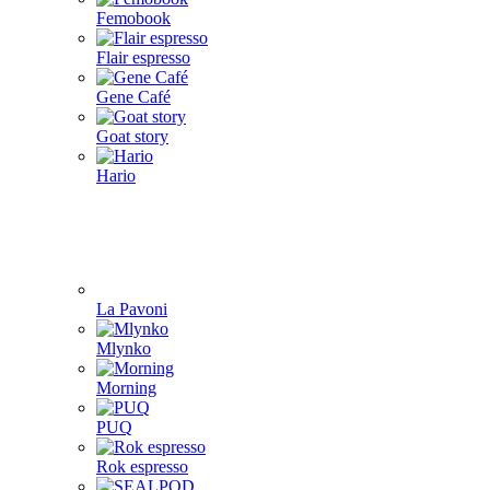
Femobook
Flair espresso
Gene Café
Goat story
Hario
La Pavoni
Mlynko
Morning
PUQ
Rok espresso