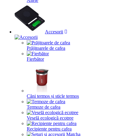
Altele
Accesorii
Prăjitoarele de cafea
Fierbător
Căni termos și sticle termos
Termoze de cafea
Veselă ecologică ecotree
Recipiente pentru cafea