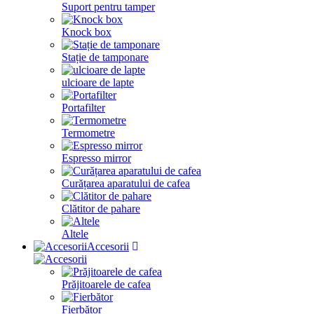
Suport pentru tamper
Knock box
Stație de tamponare
ulcioare de lapte
Portafilter
Termometre
Espresso mirror
Curățarea aparatului de cafea
Clătitor de pahare
Altele
Accesorii
Prăjitoarele de cafea
Fierbător