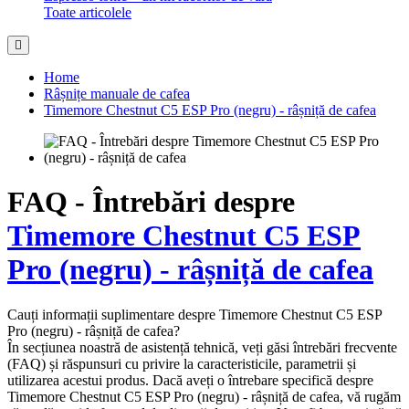
Toate articolele
Home
Râșnițe manuale de cafea
Timemore Chestnut C5 ESP Pro (negru) - râșniță de cafea
FAQ - Întrebări despre
Timemore Chestnut C5 ESP
Pro (negru) - râșniță de cafea
Cauți informații suplimentare despre Timemore Chestnut C5 ESP
Pro (negru) - râșniță de cafea?
În secțiunea noastră de asistență tehnică, veți găsi întrebări frecvente
(FAQ) și răspunsuri cu privire la caracteristicile, parametrii și
utilizarea acestui produs. Dacă aveți o întrebare specifică despre
Timemore Chestnut C5 ESP Pro (negru) - râșniță de cafea, vă rugăm