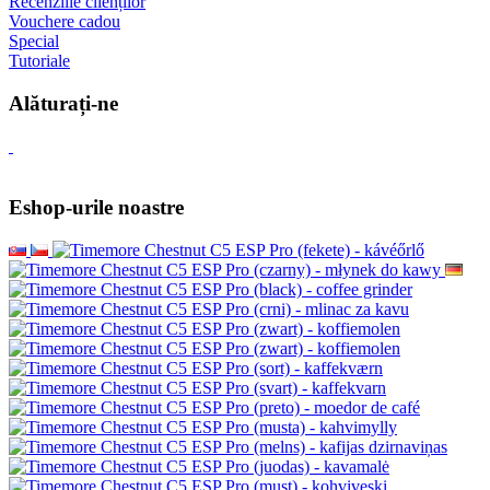
Recenziile clienților
Vouchere cadou
Special
Tutoriale
Alăturați-ne
Eshop-urile noastre