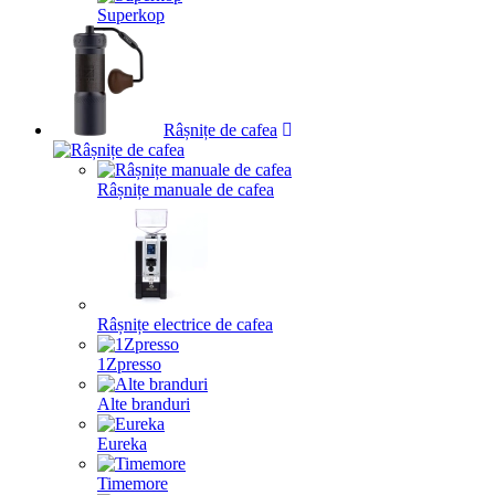
Superkop
Râșnițe de cafea
Râșnițe manuale de cafea
Râșnițe electrice de cafea
1Zpresso
Alte branduri
Eureka
Timemore