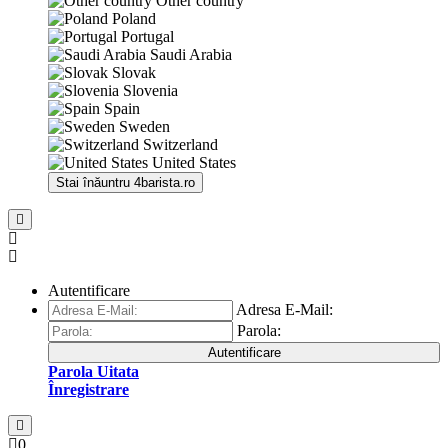
Other country
Poland
Portugal
Saudi Arabia
Slovak
Slovenia
Spain
Sweden
Switzerland
United States
Stai înăuntru
4barista.ro
Autentificare
Adresa E-Mail:
Parola:
Autentificare
Parola Uitata
Înregistrare
0