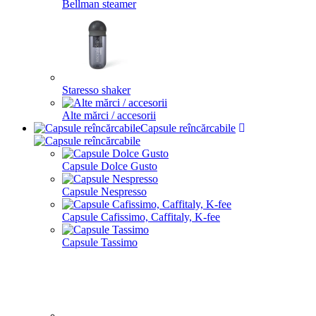
Bellman steamer
Staresso shaker
Alte mărci / accesorii
Capsule reîncărcabile
Capsule Dolce Gusto
Capsule Nespresso
Capsule Cafissimo, Caffitaly, K-fee
Capsule Tassimo