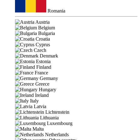
Romania
Austria
Belgium
Bulgaria
Croatia
Cyprus
Czech
Denmark
Estonia
Finland
France
Germany
Greece
Hungary
Ireland
Italy
Latvia
Lichtenstein
Lithuania
Luxembourg
Malta
Netherlands