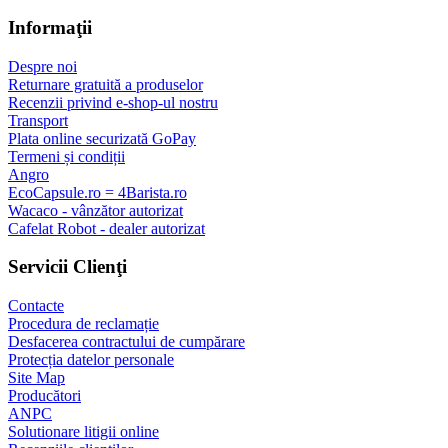
Informaţii
Despre noi
Returnare gratuită a produselor
Recenzii privind e-shop-ul nostru
Transport
Plata online securizată GoPay
Termeni și condiții
Angro
EcoCapsule.ro = 4Barista.ro
Wacaco - vânzător autorizat
Cafelat Robot - dealer autorizat
Servicii Clienţi
Contacte
Procedura de reclamație
Desfacerea contractului de cumpărare
Protecția datelor personale
Site Map
Producători
ANPC
Solutionare litigii online