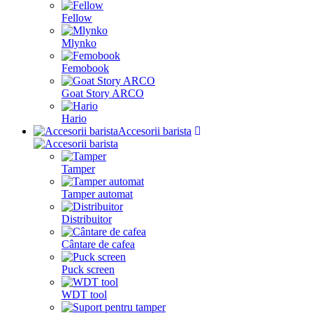
Fellow
Mlynko
Femobook
Goat Story ARCO
Hario
Accesorii barista
Tamper
Tamper automat
Distribuitor
Cântare de cafea
Puck screen
WDT tool