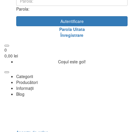
Parola:
Autentificare
Parola Uitata
Înregistrare
0
0,00 lei
Coșul este gol!
Categorii
Producători
Informații
Blog