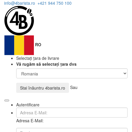
info@4barista.ro
+421 944 750 100
RO
Selectați țara de livrare
Vă rugăm să selectați țara dvs
Sau
Stai înăuntru
4barista.ro
Autentificare
Adresa E-Mail: