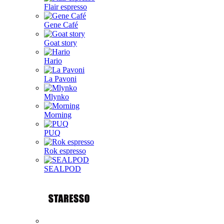
Flair espresso
Gene Café
Goat story
Hario
La Pavoni
Mlynko
Morning
PUQ
Rok espresso
SEALPOD