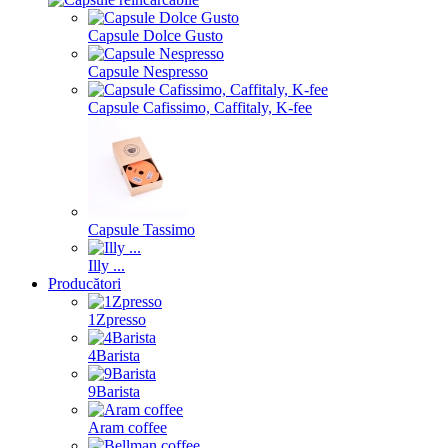
Capsule Dolce Gusto
Capsule Nespresso
Capsule Cafissimo, Caffitaly, K-fee
Capsule Tassimo
Illy ...
Producători
1Zpresso
4Barista
9Barista
Aram coffee