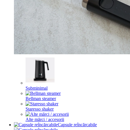
Subminimal
Bellman steamer
Staresso shaker
Alte mărci / accesorii
Capsule reîncărcabile