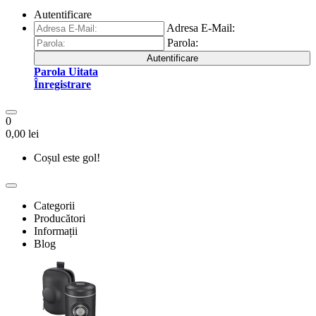
Autentificare
Adresa E-Mail:
Parola:
Autentificare
Parola Uitata
Înregistrare
0
0,00 lei
Coșul este gol!
Categorii
Producători
Informații
Blog