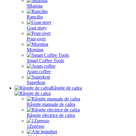
9Barista
Rancilio
Goat story
Pour-over
Morning
Smart Coffee Tools
Aram coffee
Superkop
Râșnițe de cafea
Râșnițe manuale de cafea
Râșnițe electrice de cafea
1Zpresso