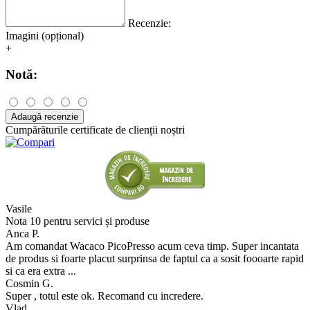
Recenzie:
Imagini (opțional)
+
Notă:
Adaugă recenzie
Cumpărăturile certificate de clienții noștri
Vasile
Nota 10 pentru servici și produse
Anca P.
Am comandat Wacaco PicoPresso acum ceva timp. Super incantata
de produs si foarte placut surprinsa de faptul ca a sosit foooarte rapid
si ca era extra ...
Cosmin G.
Super , totul este ok. Recomand cu incredere.
Vlad