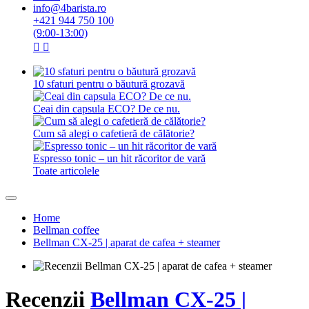
info@4barista.ro
+421 944 750 100
(9:00-13:00)
10 sfaturi pentru o băutură grozavă
Ceai din capsula ECO? De ce nu.
Cum să alegi o cafetieră de călătorie?
Espresso tonic – un hit răcoritor de vară
Toate articolele
Home
Bellman coffee
Bellman CX-25 | aparat de cafea + steamer
Recenzii
Bellman CX-25 |