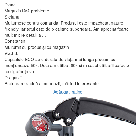
Diana
Magazin fără probleme
Stefana
Multumesc pentru comanda! Produsul este impachetat nature
friendly, iar totul este de o calitate superioara. Am apreciat foarte
mult micile detalii a ...
Constantin
Mulțumit cu produs și cu magazin
Vlad S.
Capsulele ECO au o durată de viață mai lungă precum se
menționează,50x. Deja am utilizat 60x și în cazul utilizării corecte
cu siguranță vo ...
Dragos T.
Prelucrare rapidă a comenzii, mărfuri interesante
Adăugați rating