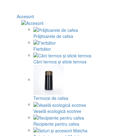
Accesorii
Prăjitoarele de cafea
Fierbător
Căni termos și sticle termos
Termoze de cafea
Veselă ecologică ecotree
Recipiente pentru cafea