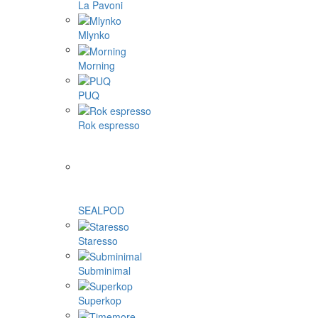
La Pavoni
Mlynko
Morning
PUQ
Rok espresso
SEALPOD
Staresso
Subminimal
Superkop