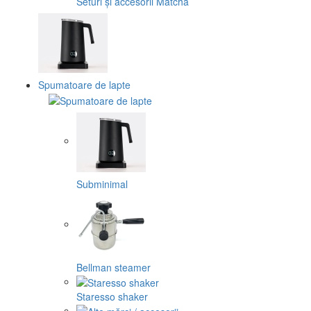
Seturi și accesorii Matcha
Spumatoare de lapte
Subminimal
Bellman steamer
Staresso shaker