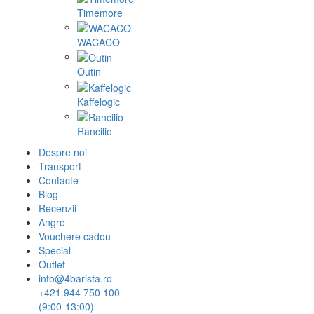
Timemore
WACACO
Outin
Kaffelogic
Rancilio
Despre noi
Transport
Contacte
Blog
Recenzii
Angro
Vouchere cadou
Special
Outlet
info@4barista.ro
+421 944 750 100
(9:00-13:00)