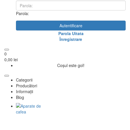
Parola:
Autentificare
Parola Uitata
Înregistrare
0
0,00 lei
Coșul este gol!
Categorii
Producători
Informații
Blog