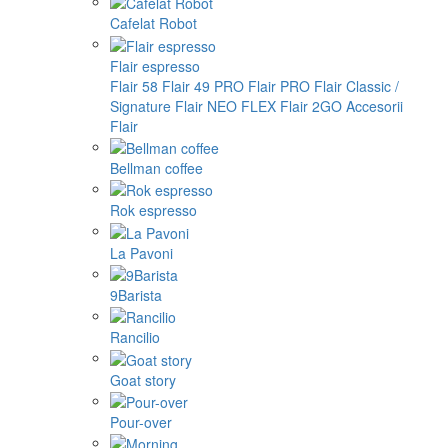
Cafelat Robot
Flair espresso
Flair 58
Flair 49 PRO
Flair PRO
Flair Classic /
Signature
Flair NEO FLEX
Flair 2GO
Accesorii
Flair
Bellman coffee
Rok espresso
La Pavoni
9Barista
Rancilio
Goat story
Pour-over