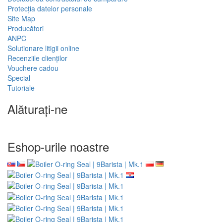
Protecția datelor personale
Site Map
Producători
ANPC
Solutionare litigii online
Recenziile clienților
Vouchere cadou
Special
Tutoriale
Alăturați-ne
Eshop-urile noastre