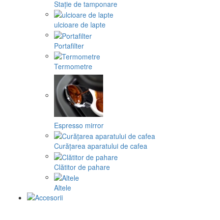
Stație de tamponare
ulcioare de lapte
Portafilter
Termometre
Espresso mirror
Curățarea aparatului de cafea
Clătitor de pahare
Altele