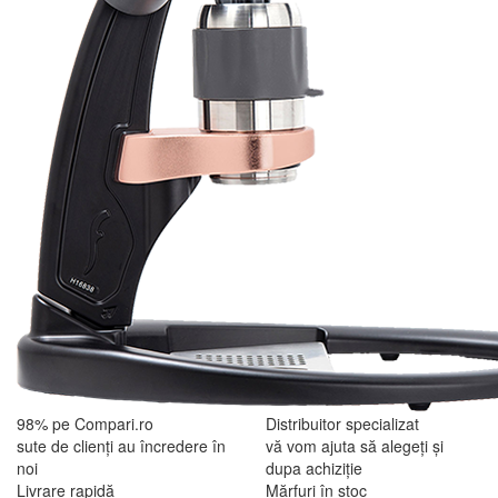
98% pe Compari.ro
Distribuitor specializat
sute de clienți au încredere în
vă vom ajuta să alegeți și
noi
dupa achiziție
Livrare rapidă
Mărfuri în stoc