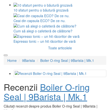
10 sfaturi pentru o băutură grozavă
Ceai din capsula ECO? De ce nu.
Cum să alegi o cafetieră de călătorie?
Espresso tonic – un hit răcoritor de vară
Toate articolele
Home
9Barista
Boiler O-ring Seal | 9Barista | Mk.1
Recenzii
Boiler O-ring
Seal | 9Barista | Mk.1
Căutați recenzii despre produs Boiler O-ring Seal | 9Barista |