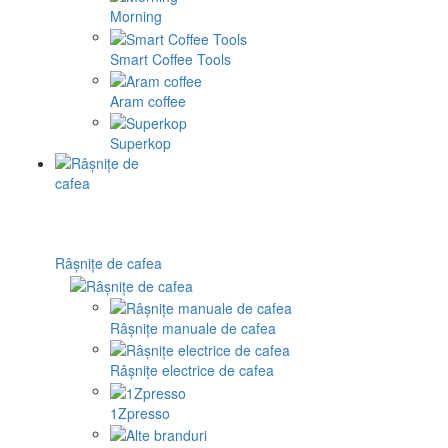
Morning
Smart Coffee Tools
Aram coffee
Superkop
Râșnițe de cafea
Râșnițe manuale de cafea
Râșnițe electrice de cafea
1Zpresso