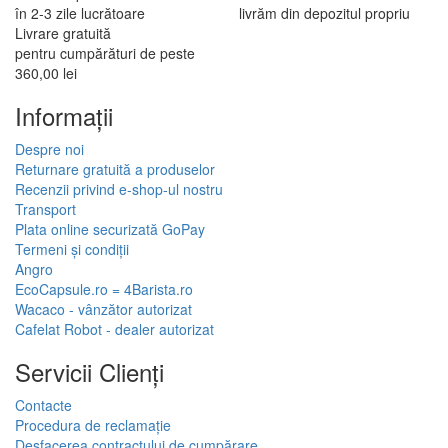
în 2-3 zile lucrătoare
livrăm din depozitul propriu
Livrare gratuită
pentru cumpărături de peste
360,00 lei
Informaţii
Despre noi
Returnare gratuită a produselor
Recenzii privind e-shop-ul nostru
Transport
Plata online securizată GoPay
Termeni și condiții
Angro
EcoCapsule.ro = 4Barista.ro
Wacaco - vânzător autorizat
Cafelat Robot - dealer autorizat
Servicii Clienţi
Contacte
Procedura de reclamație
Desfacerea contractului de cumpărare