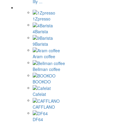
Illy ...
1Zpresso
4Barista
9Barista
Aram coffee
Bellman coffee
BOOKOO
Cafelat
CAFFLANO
DF64