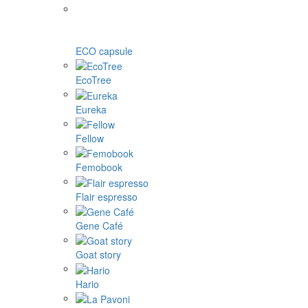
ECO capsule
EcoTree
Eureka
Fellow
Femobook
Flair espresso
Gene Café
Goat story
Hario