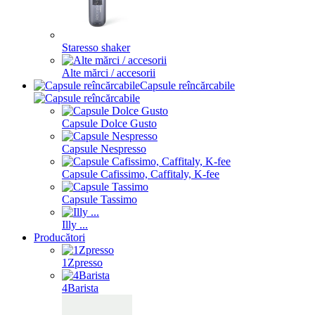
Staresso shaker
Alte mărci / accesorii
Capsule reîncărcabile
Capsule Dolce Gusto
Capsule Nespresso
Capsule Cafissimo, Caffitaly, K-fee
Capsule Tassimo
Illy ...
Producători
1Zpresso
4Barista