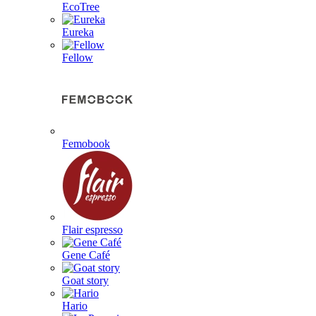
EcoTree
Eureka
Fellow
Femobook
Flair espresso
Gene Café
Goat story
Hario