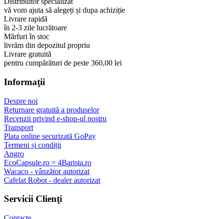
98% pe Compari.ro
sute de clienți au încredere în noi
Distribuitor specializat
vă vom ajuta să alegeți și dupa achiziție
Livrare rapidă
în 2-3 zile lucrătoare
Mărfuri în stoc
livrăm din depozitul propriu
Livrare gratuită
pentru cumpărături de peste 360,00 lei