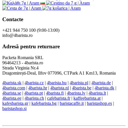
Special
Tutoriale
Alăturați-ne
Eshop-urile noastre
Contacte
+421 944 750 100 (9:00-13:00)
info@4barista.ro