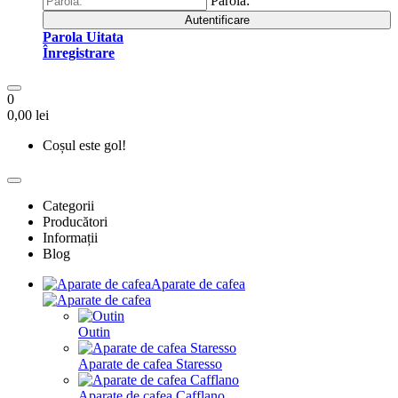
Parola:
Autentificare
Parola Uitata
Înregistrare
0
0,00 lei
Coșul este gol!
Categorii
Producători
Informații
Blog
Aparate de cafea
Outin
Aparate de cafea Staresso
Aparate de cafea Cafflano