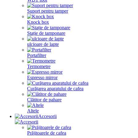
Suport pentru tamper
Knock box
Stație de tamponare
ulcioare de lapte
Portafilter
Termometre
Espresso mirror
Curățarea aparatului de cafea
Clătitor de pahare
Altele
Accesorii
Prăjitoarele de cafea