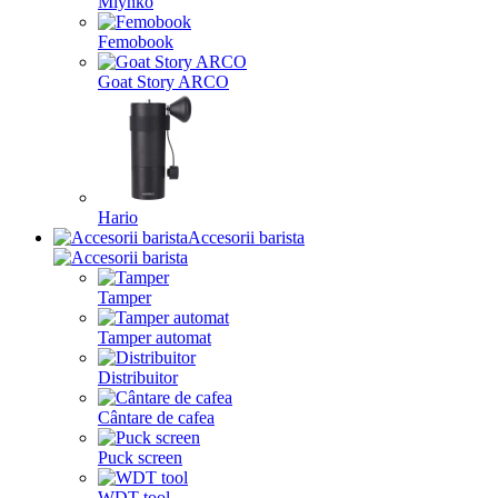
Mlynko
Femobook
Goat Story ARCO
Hario
Accesorii barista
Tamper
Tamper automat
Distribuitor
Cântare de cafea
Puck screen
WDT tool