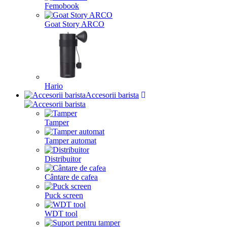
Femobook
Goat Story ARCO
Hario
Accesorii barista
Tamper
Tamper automat
Distribuitor
Cântare de cafea
Puck screen
WDT tool