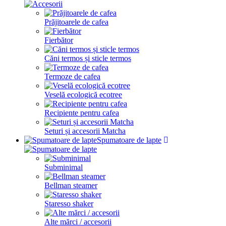
Prăjitoarele de cafea
Fierbător
Căni termos și sticle termos
Termoze de cafea
Veselă ecologică ecotree
Recipiente pentru cafea
Seturi și accesorii Matcha
Spumatoare de lapte
Subminimal
Bellman steamer
Staresso shaker
Alte mărci / accesorii