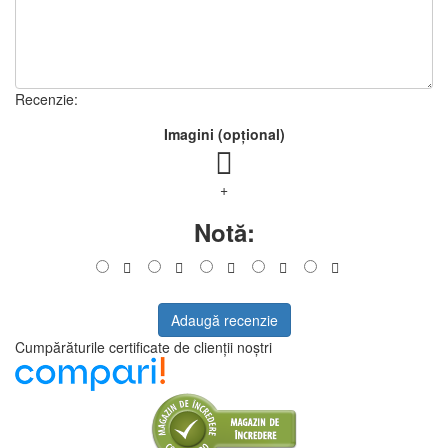
Recenzie:
Imagini (opțional)
+
Notă:
Adaugă recenzie
Cumpărăturile certificate de clienții noștri