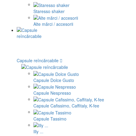
Staresso shaker
Alte mărci / accesorii
Capsule reîncărcabile
Capsule Dolce Gusto
Capsule Nespresso
Capsule Cafissimo, Caffitaly, K-fee
Capsule Tassimo
Illy ...