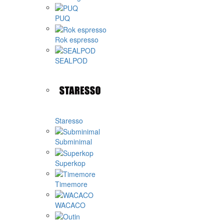
PUQ
Rok espresso
SEALPOD
Staresso
Subminimal
Superkop
Timemore
WACACO