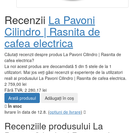
Recenzii
La Pavoni
Cilindro | Rasnita de
cafea electrica
Căutați recenzii despre produs La Pavoni Cilindro | Rasnita de
cafea electrica?
La noi acest produs are deocamdată 5 din 5 stele de la 1
utilizatori. Mai jos veți găsi recenzii și experiențe de la utilizatori
reali ai produsului La Pavoni Cilindro | Rasnita de cafea electrica.
2 759,00 lei
Fără TVA: 2 280,17 lei
Arată produsul
Adăugați în coş
În stoc
livrare în data de 12.8.
(
opțiuni de livrare
)
Recenziile produsului La