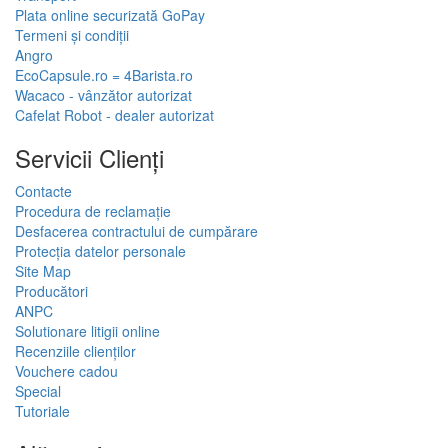
Plata online securizată GoPay
Termeni și condiții
Angro
EcoCapsule.ro = 4Barista.ro
Wacaco - vânzător autorizat
Cafelat Robot - dealer autorizat
Servicii Clienţi
Contacte
Procedura de reclamație
Desfacerea contractului de cumpărare
Protecția datelor personale
Site Map
Producători
ANPC
Solutionare litigii online
Recenziile clienților
Vouchere cadou
Special
Tutoriale