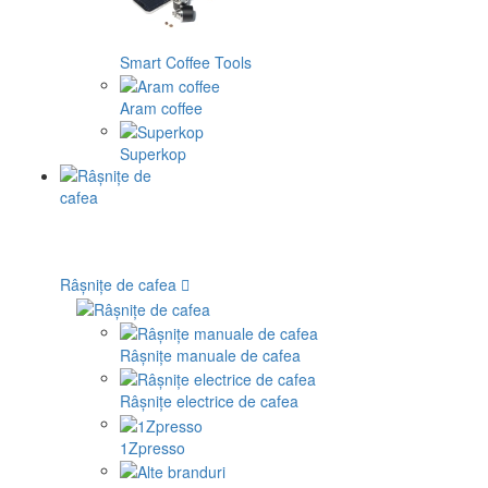
Smart Coffee Tools
Aram coffee
Superkop
Râșnițe de cafea
Râșnițe manuale de cafea
Râșnițe electrice de cafea
1Zpresso