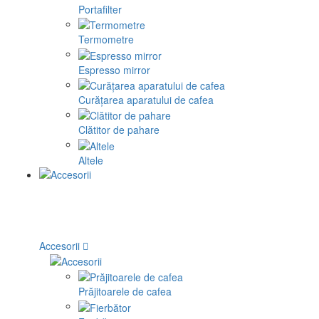
Portafilter
Termometre
Espresso mirror
Curățarea aparatului de cafea
Clătitor de pahare
Altele
Accesorii
Prăjitoarele de cafea