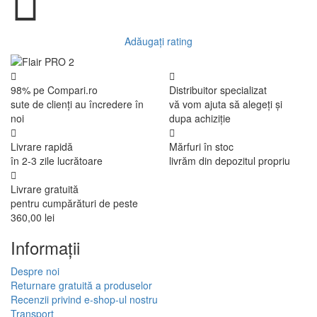
Adăugați rating
98% pe Compari.ro
Distribuitor specializat
sute de clienți au încredere în
vă vom ajuta să alegeți și
noi
dupa achiziție
Livrare rapidă
Mărfuri în stoc
în 2-3 zile lucrătoare
livrăm din depozitul propriu
Livrare gratuită
pentru cumpărături de peste
360,00 lei
Informaţii
Despre noi
Returnare gratuită a produselor
Recenzii privind e-shop-ul nostru
Transport