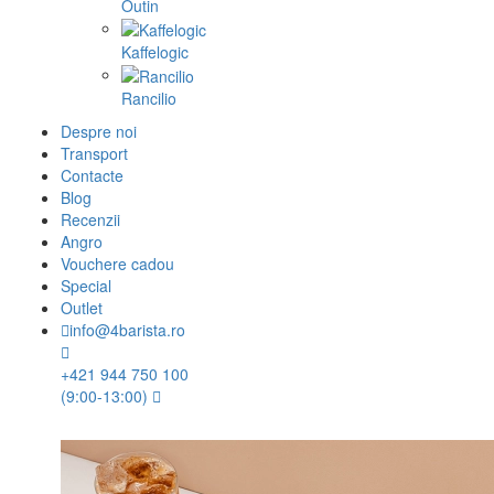
Outin
Kaffelogic
Rancilio
Despre noi
Transport
Contacte
Blog
Recenzii
Angro
Vouchere cadou
Special
Outlet
info@4barista.ro
+421 944 750 100
(9:00-13:00)