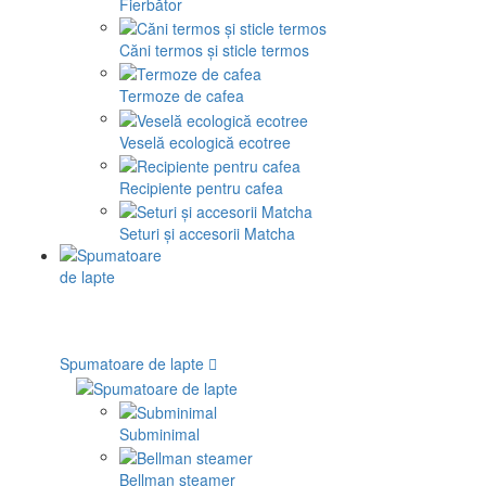
Fierbător
Căni termos și sticle termos
Termoze de cafea
Veselă ecologică ecotree
Recipiente pentru cafea
Seturi și accesorii Matcha
Spumatoare de lapte
Subminimal
Bellman steamer