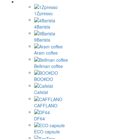
1Zpresso
4Barista
9Barista
Aram coffee
Bellman coffee
BOOKOO
Cafelat
CAFFLANO
DF64
ECO capsule