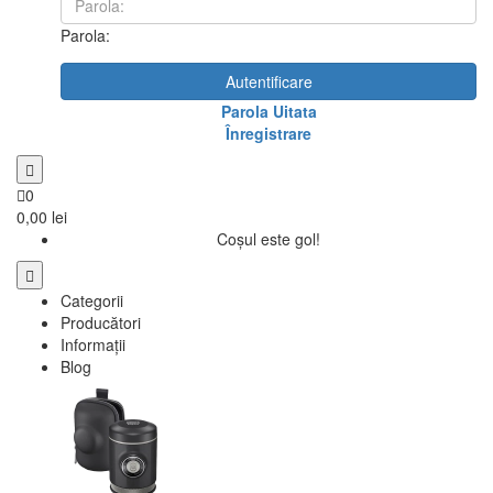
Parola:
Autentificare
Parola Uitata
Înregistrare
0
0,00 lei
Coșul este gol!
Categorii
Producători
Informații
Blog