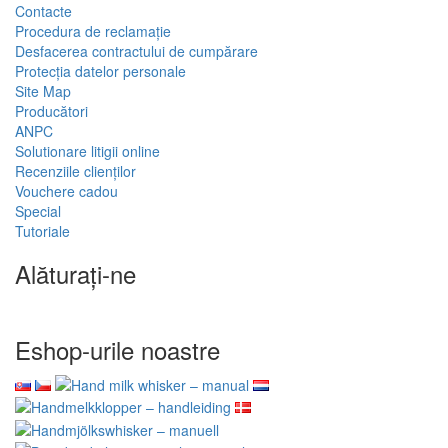
Contacte
Procedura de reclamație
Desfacerea contractului de cumpărare
Protecția datelor personale
Site Map
Producători
ANPC
Solutionare litigii online
Recenziile clienților
Vouchere cadou
Special
Tutoriale
Alăturați-ne
Eshop-urile noastre