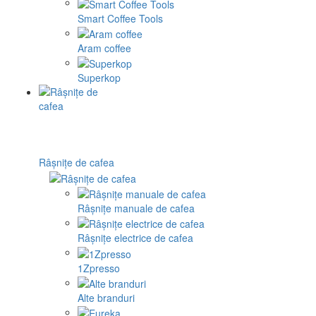
Smart Coffee Tools
Aram coffee
Superkop
Râșnițe de cafea
Râșnițe manuale de cafea
Râșnițe electrice de cafea
1Zpresso
Alte branduri