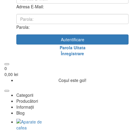
Adresa E-Mail:
Parola:
Autentificare
Parola Uitata
Înregistrare
0
0,00 lei
Coșul este gol!
Categorii
Producători
Informații
Blog