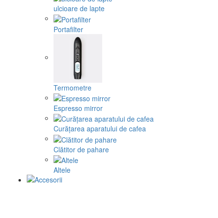
ulcioare de lapte
Portafilter
Termometre
Espresso mirror
Curățarea aparatului de cafea
Clătitor de pahare
Altele