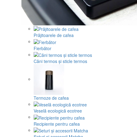
Prăjitoarele de cafea
Fierbător
Căni termos și sticle termos
Termoze de cafea
Veselă ecologică ecotree
Recipiente pentru cafea
Seturi și accesorii Matcha