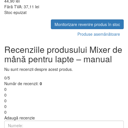
44,90 lei
Fără TVA: 37,11 lei
Stoc epuizat
Monitorizare revenire produs în stoc
Produse asemănătoare
Recenziile produsului Mixer de
mână pentru lapte – manual
Nu sunt recenzii despre acest produs.
0/5
Număr de recenzii:
0
0
0
0
0
0
Adaugă recenzie