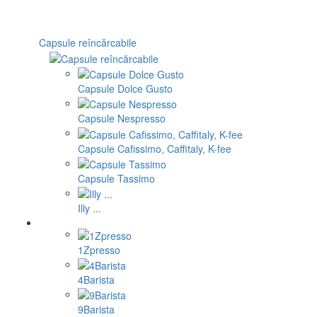
Capsule reîncărcabile
Capsule Dolce Gusto
Capsule Nespresso
Capsule Cafissimo, Caffitaly, K-fee
Capsule Tassimo
Illy ...
1Zpresso
4Barista
9Barista