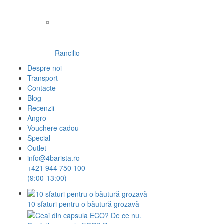
Rancilio
Despre noi
Transport
Contacte
Blog
Recenzii
Angro
Vouchere cadou
Special
Outlet
info@4barista.ro
+421 944 750 100
(9:00-13:00)
10 sfaturi pentru o băutură grozavă