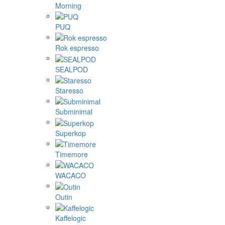
Morning
PUQ
Rok espresso
SEALPOD
Staresso
Subminimal
Superkop
Timemore
WACACO
Outin
Kaffelogic