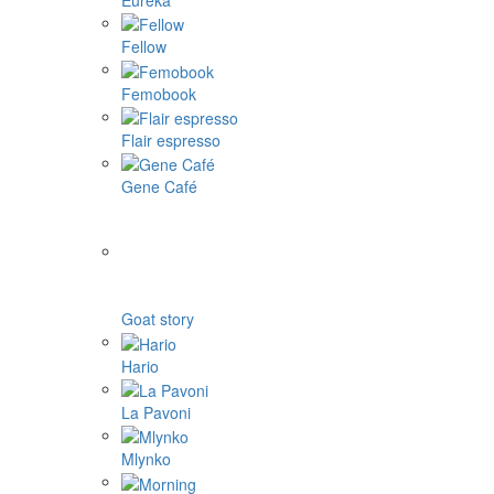
Fellow
Femobook
Flair espresso
Gene Café
Goat story
Hario
La Pavoni
Mlynko