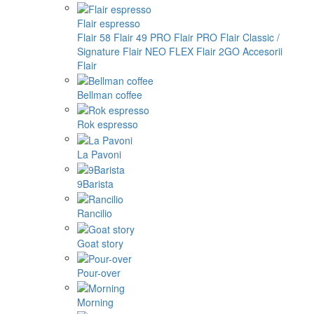
Flair espresso
Flair 58
Flair 49 PRO
Flair PRO
Flair Classic /
Signature
Flair NEO FLEX
Flair 2GO
Accesorii
Flair
Bellman coffee
Rok espresso
La Pavoni
9Barista
Rancilio
Goat story
Pour-over
Morning