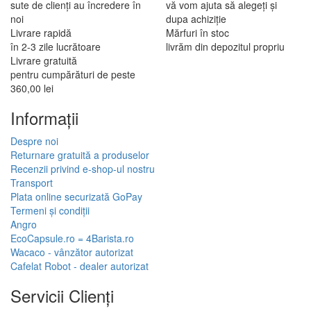
sute de clienți au încredere în
vă vom ajuta să alegeți și
noi
dupa achiziție
Livrare rapidă
Mărfuri în stoc
în 2-3 zile lucrătoare
livrăm din depozitul propriu
Livrare gratuită
pentru cumpărături de peste
360,00 lei
Informaţii
Despre noi
Returnare gratuită a produselor
Recenzii privind e-shop-ul nostru
Transport
Plata online securizată GoPay
Termeni și condiții
Angro
EcoCapsule.ro = 4Barista.ro
Wacaco - vânzător autorizat
Cafelat Robot - dealer autorizat
Servicii Clienţi