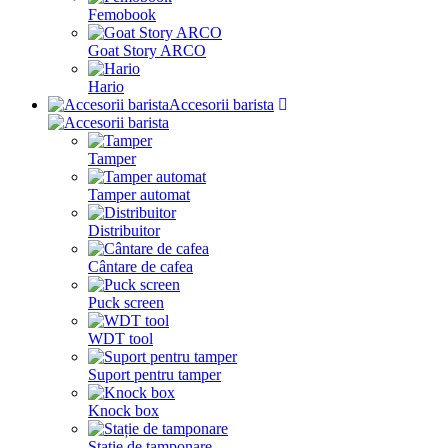
Femobook
Goat Story ARCO
Hario
Accesorii barista
Tamper
Tamper automat
Distribuitor
Cântare de cafea
Puck screen
WDT tool
Suport pentru tamper
Knock box
Stație de tamponare