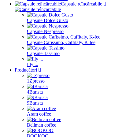
Capsule reîncărcabile
Capsule Dolce Gusto
Capsule Nespresso
Capsule Cafissimo, Caffitaly, K-fee
Capsule Tassimo
Illy ...
Producători
1Zpresso
4Barista
9Barista
Aram coffee
Bellman coffee
BOOKOO