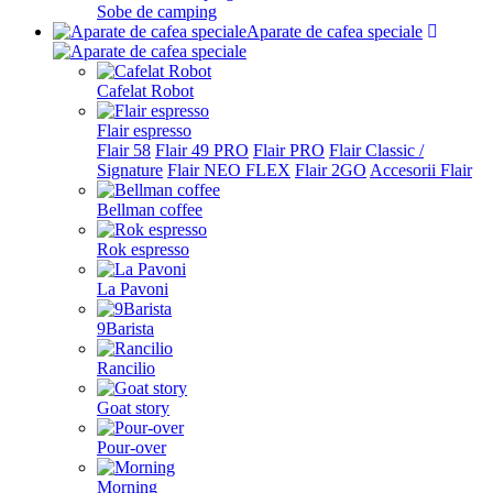
Sobe de camping
Aparate de cafea speciale
Cafelat Robot
Flair espresso
Flair 58
Flair 49 PRO
Flair PRO
Flair Classic /
Signature
Flair NEO FLEX
Flair 2GO
Accesorii Flair
Bellman coffee
Rok espresso
La Pavoni
9Barista
Rancilio
Goat story
Pour-over
Morning