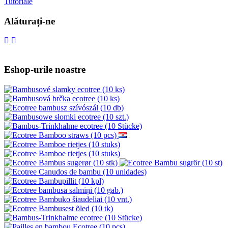
Tutoriale
Alăturați-ne
Eshop-urile noastre