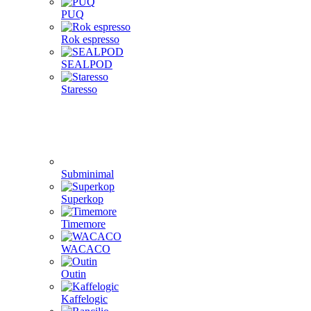
PUQ
Rok espresso
SEALPOD
Staresso
Subminimal
Superkop
Timemore
WACACO
Outin
Kaffelogic