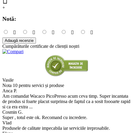
+
Notă:
Adaugă recenzie
Cumpărăturile certificate de clienții noștri
Vasile
Nota 10 pentru servici și produse
Anca P.
Am comandat Wacaco PicoPresso acum ceva timp. Super incantata
de produs si foarte placut surprinsa de faptul ca a sosit foooarte rapid
si ca era extra ...
Cosmin G.
Super , totul este ok. Recomand cu incredere.
Vlad
Produsele de calitate impecabila iar serviciile ireprosabile.