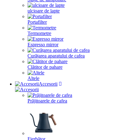
ulcioare de lapte
Portafilter
Termometre
Espresso mirror
Curățarea aparatului de cafea
Clătitor de pahare
Altele
Accesorii
Prăjitoarele de cafea
Fierbător