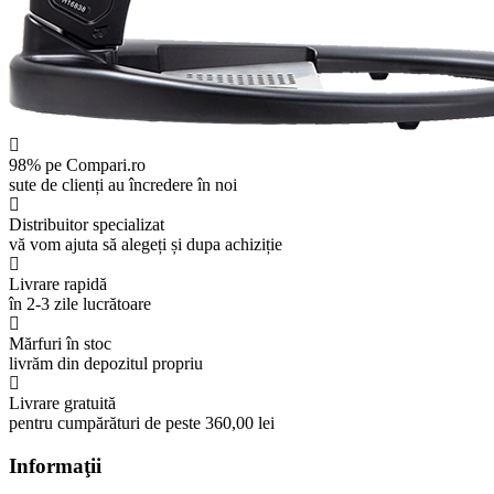
98% pe Compari.ro
sute de clienți au încredere în noi
Distribuitor specializat
vă vom ajuta să alegeți și dupa achiziție
Livrare rapidă
în 2-3 zile lucrătoare
Mărfuri în stoc
livrăm din depozitul propriu
Livrare gratuită
pentru cumpărături de peste 360,00 lei
Informaţii