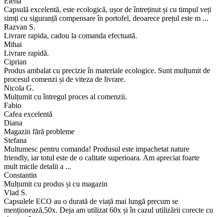
Elena
Capsulă excelentă, este ecologică, ușor de întreținut și cu timpul veți
simți cu siguranță compensare în portofel, deoarece prețul este m ...
Razvan S.
Livrare rapida, cadou la comanda efectuată.
Mihai
Livrare rapidă.
Ciprian
Produs ambalat cu precizie în materiale ecologice. Sunt mulțumit de
procesul comenzi și de viteza de livrare.
Nicola G.
Mulțumit cu întregul proces al comenzii.
Fabio
Cafea excelentă
Diana
Magazin fără probleme
Stefana
Multumesc pentru comanda! Produsul este impachetat nature
friendly, iar totul este de o calitate superioara. Am apreciat foarte
mult micile detalii a ...
Constantin
Mulțumit cu produs și cu magazin
Vlad S.
Capsulele ECO au o durată de viață mai lungă precum se
menționează,50x. Deja am utilizat 60x și în cazul utilizării corecte cu