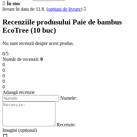
În stoc
livrare în data de 11.8.
(
opțiuni de livrare
)
Recenziile produsului Paie de bambus
EcoTree (10 buc)
Nu sunt recenzii despre acest produs.
0/5
Număr de recenzii:
0
0
0
0
0
0
Adaugă recenzie
Numele:
Recenzie:
Imagini (opțional)