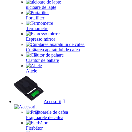
ulcioare de lapte
Portafilter
Termometre
Espresso mirror
Curățarea aparatului de cafea
Clătitor de pahare
Altele
Accesorii
Prăjitoarele de cafea
Fierbător