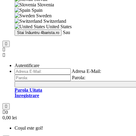
Slovenia
Spain
Sweden
Switzerland
United States
Sau
Stai înăuntru
4barista.ro
Autentificare
Adresa E-Mail:
Parola:
Parola Uitata
Înregistrare
0
0,00 lei
Coșul este gol!