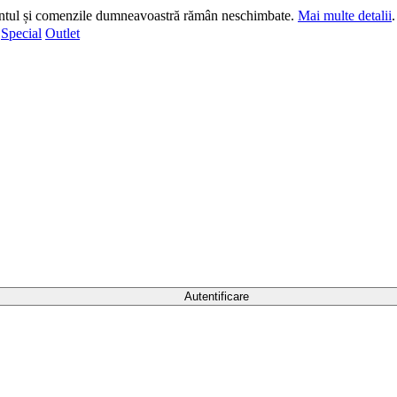
ntul și comenzile dumneavoastră rămân neschimbate.
Mai multe detalii
Special
Outlet
Autentificare