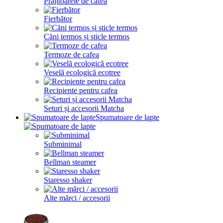
Prăjitoarele de cafea
Fierbător
Căni termos și sticle termos
Termoze de cafea
Veselă ecologică ecotree
Recipiente pentru cafea
Seturi și accesorii Matcha
Spumatoare de lapte
Subminimal
Bellman steamer
Staresso shaker
Alte mărci / accesorii