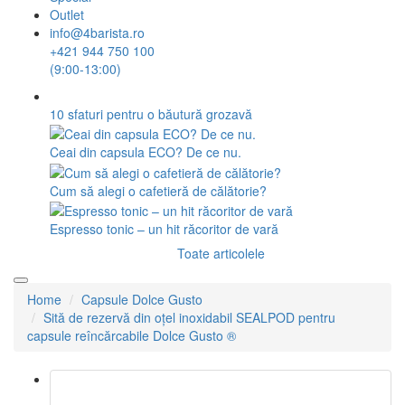
Outlet
info@4barista.ro
+421 944 750 100
(9:00-13:00)
10 sfaturi pentru o băutură grozavă
Ceai din capsula ECO? De ce nu.
Cum să alegi o cafetieră de călătorie?
Espresso tonic – un hit răcoritor de vară
Toate articolele
Home
Capsule Dolce Gusto
Sită de rezervă din oțel inoxidabil SEALPOD pentru
capsule reîncărcabile Dolce Gusto ®