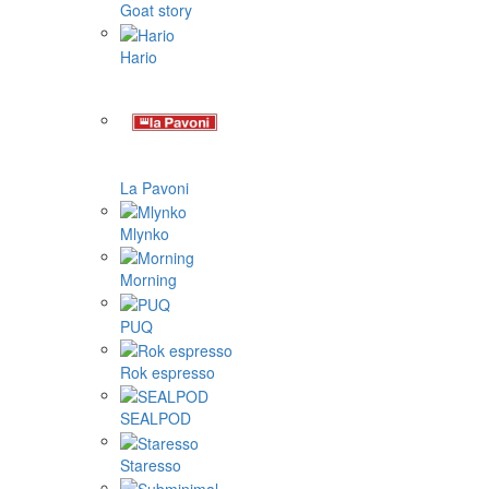
Goat story
Hario
La Pavoni
Mlynko
Morning
PUQ
Rok espresso
SEALPOD
Staresso