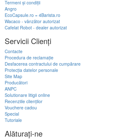
Termeni și condiții
Angro
EcoCapsule.ro = 4Barista.ro
Wacaco - vânzător autorizat
Cafelat Robot - dealer autorizat
Servicii Clienţi
Contacte
Procedura de reclamație
Desfacerea contractului de cumpărare
Protecția datelor personale
Site Map
Producători
ANPC
Solutionare litigii online
Recenziile clienților
Vouchere cadou
Special
Tutoriale
Alăturați-ne