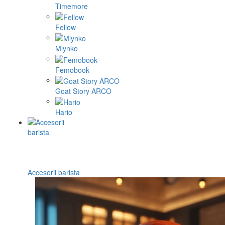
Timemore
Fellow
Mlynko
Femobook
Goat Story ARCO
Hario
Accesorii barista