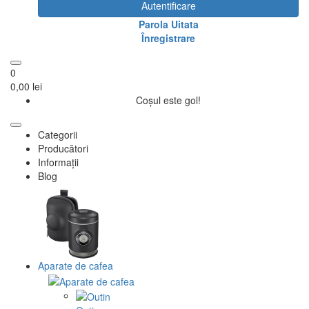
Autentificare
Parola Uitata
Înregistrare
0
0,00 lei
Coșul este gol!
Categorii
Producători
Informații
Blog
Aparate de cafea