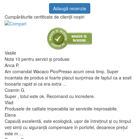
Adaugă recenzie
Cumpărăturile certificate de clienții noștri
Vasile
Nota 10 pentru servici și produse
Anca P.
Am comandat Wacaco PicoPresso acum ceva timp. Super
incantata de produs si foarte placut surprinsa de faptul ca a sosit
foooarte rapid si ca era extra ...
Cosmin G.
Super , totul este ok. Recomand cu incredere.
Vlad
Produsele de calitate impecabila iar serviciile ireprosabile.
Elena
Capsulă excelentă, este ecologică, ușor de întreținut și cu timpul
veți simți cu siguranță compensare în portofel, deoarece prețul
este m ...