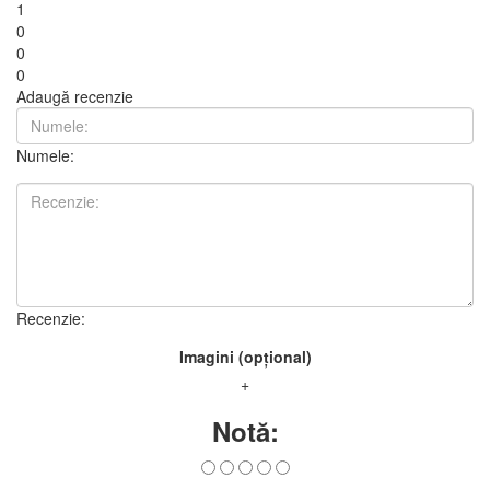
1
0
0
0
Adaugă recenzie
Numele:
Recenzie:
Imagini (opțional)
+
Notă: