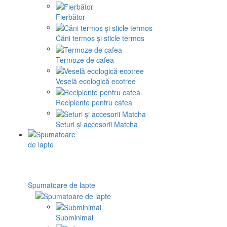
Fierbător
Căni termos și sticle termos
Termoze de cafea
Veselă ecologică ecotree
Recipiente pentru cafea
Seturi și accesorii Matcha
Spumatoare de lapte
Subminimal