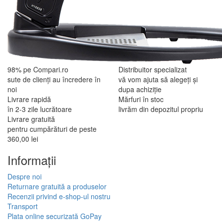
98% pe Compari.ro
Distribuitor specializat
sute de clienți au încredere în
vă vom ajuta să alegeți și
noi
dupa achiziție
Livrare rapidă
Mărfuri în stoc
în 2-3 zile lucrătoare
livrăm din depozitul propriu
Livrare gratuită
pentru cumpărături de peste
360,00 lei
Informaţii
Despre noi
Returnare gratuită a produselor
Recenzii privind e-shop-ul nostru
Transport
Plata online securizată GoPay