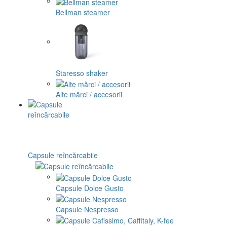
Bellman steamer
Staresso shaker
Alte mărci / accesorii
Capsule reîncărcabile
Capsule Dolce Gusto
Capsule Nespresso