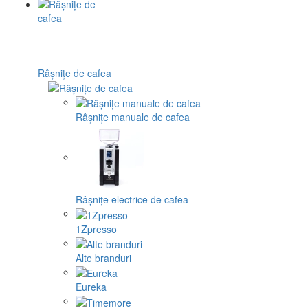
Râșnițe de cafea
Râșnițe manuale de cafea
Râșnițe electrice de cafea
1Zpresso
Alte branduri
Eureka