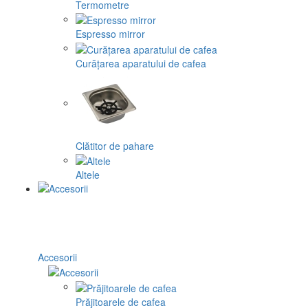
Termometre
Espresso mirror
Curățarea aparatului de cafea
Clătitor de pahare
Altele
Accesorii
Prăjitoarele de cafea