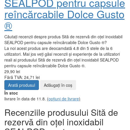
SEALPOD pentru capsule
reîncărcabile Dolce Gusto
®
Căutați recenzii despre produs Sită de rezervă din oțel inoxidabil
SEALPOD pentru capsule reîncărcabile Dolce Gusto ®?
La noi acest produs are deocamdată 4.8 din 5 stele de la 6
utilizatori. Mai jos veți găsi recenzii și experiențe de la utilizatori
reali ai produsului Sită de rezervă din oțel inoxidabil SEALPOD
pentru capsule reîncărcabile Dolce Gusto ®.
29,90 lei
Fără TVA: 24,71 lei
Arată produsul
Adăugați în coş
În stoc
livrare în data de 11.8.
(
opțiuni de livrare
)
Recenziile produsului Sită de
rezervă din oțel inoxidabil