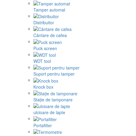
Tamper automat
Distribuitor
Cântare de cafea
Puck screen
WDT tool
Suport pentru tamper
Knock box
Stație de tamponare
ulcioare de lapte
Portafilter