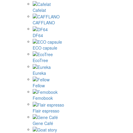
Cafelat
CAFFLANO
DF64
ECO capsule
EcoTree
Eureka
Fellow
Femobook
Flair espresso
Gene Café