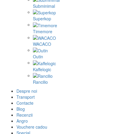
Subminimal
Superkop
Timemore
WACACO
Outin
Kaffelogic
Rancilio
Despre noi
Transport
Contacte
Blog
Recenzii
Angro
Vouchere cadou
Special