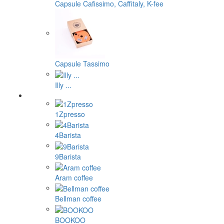
Capsule Cafissimo, Caffitaly, K-fee
Capsule Tassimo
Illy ...
1Zpresso
4Barista
9Barista
Aram coffee
Bellman coffee
BOOKOO