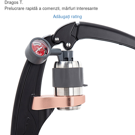
Dragos T.
Prelucrare rapidă a comenzii, mărfuri interesante
Adăugați rating