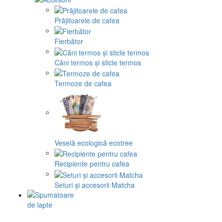
Prăjitoarele de cafea
Fierbător
Căni termos și sticle termos
Termoze de cafea
Veselă ecologică ecotree
Recipiente pentru cafea
Seturi și accesorii Matcha