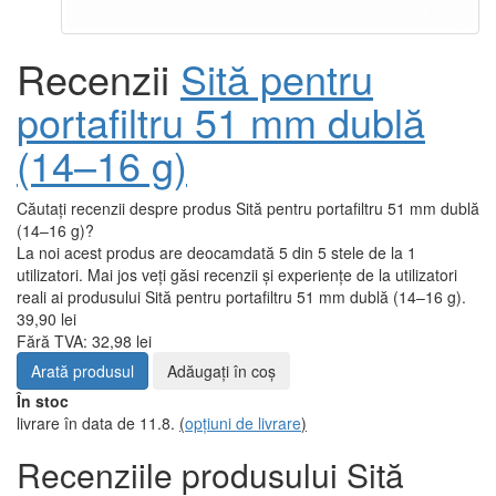
Recenzii
Sită pentru
portafiltru 51 mm dublă
(14–16 g)
Căutați recenzii despre produs Sită pentru portafiltru 51 mm dublă
(14–16 g)?
La noi acest produs are deocamdată 5 din 5 stele de la 1
utilizatori. Mai jos veți găsi recenzii și experiențe de la utilizatori
reali ai produsului Sită pentru portafiltru 51 mm dublă (14–16 g).
39,90 lei
Fără TVA: 32,98 lei
Arată produsul
Adăugați în coş
În stoc
livrare în data de 11.8.
(
opțiuni de livrare
)
Recenziile produsului Sită