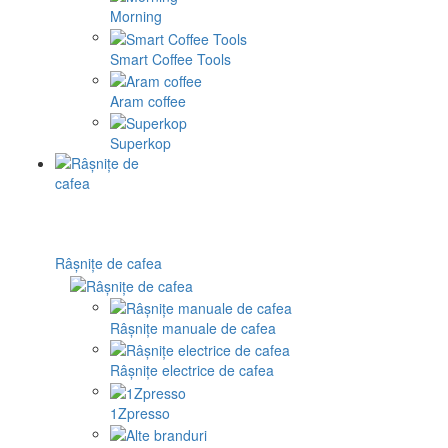
Morning
Smart Coffee Tools
Aram coffee
Superkop
Râșnițe de cafea
Râșnițe manuale de cafea
Râșnițe electrice de cafea
1Zpresso