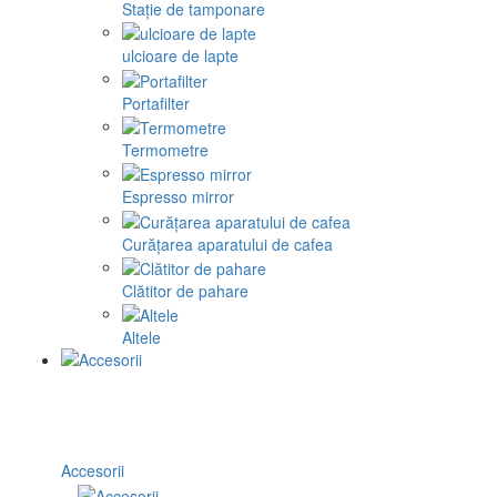
Stație de tamponare
ulcioare de lapte
Portafilter
Termometre
Espresso mirror
Curățarea aparatului de cafea
Clătitor de pahare
Altele
Accesorii