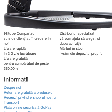
98% pe Compari.ro
Distribuitor specializat
sute de clienți au încredere în
vă vom ajuta să alegeți și
noi
dupa achiziție
Livrare rapidă
Mărfuri în stoc
în 2-3 zile lucrătoare
livrăm din depozitul propriu
Livrare gratuită
pentru cumpărături de peste
360,00 lei
Informaţii
Despre noi
Returnare gratuită a produselor
Recenzii privind e-shop-ul nostru
Transport
Plata online securizată GoPay