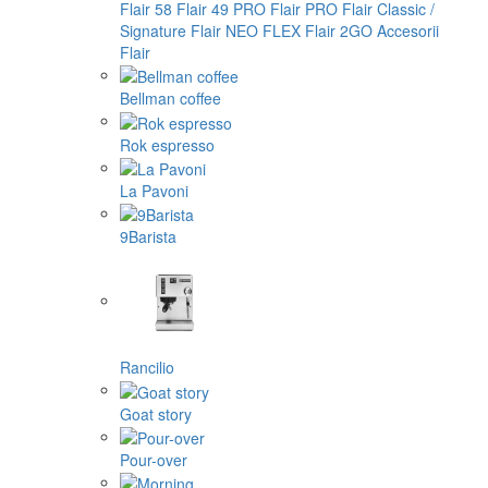
Flair 58
Flair 49 PRO
Flair PRO
Flair Classic /
Signature
Flair NEO FLEX
Flair 2GO
Accesorii
Flair
Bellman coffee
Rok espresso
La Pavoni
9Barista
Rancilio
Goat story
Pour-over