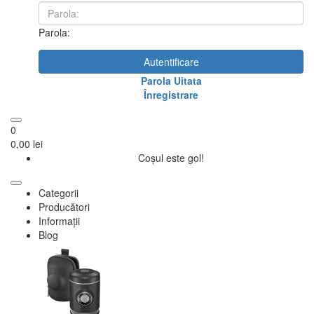
Parola:
Autentificare
Parola Uitata
Înregistrare
0
0,00 lei
Coșul este gol!
Categorii
Producători
Informații
Blog