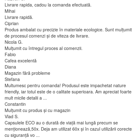
Livrare rapida, cadou la comanda efectuată.
Mihai
Livrare rapidă.
Ciprian
Produs ambalat cu precizie în materiale ecologice. Sunt mulțumit
de procesul comenzi și de viteza de livrare.
Nicola G.
Mulțumit cu întregul proces al comenzii.
Fabio
Cafea excelentă
Diana
Magazin fără probleme
Stefana
Multumesc pentru comanda! Produsul este impachetat nature
friendly, iar totul este de o calitate superioara. Am apreciat foarte
mult micile detalii a ...
Constantin
Mulțumit cu produs și cu magazin
Vlad S.
Capsulele ECO au o durată de viață mai lungă precum se
menționează,50x. Deja am utilizat 60x și în cazul utilizării corecte
cu siguranță vo ...