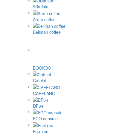
9Barista
Aram coffee
Bellman coffee
BOOKOO
Cafelat
CAFFLANO
DF64
ECO capsule
EcoTree