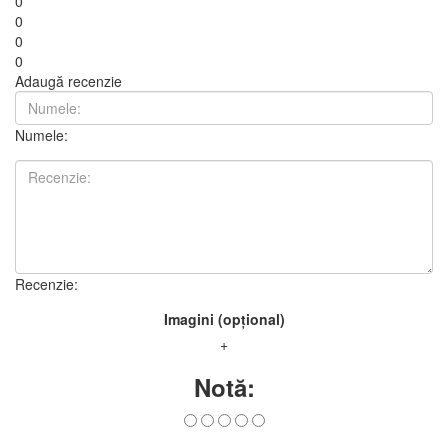
0
0
0
0
Adaugă recenzie
Numele:
Recenzie:
Imagini (opțional)
+
Notă: