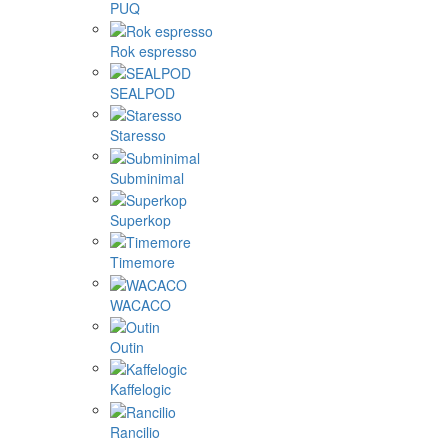
PUQ
Rok espresso
SEALPOD
Staresso
Subminimal
Superkop
Timemore
WACACO
Outin
Kaffelogic
Rancilio