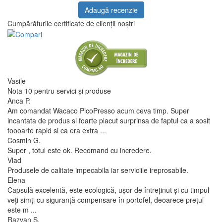
Adaugă recenzie
Cumpărăturile certificate de clienții noștri
Vasile
Nota 10 pentru servici și produse
Anca P.
Am comandat Wacaco PicoPresso acum ceva timp. Super
incantata de produs si foarte placut surprinsa de faptul ca a sosit
foooarte rapid si ca era extra ...
Cosmin G.
Super , totul este ok. Recomand cu incredere.
Vlad
Produsele de calitate impecabila iar serviciile ireprosabile.
Elena
Capsulă excelentă, este ecologică, ușor de întreținut și cu timpul
veți simți cu siguranță compensare în portofel, deoarece prețul
este m ...
Razvan S.