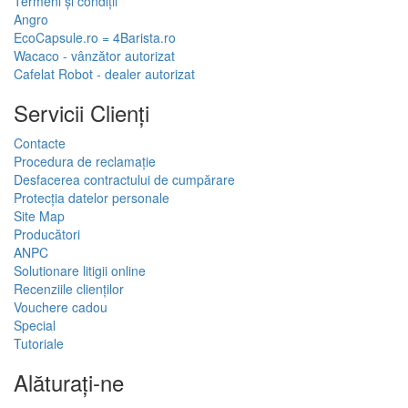
Termeni și condiții
Angro
EcoCapsule.ro = 4Barista.ro
Wacaco - vânzător autorizat
Cafelat Robot - dealer autorizat
Servicii Clienţi
Contacte
Procedura de reclamație
Desfacerea contractului de cumpărare
Protecția datelor personale
Site Map
Producători
ANPC
Solutionare litigii online
Recenziile clienților
Vouchere cadou
Special
Tutoriale
Alăturați-ne