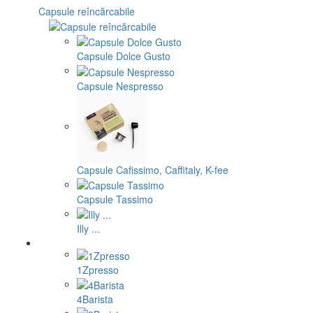
Capsule reîncărcabile
Capsule Dolce Gusto
Capsule Nespresso
Capsule Cafissimo, Caffitaly, K-fee
Capsule Tassimo
Illy ...
1Zpresso
4Barista