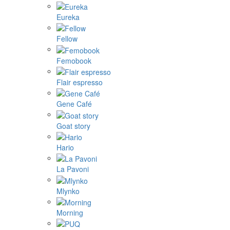
Eureka
Fellow
Femobook
Flair espresso
Gene Café
Goat story
Hario
La Pavoni
Mlynko
Morning