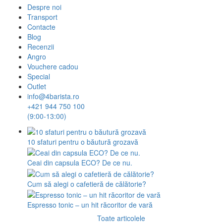
Despre noi
Transport
Contacte
Blog
Recenzii
Angro
Vouchere cadou
Special
Outlet
info@4barista.ro
+421 944 750 100
(9:00-13:00)
10 sfaturi pentru o băutură grozavă
Ceai din capsula ECO? De ce nu.
Cum să alegi o cafetieră de călătorie?
Espresso tonic – un hit răcoritor de vară
Toate articolele