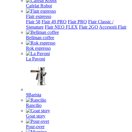
Cafelat Robot
Flair espresso
Flair 58
Flair 49 PRO
Flair PRO
Flair Classic /
Signature
Flair NEO FLEX
Flair 2GO
Accesorii Flair
Bellman coffee
Rok espresso
La Pavoni
9Barista
Rancilio
Goat story
Pour-over