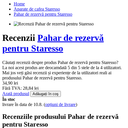
Home
Aparate de cafea Staresso
Pahar de rezervă pentru Staresso
Recenzii
Pahar de rezervă
pentru Staresso
Căutați recenzii despre produs Pahar de rezervă pentru Staresso?
La noi acest produs are deocamdată 5 din 5 stele de la 4 utilizatori.
Mai jos veți găsi recenzii și experiențe de la utilizatori reali ai
produsului Pahar de rezervă pentru Staresso.
34,90 lei
Fără TVA: 28,84 lei
Arată produsul
Adăugați în coş
În stoc
livrare în data de 10.8.
(
opțiuni de livrare
)
Recenziile produsului Pahar de rezervă
pentru Staresso