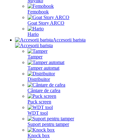
Mlynko
Femobook
Goat Story ARCO
Hario
Accesorii barista
Tamper
Tamper automat
Distribuitor
Cântare de cafea
Puck screen
WDT tool
Suport pentru tamper
Knock box