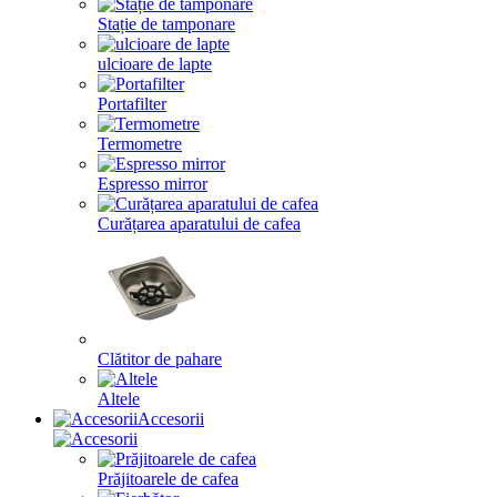
Stație de tamponare
ulcioare de lapte
Portafilter
Termometre
Espresso mirror
Curățarea aparatului de cafea
Clătitor de pahare
Altele
Accesorii
Prăjitoarele de cafea