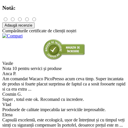
Notă:
Adaugă recenzie
Cumpărăturile certificate de clienții noștri
Vasile
Nota 10 pentru servici și produse
Anca P.
Am comandat Wacaco PicoPresso acum ceva timp. Super incantata
de produs si foarte placut surprinsa de faptul ca a sosit foooarte rapid
si ca era extra ...
Cosmin G.
Super , totul este ok. Recomand cu incredere.
Vlad
Produsele de calitate impecabila iar serviciile ireprosabile.
Elena
Capsulă excelentă, este ecologică, ușor de întreținut și cu timpul veți
simți cu siguranță compensare în portofel, deoarece prețul este m ...