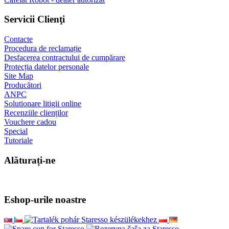
Servicii Clienţi
Contacte
Procedura de reclamație
Desfacerea contractului de cumpărare
Protecția datelor personale
Site Map
Producători
ANPC
Solutionare litigii online
Recenziile clienților
Vouchere cadou
Special
Tutoriale
Alăturați-ne
Eshop-urile noastre