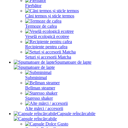
Fierbător
Căni termos și sticle termos
Termoze de cafea
Veselă ecologică ecotree
Recipiente pentru cafea
Seturi și accesorii Matcha
Spumatoare de lapte
Subminimal
Bellman steamer
Staresso shaker
Alte mărci / accesorii
Capsule reîncărcabile