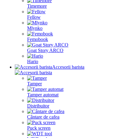
Timemore
Fellow
Mlynko
Femobook
Goat Story ARCO
Hario
Accesorii barista
Tamper
Tamper automat
Distribuitor
Cântare de cafea
Puck screen