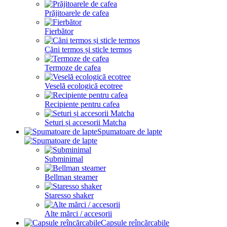
Prăjitoarele de cafea
Fierbător
Căni termos și sticle termos
Termoze de cafea
Veselă ecologică ecotree
Recipiente pentru cafea
Seturi și accesorii Matcha
Spumatoare de lapte
Subminimal
Bellman steamer
Staresso shaker
Alte mărci / accesorii
Capsule reîncărcabile