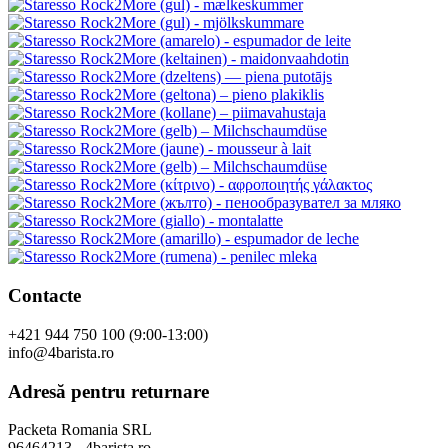
Contacte
+421 944 750 100 (9:00-13:00)
info@4barista.ro
Adresă pentru returnare
Packeta Romania SRL
96464213 - 4barista.ro