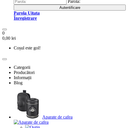
Parola:
Autentificare
Parola Uitata
Înregistrare
0
0,00 lei
Coșul este gol!
Categorii
Producători
Informații
Blog
Aparate de cafea