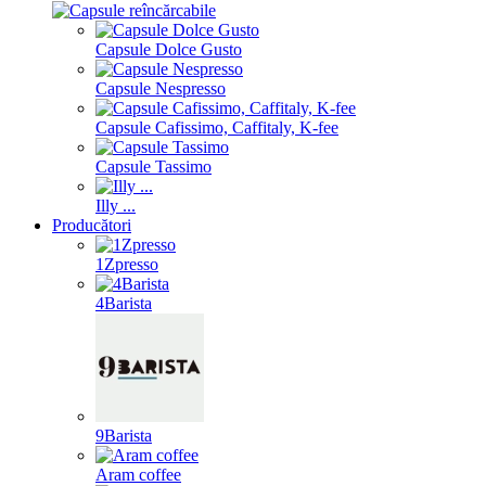
Capsule Dolce Gusto
Capsule Nespresso
Capsule Cafissimo, Caffitaly, K-fee
Capsule Tassimo
Illy ...
Producători
1Zpresso
4Barista
9Barista
Aram coffee