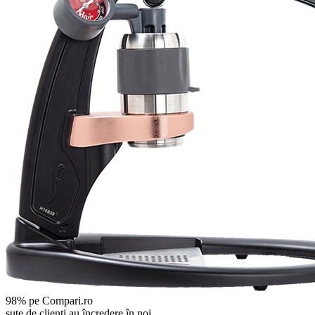
98% pe Compari.ro
sute de clienți au încredere în noi