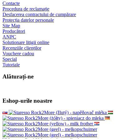
Contacte
Procedura de reclamație
Desfacerea contractului de cumpărare
Protecția datelor personale
Site Map
Producători
ANPC
Solutionare litigii online
Recenziile clienților
Vouchere cadou
Special
Tutoriale
Alăturați-ne
Eshop-urile noastre