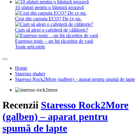
10 sfaturi pentru o băutură grozavă
Ceai din capsula ECO? De ce nu.
Cum să alegi o cafetieră de călătorie?
Espresso tonic – un hit răcoritor de vară
Toate articolele
Home
Staresso shaker
Staresso Rock2More (galben) – aparat pentru spumă de lapte
Recenzii
Staresso Rock2More
(galben) – aparat pentru
spumă de lapte