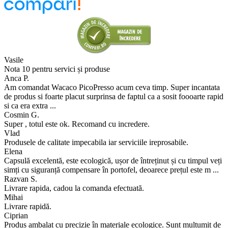
Vasile
Nota 10 pentru servici și produse
Anca P.
Am comandat Wacaco PicoPresso acum ceva timp. Super incantata
de produs si foarte placut surprinsa de faptul ca a sosit foooarte rapid
si ca era extra ...
Cosmin G.
Super , totul este ok. Recomand cu incredere.
Vlad
Produsele de calitate impecabila iar serviciile ireprosabile.
Elena
Capsulă excelentă, este ecologică, ușor de întreținut și cu timpul veți
simți cu siguranță compensare în portofel, deoarece prețul este m ...
Razvan S.
Livrare rapida, cadou la comanda efectuată.
Mihai
Livrare rapidă.
Ciprian
Produs ambalat cu precizie în materiale ecologice. Sunt mulțumit de