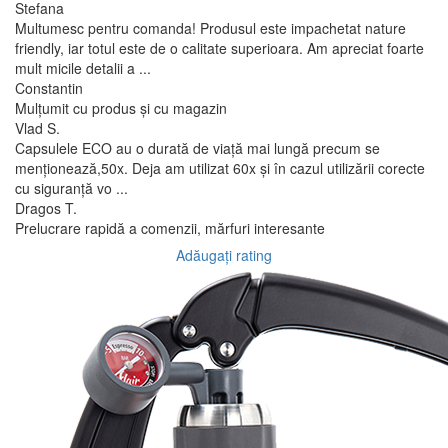
Stefana
Multumesc pentru comanda! Produsul este impachetat nature
friendly, iar totul este de o calitate superioara. Am apreciat foarte
mult micile detalii a ...
Constantin
Mulțumit cu produs și cu magazin
Vlad S.
Capsulele ECO au o durată de viață mai lungă precum se
menționează,50x. Deja am utilizat 60x și în cazul utilizării corecte
cu siguranță vo ...
Dragos T.
Prelucrare rapidă a comenzii, mărfuri interesante
Adăugați rating