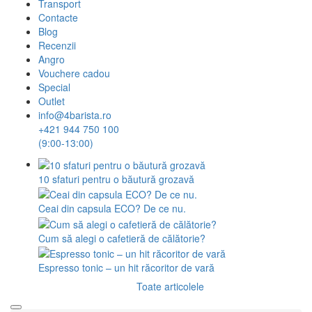
Transport
Contacte
Blog
Recenzii
Angro
Vouchere cadou
Special
Outlet
info@4barista.ro
+421 944 750 100
(9:00-13:00)
10 sfaturi pentru o băutură grozavă
Ceai din capsula ECO? De ce nu.
Cum să alegi o cafetieră de călătorie?
Espresso tonic – un hit răcoritor de vară
Toate articolele