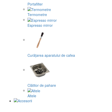
Portafilter
Termometre
Espresso mirror
Curățarea aparatului de cafea
Clătitor de pahare
Altele