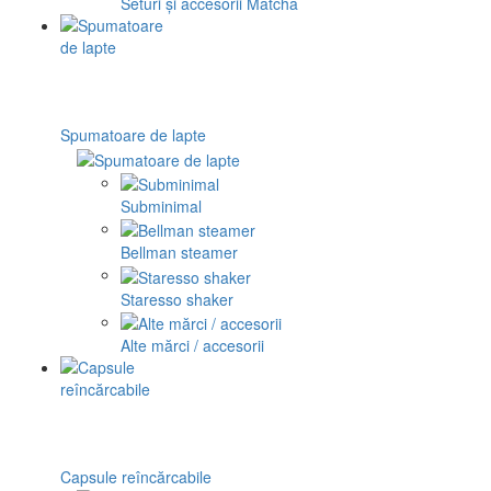
Seturi și accesorii Matcha
Spumatoare de lapte
Subminimal
Bellman steamer
Staresso shaker
Alte mărci / accesorii
Capsule reîncărcabile