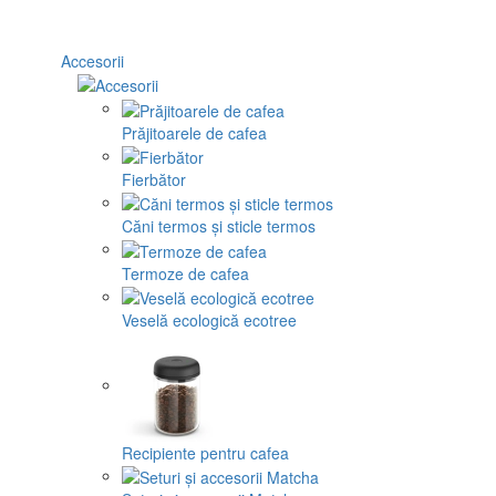
Accesorii
Prăjitoarele de cafea
Fierbător
Căni termos și sticle termos
Termoze de cafea
Veselă ecologică ecotree
Recipiente pentru cafea