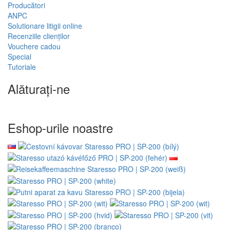
Producători
ANPC
Solutionare litigii online
Recenziile clienților
Vouchere cadou
Special
Tutoriale
Alăturați-ne
Eshop-urile noastre