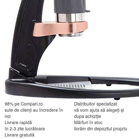
98% pe Compari.ro
Distribuitor specializat
sute de clienți au încredere în
vă vom ajuta să alegeți și
noi
dupa achiziție
Livrare rapidă
Mărfuri în stoc
în 2-3 zile lucrătoare
livrăm din depozitul propriu
Livrare gratuită