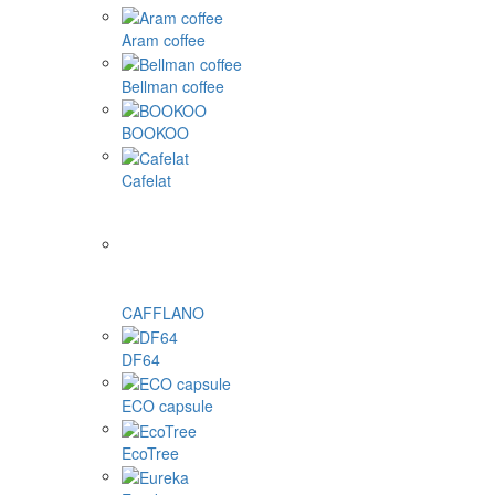
Aram coffee
Bellman coffee
BOOKOO
Cafelat
CAFFLANO
DF64
ECO capsule
EcoTree