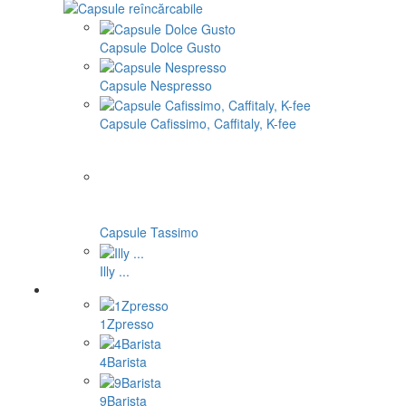
Capsule Dolce Gusto
Capsule Nespresso
Capsule Cafissimo, Caffitaly, K-fee
Capsule Tassimo
Illy ...
1Zpresso
4Barista
9Barista