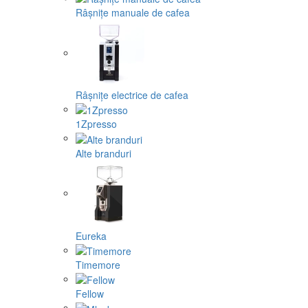
Râșnițe manuale de cafea
Râșnițe electrice de cafea
1Zpresso
Alte branduri
Eureka
Timemore
Fellow