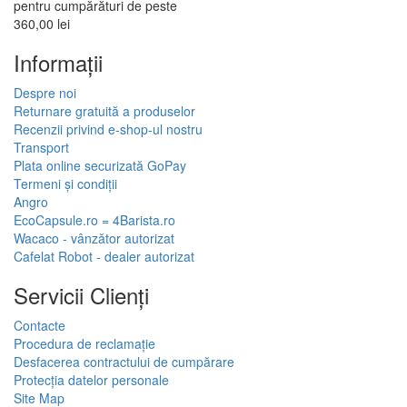
pentru cumpărături de peste
360,00 lei
Informaţii
Despre noi
Returnare gratuită a produselor
Recenzii privind e-shop-ul nostru
Transport
Plata online securizată GoPay
Termeni și condiții
Angro
EcoCapsule.ro = 4Barista.ro
Wacaco - vânzător autorizat
Cafelat Robot - dealer autorizat
Servicii Clienţi
Contacte
Procedura de reclamație
Desfacerea contractului de cumpărare
Protecția datelor personale
Site Map