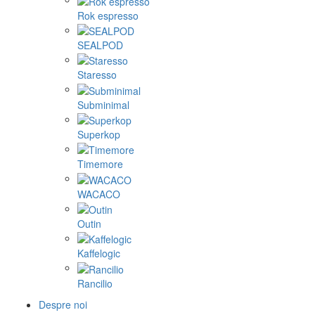
Rok espresso
SEALPOD
Staresso
Subminimal
Superkop
Timemore
WACACO
Outin
Kaffelogic
Rancilio
Despre noi