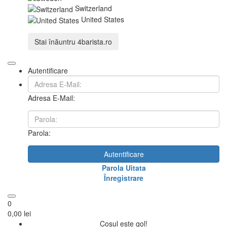
Switzerland
United States
Stai înăuntru
4barista.ro
Autentificare
Adresa E-Mail:
Parola:
Autentificare
Parola Uitata
Înregistrare
0
0,00 lei
Coșul este gol!