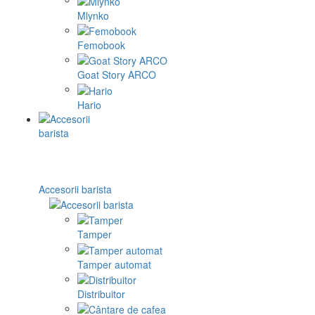
Mlynko
Femobook
Goat Story ARCO
Hario
Accesorii barista
Tamper
Tamper automat
Distribuitor