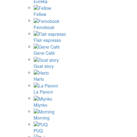
Eureka
Fellow
Femobook
Flair espresso
Gene Café
Goat story
Hario
La Pavoni
Mlynko
Morning
PUQ