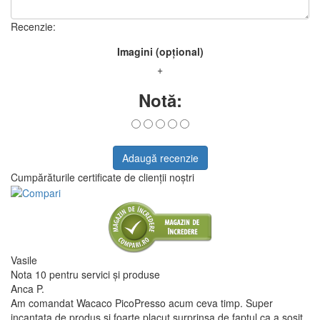
Recenzie:
Imagini (opțional)
+
Notă:
Adaugă recenzie
Cumpărăturile certificate de clienții noștri
Vasile
Nota 10 pentru servici și produse
Anca P.
Am comandat Wacaco PicoPresso acum ceva timp. Super
incantata de produs si foarte placut surprinsa de faptul ca a sosit