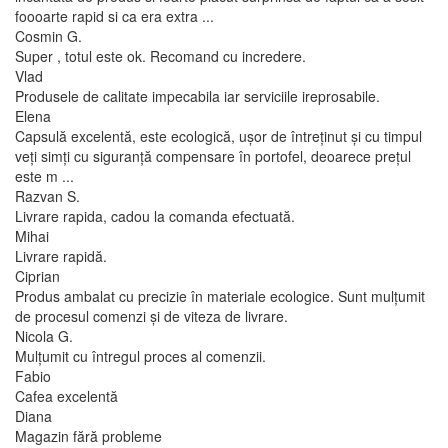
foooarte rapid si ca era extra ...
Cosmin G.
Super , totul este ok. Recomand cu incredere.
Vlad
Produsele de calitate impecabila iar serviciile ireprosabile.
Elena
Capsulă excelentă, este ecologică, ușor de întreținut și cu timpul
veți simți cu siguranță compensare în portofel, deoarece prețul
este m ...
Razvan S.
Livrare rapida, cadou la comanda efectuată.
Mihai
Livrare rapidă.
Ciprian
Produs ambalat cu precizie în materiale ecologice. Sunt mulțumit
de procesul comenzi și de viteza de livrare.
Nicola G.
Mulțumit cu întregul proces al comenzii.
Fabio
Cafea excelentă
Diana
Magazin fără probleme