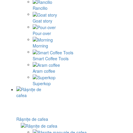
Rancilio
Goat story
Pour-over
Morning
Smart Coffee Tools
Aram coffee
Superkop
Râșnițe de cafea