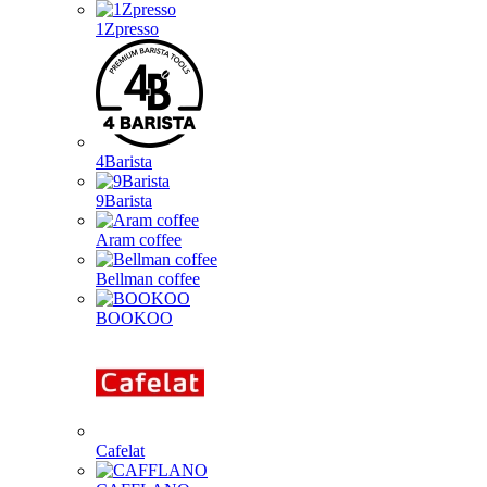
1Zpresso
4Barista
9Barista
Aram coffee
Bellman coffee
BOOKOO
Cafelat