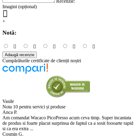
Recenzie:
Imagini (opțional)
+
Notă:
Adaugă recenzie
Cumpărăturile certificate de clienții noștri
Vasile
Nota 10 pentru servici și produse
Anca P.
Am comandat Wacaco PicoPresso acum ceva timp. Super incantata
de produs si foarte placut surprinsa de faptul ca a sosit foooarte rapid
si ca era extra ...
Cosmin G.