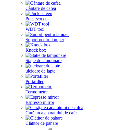
Cântare de cafea
Puck screen
WDT tool
Suport pentru tamper
Knock box
Stație de tamponare
ulcioare de lapte
Portafilter
Termometre
Espresso mirror
Curățarea aparatului de cafea
Clătitor de pahare