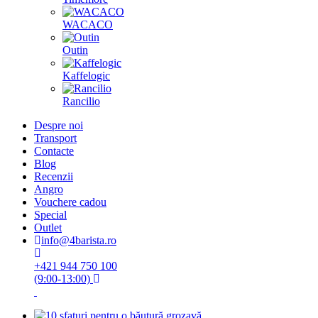
WACACO
Outin
Kaffelogic
Rancilio
Despre noi
Transport
Contacte
Blog
Recenzii
Angro
Vouchere cadou
Special
Outlet
info@4barista.ro
+421 944 750 100
(9:00-13:00)