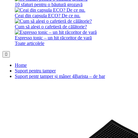
10 sfaturi pentru o băutură grozavă
Ceai din capsula ECO? De ce nu.
Cum să alegi o cafetieră de călătorie?
Espresso tonic – un hit răcoritor de vară
Toate articolele
Home
Suport pentru tamper
Suport pentr tamper și mâner 4Barista – de bar