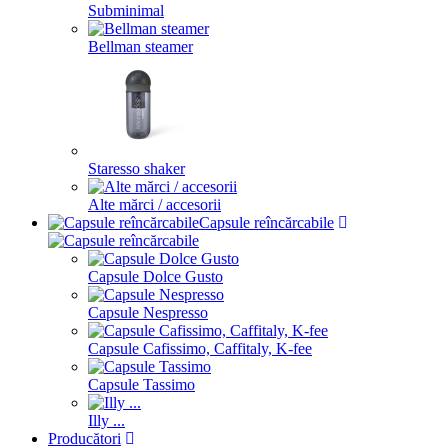
Subminimal
Bellman steamer
Staresso shaker
Alte mărci / accesorii
Capsule reîncărcabile
Capsule Dolce Gusto
Capsule Nespresso
Capsule Cafissimo, Caffitaly, K-fee
Capsule Tassimo
Illy ...
Producători