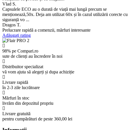
Vlad S.
Capsulele ECO au o durată de viață mai lungă precum se
menționează,50x. Deja am utilizat 60x și în cazul utilizării corecte cu
siguranță vo ...
Dragos T.
Prelucrare rapidă a comenzii, mărfuri interesante
Adăugați rating
98% pe Compari.ro
sute de clienți au încredere în noi
Distribuitor specializat
vă vom ajuta să alegeți și dupa achiziție
Livrare rapidă
în 2-3 zile lucrătoare
Mărfuri în stoc
livrăm din depozitul propriu
Livrare gratuită
pentru cumpărături de peste 360,00 lei
Informaţii