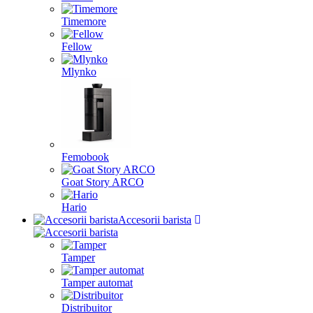
Timemore
Fellow
Mlynko
Femobook
Goat Story ARCO
Hario
Accesorii barista
Tamper
Tamper automat
Distribuitor