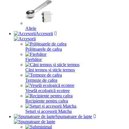
Altele
Accesorii
Prăjitoarele de cafea
Fierbător
Căni termos și sticle termos
Termoze de cafea
Veselă ecologică ecotree
Recipiente pentru cafea
Seturi și accesorii Matcha
Spumatoare de lapte