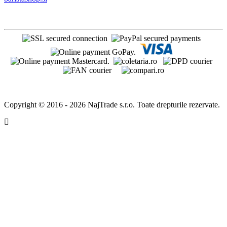
Copyright © 2016 - 2026 NajTrade s.r.o. Toate drepturile rezervate.