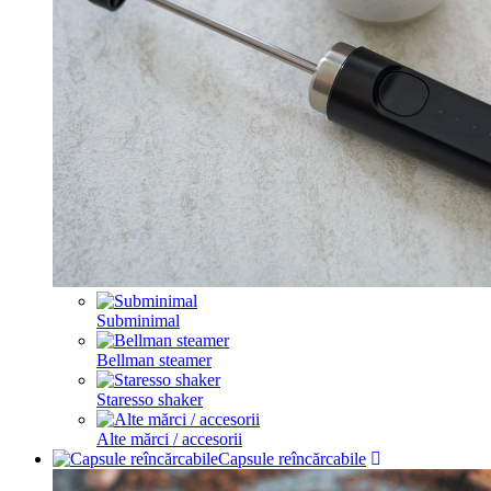
Subminimal
Bellman steamer
Staresso shaker
Alte mărci / accesorii
Capsule reîncărcabile