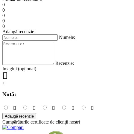
0
0
0
0
0
Adaugă recenzie
Numele:
Recenzie:
Imagini (opțional)
+
Notă:
Adaugă recenzie
Cumpărăturile certificate de clienții noștri