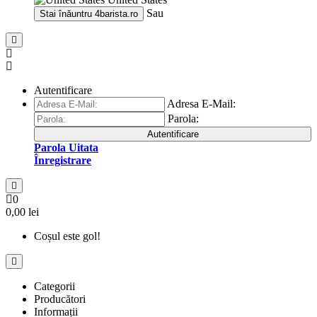
Sau
Stai înăuntru
4barista.ro
Autentificare
Adresa E-Mail:
Parola:
Autentificare
Parola Uitata
Înregistrare
0
0,00 lei
Coșul este gol!
Categorii
Producători
Informații