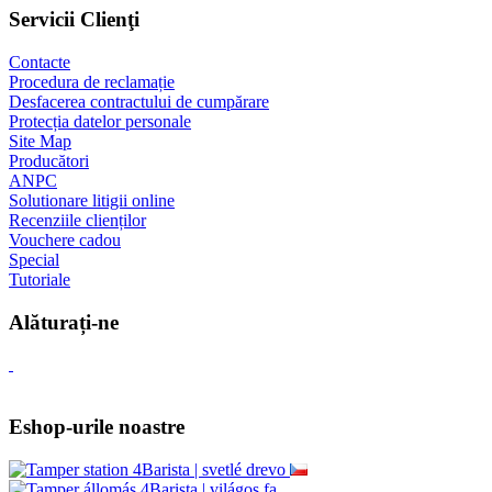
Servicii Clienţi
Contacte
Procedura de reclamație
Desfacerea contractului de cumpărare
Protecția datelor personale
Site Map
Producători
ANPC
Solutionare litigii online
Recenziile clienților
Vouchere cadou
Special
Tutoriale
Alăturați-ne
Eshop-urile noastre