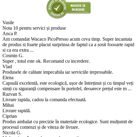
Vasile
Nota 10 pentru servici și produse
Anca P.
Am comandat Wacaco PicoPresso acum ceva timp. Super incantata
de produs si foarte placut surprinsa de faptul ca a sosit foooarte rapid
si ca era extra ...
Cosmin G.
Super , totul este ok. Recomand cu incredere.
Vlad
Produsele de calitate impecabila iar serviciile ireprosabile.
Elena
Capsulă excelentă, este ecologică, ușor de întreținut și cu timpul veți
simți cu siguranță compensare în portofel, deoarece prețul este m ...
Razvan S.
Livrare rapida, cadou la comanda efectuată.
Mihai
Livrare rapidă.
Ciprian
Produs ambalat cu precizie în materiale ecologice. Sunt mulțumit de
procesul comenzi și de viteza de livrare.
Nicola G.