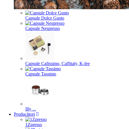
Capsule Dolce Gusto
Capsule Nespresso
Capsule Cafissimo, Caffitaly, K-fee
Capsule Tassimo
Illy ...
Producători
1Zpresso