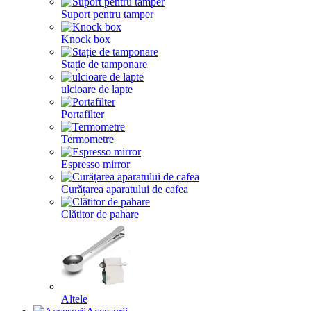
Suport pentru tamper
Knock box
Stație de tamponare
ulcioare de lapte
Portafilter
Termometre
Espresso mirror
Curățarea aparatului de cafea
Clătitor de pahare
Altele