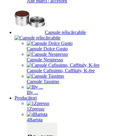
Alte mărci / accesorii
Capsule reîncărcabile
Capsule Dolce Gusto
Capsule Nespresso
Capsule Cafissimo, Caffitaly, K-fee
Capsule Tassimo
Illy ...
Producători
1Zpresso
4Barista