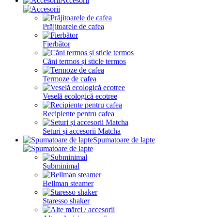
Accesorii
Prăjitoarele de cafea
Fierbător
Căni termos și sticle termos
Termoze de cafea
Veselă ecologică ecotree
Recipiente pentru cafea
Seturi și accesorii Matcha
Spumatoare de lapte
Subminimal
Bellman steamer
Staresso shaker