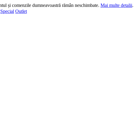
ntul și comenzile dumneavoastră rămân neschimbate.
Mai multe detalii
Special
Outlet