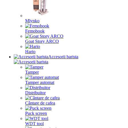
Mlynko
Femobook
Goat Story ARCO
Hario
Accesorii barista
Tamper
Tamper automat
Distribuitor
Cântare de cafea
Puck screen
WDT tool