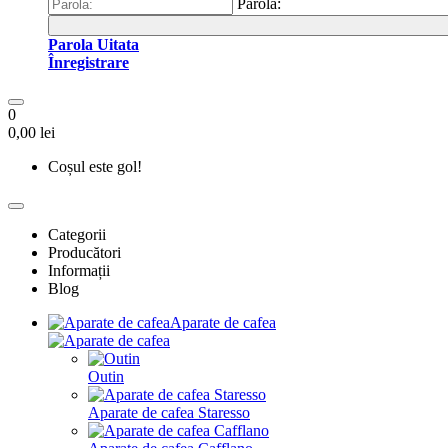
Parola:
Parola Uitata
Înregistrare
0
0,00 lei
Coșul este gol!
Categorii
Producători
Informații
Blog
Aparate de cafea
Outin
Aparate de cafea Staresso