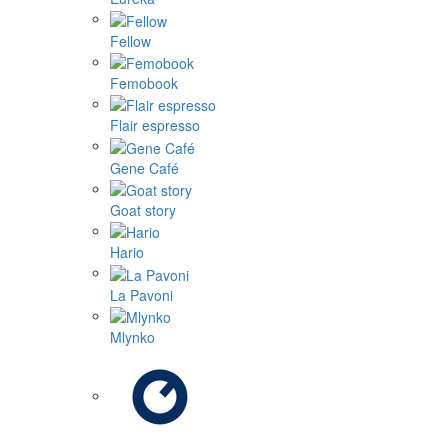
Fellow
Femobook
Flair espresso
Gene Café
Goat story
Hario
La Pavoni
Mlynko