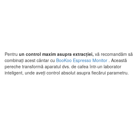
Pentru
un control maxim asupra extracției,
vă recomandăm să
combinați acest cântar cu
BooKoo Espresso Monitor
. Această
pereche transformă aparatul dvs. de cafea într-un laborator
inteligent, unde aveți control absolut asupra fiecărui parametru.