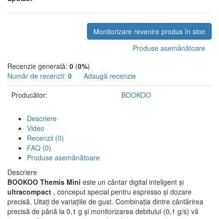
Monitorizare revenire produs în stoc
Produse asemănătoare
Recenzie generală:
0
(
0%
)
Număr de recenzii:
0
Adaugă recenzie
Producător:
BOOKOO
Descriere
Video
Recenzii (0)
FAQ (0)
Produse asemănătoare
Descriere
BOOKOO Themis Mini
este un cântar digital inteligent și
ultracompact
, conceput special pentru espresso și dozare
precisă. Uitați de variațiile de gust. Combinația dintre cântărirea
precisă de până la 0,1 g și monitorizarea debitului (0,1 g/s) vă