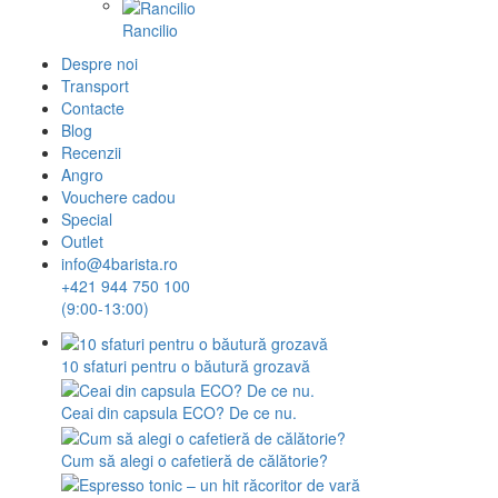
Rancilio
Despre noi
Transport
Contacte
Blog
Recenzii
Angro
Vouchere cadou
Special
Outlet
info@4barista.ro
+421 944 750 100
(9:00-13:00)
10 sfaturi pentru o băutură grozavă
Ceai din capsula ECO? De ce nu.
Cum să alegi o cafetieră de călătorie?