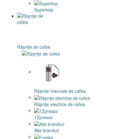
Superkop
Râșnițe de cafea
Râșnițe manuale de cafea
Râșnițe electrice de cafea
1Zpresso
Alte branduri