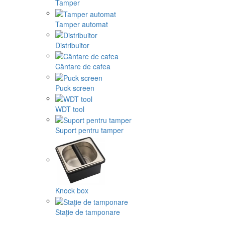
Tamper
Tamper automat
Distribuitor
Cântare de cafea
Puck screen
WDT tool
Suport pentru tamper
Knock box
Stație de tamponare