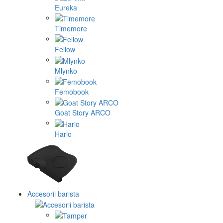
Eureka
Timemore
Fellow
Mlynko
Femobook
Goat Story ARCO
Hario
Accesorii barista