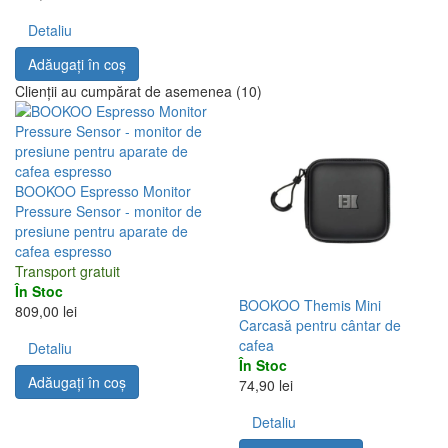
Detaliu
Adăugați în coş
Clienții au cumpărat de asemenea (10)
BOOKOO Espresso Monitor
Pressure Sensor - monitor de
presiune pentru aparate de
cafea espresso
Transport gratuit
În Stoc
BOOKOO Themis Mini
809,00 lei
Carcasă pentru cântar de
cafea
Detaliu
În Stoc
Adăugați în coş
74,90 lei
Detaliu