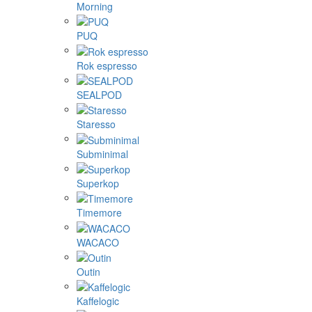
Morning
PUQ
Rok espresso
SEALPOD
Staresso
Subminimal
Superkop
Timemore
WACACO
Outin
Kaffelogic