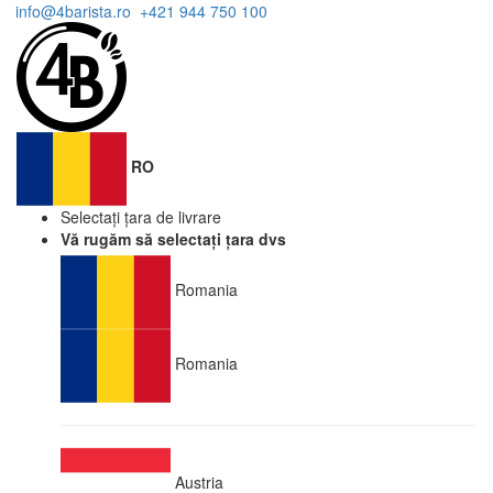
info@4barista.ro
+421 944 750 100
RO
Selectați țara de livrare
Vă rugăm să selectați țara dvs
Romania
Romania
Austria