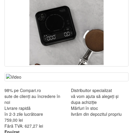
98% pe Compari.ro
Distribuitor specializat
sute de clienți au încredere în
vă vom ajuta să alegeți și
noi
dupa achiziție
Livrare rapidă
Mărfuri în stoc
în 2-3 zile lucrătoare
livrăm din depozitul propriu
759,00 lei
Fără TVA: 627,27 lei
Epuizat