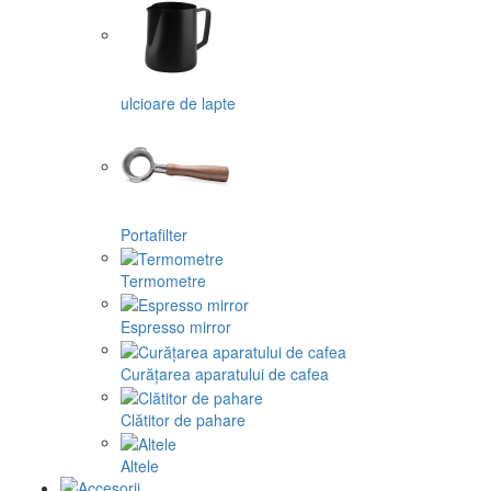
ulcioare de lapte
Portafilter
Termometre
Espresso mirror
Curățarea aparatului de cafea
Clătitor de pahare
Altele