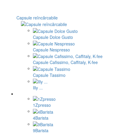
Capsule reîncărcabile
Capsule Dolce Gusto
Capsule Nespresso
Capsule Cafissimo, Caffitaly, K-fee
Capsule Tassimo
Illy ...
1Zpresso
4Barista
9Barista