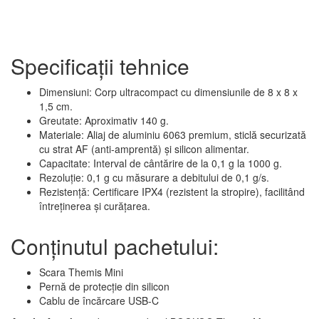
Specificații tehnice
Dimensiuni: Corp ultracompact cu dimensiunile de 8 x 8 x
1,5 cm.
Greutate: Aproximativ 140 g.
Materiale: Aliaj de aluminiu 6063 premium, sticlă securizată
cu strat AF (anti-amprentă) și silicon alimentar.
Capacitate: Interval de cântărire de la 0,1 g la 1000 g.
Rezoluție: 0,1 g cu măsurare a debitului de 0,1 g/s.
Rezistență: Certificare IPX4 (rezistent la stropire), facilitând
întreținerea și curățarea.
Conținutul pachetului:
Scara Themis Mini
Pernă de protecție din silicon
Cablu de încărcare USB-C