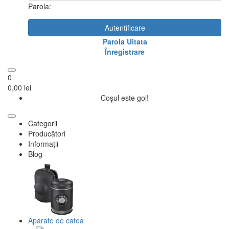
Parola:
Autentificare
Parola Uitata
Înregistrare
0
0,00 lei
Coșul este gol!
Categorii
Producători
Informații
Blog
Aparate de cafea