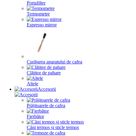
Portafilter
Termometre
Espresso mirror
Curățarea aparatului de cafea
Clătitor de pahare
Altele
Accesorii
Prăjitoarele de cafea
Fierbător
Căni termos și sticle termos