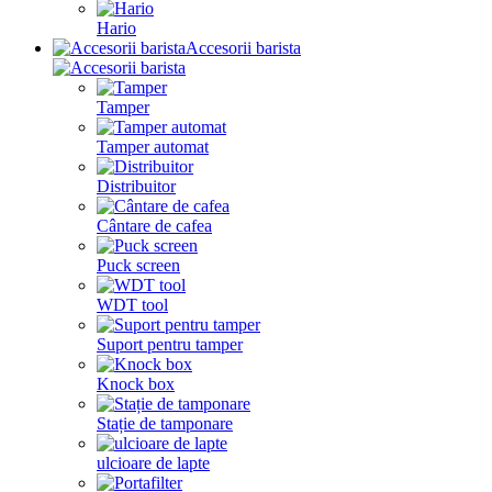
Hario
Accesorii barista
Tamper
Tamper automat
Distribuitor
Cântare de cafea
Puck screen
WDT tool
Suport pentru tamper
Knock box
Stație de tamponare
ulcioare de lapte