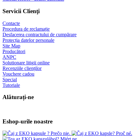
Servicii Clienţi
Contacte
Procedura de reclamație
Desfacerea contractului de cumpărare
Protecția datelor personale
Site Map
Producători
ANPC
Solutionare litigii online
Recenziile clienților
Vouchere cadou
Special
Tutoriale
Alăturați-ne
Eshop-urile noastre