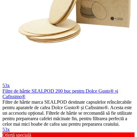
53x
Filtre de hârtie SEALPOD 200 buc pentru Dolce Gusto® și
Cafissimo®
Filtre de hârtie marca SEALPOD destinate capsulelor reîncărcabile
pentru aparatele de cafea Dolce Gusto® și Cafissimo®. Acesta este
un accesoriu opțional. Filtrele de hârtie se recomandă să fie utilizate
pentru preparearea cafelei măcinate fin, pentru filtrarea perfectă a
celor mai mici boabe de cafea sau pentru prepararea ceaiului.
53x
Ofertă specială