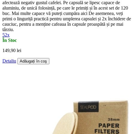
afectează negativ gustul cafelei. Pe capsulă se lipesc capace de
aluminiu, de unică folosință, pe care le primiți și în acest set de 120
buc. Mai multe capace vă puteți cumpăra aici De asemenea, veți
primi o linguriță practică pentru umplerea capsulei și 2x închidere de
cauciuc, pentru a menține cafeaua în capsule proaspătă și pe mai
târziu.
52x
În Stoc
149,90 lei
Detaliu
Adăugați în coş