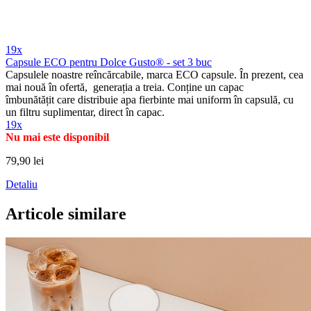
19x
Capsule ECO pentru Dolce Gusto® - set 3 buc
Capsulele noastre reîncărcabile, marca ECO capsule. În prezent, cea
mai nouă în ofertă, generația a treia. Conține un capac
îmbunătățit care distribuie apa fierbinte mai uniform în capsulă, cu
un filtru suplimentar, direct în capac.
19x
Nu mai este disponibil
79,90 lei
Detaliu
Articole similare