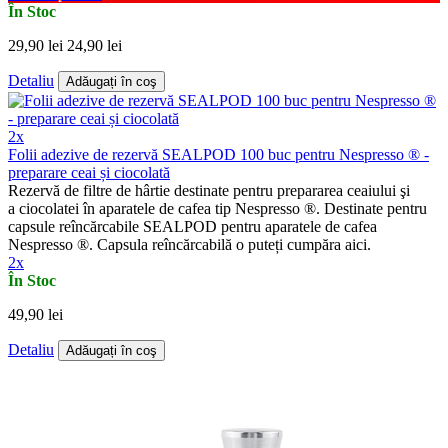
În Stoc
29,90 lei
24,90 lei
Detaliu
Adăugați în coş
2x
Folii adezive de rezervă SEALPOD 100 buc pentru Nespresso ® -
preparare ceai și ciocolată
Rezervă de filtre de hârtie destinate pentru prepararea ceaiului şi
a ciocolatei în aparatele de cafea tip Nespresso ®. Destinate pentru
capsule reîncărcabile SEALPOD pentru aparatele de cafea
Nespresso ®. Capsula reîncărcabilă o puteți cumpăra aici.
2x
În Stoc
49,90 lei
Detaliu
Adăugați în coş