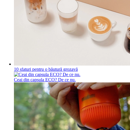
10 sfaturi pentru o băutură grozavă
Ceai din capsula ECO? De ce nu.