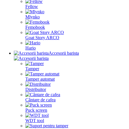
Fellow
Mlynko
Femobook
Goat Story ARCO
Hario
Accesorii barista
Tamper
Tamper automat
Distribuitor
Cântare de cafea
Puck screen
WDT tool