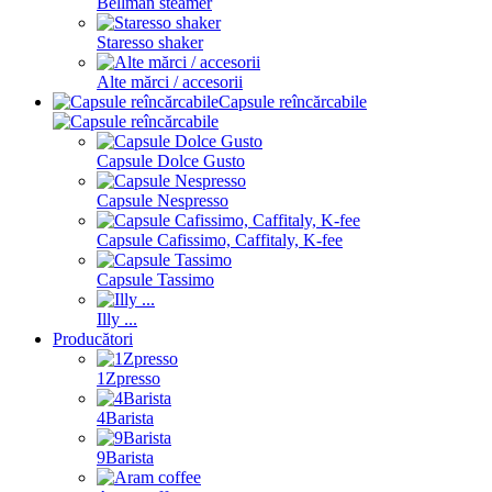
Bellman steamer
Staresso shaker
Alte mărci / accesorii
Capsule reîncărcabile
Capsule Dolce Gusto
Capsule Nespresso
Capsule Cafissimo, Caffitaly, K-fee
Capsule Tassimo
Illy ...
Producători
1Zpresso
4Barista
9Barista