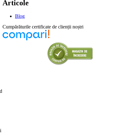
Articole
Blog
Cumpărăturile certificate de clienții noștri
id
i