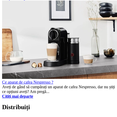
Ce aparat de cafea Nespresso ?
Aveți de gând să cumpărați un aparat de cafea Nespresso, dar nu știți
ce opțiuni aveți? Am pregă...
Citiți mai departe
Distribuiți