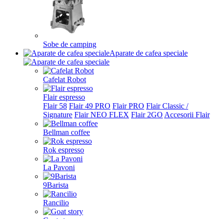
Sobe de camping
Aparate de cafea speciale
Cafelat Robot
Flair espresso
Flair 58
Flair 49 PRO
Flair PRO
Flair Classic /
Signature
Flair NEO FLEX
Flair 2GO
Accesorii Flair
Bellman coffee
Rok espresso
La Pavoni
9Barista
Rancilio