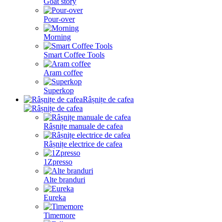
Goat story
Pour-over
Morning
Smart Coffee Tools
Aram coffee
Superkop
Râșnițe de cafea
Râșnițe manuale de cafea
Râșnițe electrice de cafea
1Zpresso
Alte branduri
Eureka
Timemore