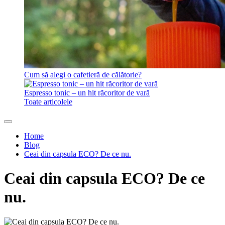
Cum să alegi o cafetieră de călătorie?
Espresso tonic – un hit răcoritor de vară
Toate articolele
Home
Blog
Ceai din capsula ECO? De ce nu.
Ceai din capsula ECO? De ce
nu.