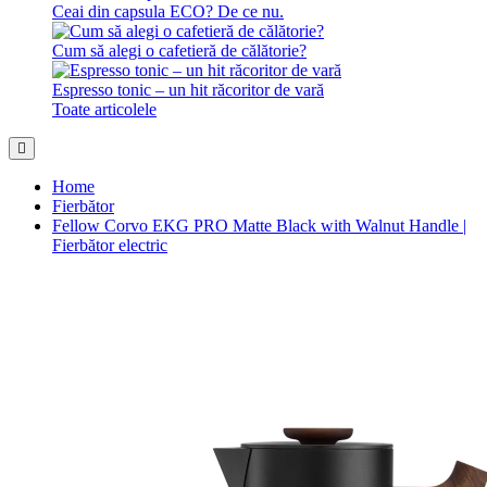
Ceai din capsula ECO? De ce nu.
Cum să alegi o cafetieră de călătorie?
Espresso tonic – un hit răcoritor de vară
Toate articolele
Home
Fierbător
Fellow Corvo EKG PRO Matte Black with Walnut Handle |
Fierbător electric