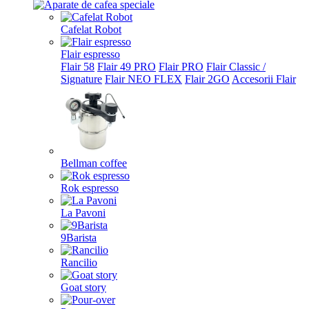
Cafelat Robot
Flair espresso
Flair 58
Flair 49 PRO
Flair PRO
Flair Classic /
Signature
Flair NEO FLEX
Flair 2GO
Accesorii Flair
Bellman coffee
Rok espresso
La Pavoni
9Barista
Rancilio
Goat story