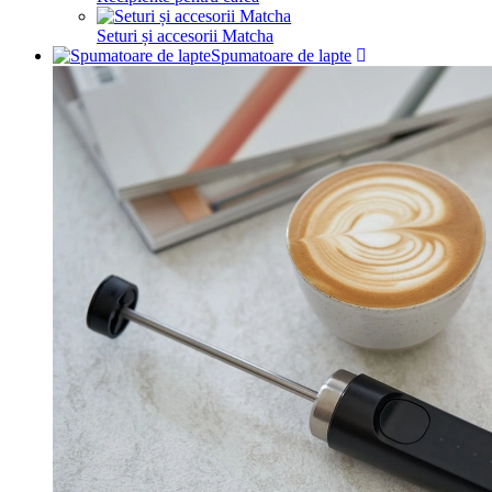
Seturi și accesorii Matcha
Spumatoare de lapte