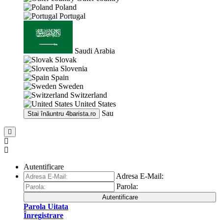
Poland
Portugal
Saudi Arabia
Slovak
Slovenia
Spain
Sweden
Switzerland
United States
Sau
Stai înăuntru
4barista.ro
Autentificare
Adresa E-Mail:
Parola:
Autentificare
Parola Uitata
Înregistrare