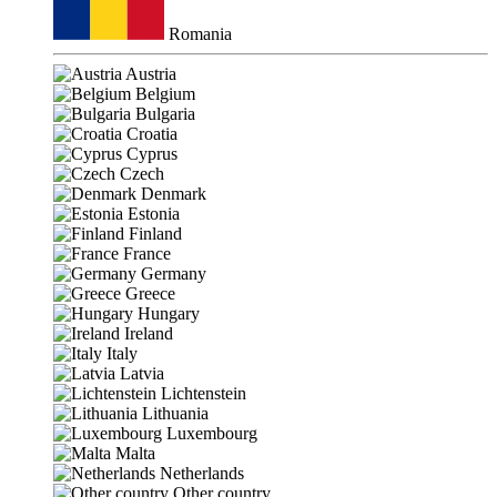
Romania
Austria
Belgium
Bulgaria
Croatia
Cyprus
Czech
Denmark
Estonia
Finland
France
Germany
Greece
Hungary
Ireland
Italy
Latvia
Lichtenstein
Lithuania
Luxembourg
Malta
Netherlands
Other country