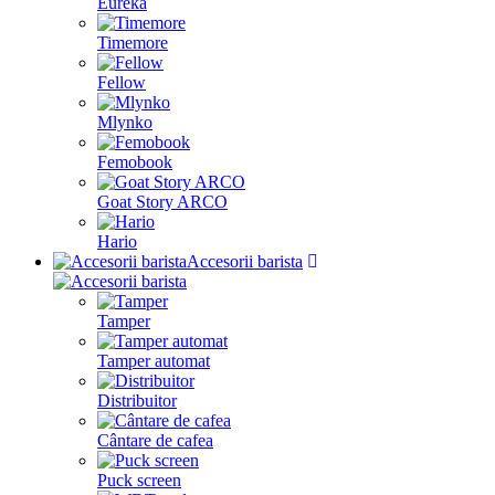
Eureka
Timemore
Fellow
Mlynko
Femobook
Goat Story ARCO
Hario
Accesorii barista
Tamper
Tamper automat
Distribuitor
Cântare de cafea
Puck screen