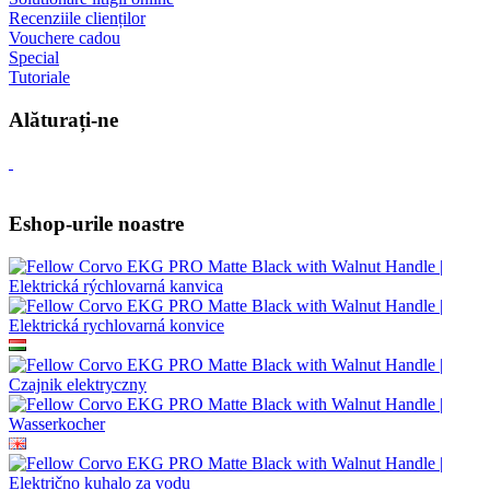
Recenziile clienților
Vouchere cadou
Special
Tutoriale
Alăturați-ne
Eshop-urile noastre