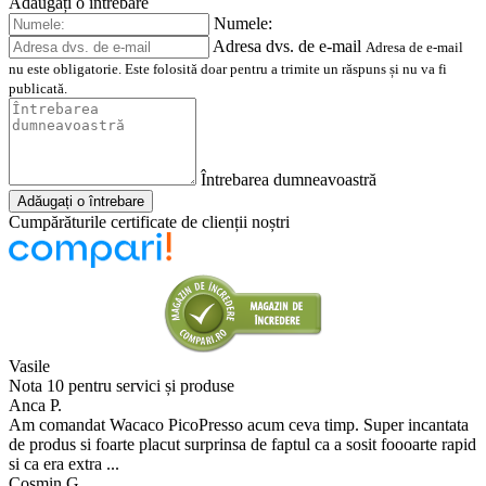
Adăugați o întrebare
Numele:
Adresa dvs. de e-mail
Adresa de e-mail
nu este obligatorie. Este folosită doar pentru a trimite un răspuns și nu va fi
publicată.
Întrebarea dumneavoastră
Adăugați o întrebare
Cumpărăturile certificate de clienții noștri
Vasile
Nota 10 pentru servici și produse
Anca P.
Am comandat Wacaco PicoPresso acum ceva timp. Super incantata
de produs si foarte placut surprinsa de faptul ca a sosit foooarte rapid
si ca era extra ...
Cosmin G.