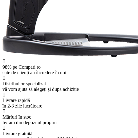
98% pe Compari.ro
sute de clienți au încredere în noi
Distribuitor specializat
vă vom ajuta să alegeți și dupa achiziție
Livrare rapidă
în 2-3 zile lucrătoare
Mărfuri în stoc
livrăm din depozitul propriu
Livrare gratuită