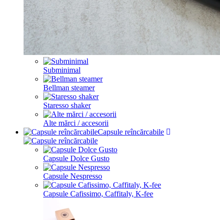
Subminimal
Bellman steamer
Staresso shaker
Alte mărci / accesorii
Capsule reîncărcabile
Capsule Dolce Gusto
Capsule Nespresso
Capsule Cafissimo, Caffitaly, K-fee