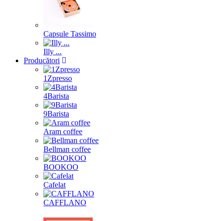
Capsule Tassimo
Illy ...
Producători
1Zpresso
4Barista
9Barista
Aram coffee
Bellman coffee
BOOKOO
Cafelat
CAFFLANO