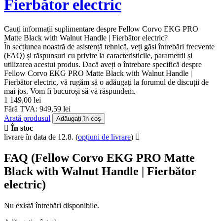
Fierbător electric
Cauți informații suplimentare despre Fellow Corvo EKG PRO
Matte Black with Walnut Handle | Fierbător electric?
În secțiunea noastră de asistență tehnică, veți găsi întrebări frecvente
(FAQ) și răspunsuri cu privire la caracteristicile, parametrii și
utilizarea acestui produs. Dacă aveți o întrebare specifică despre
Fellow Corvo EKG PRO Matte Black with Walnut Handle |
Fierbător electric, vă rugăm să o adăugați la forumul de discuții de
mai jos. Vom fi bucuroși să vă răspundem.
1 149,00 lei
Fără TVA: 949,59 lei
Arată produsul
Adăugați în coş
În stoc
livrare în data de 12.8.
(
opțiuni de livrare
)
FAQ (Fellow Corvo EKG PRO Matte
Black with Walnut Handle | Fierbător
electric)
Nu există întrebări disponibile.