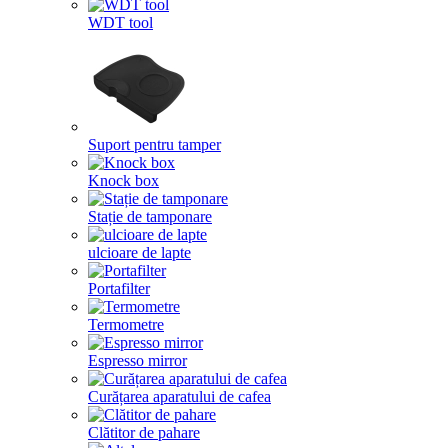
WDT tool
Suport pentru tamper
Knock box
Stație de tamponare
ulcioare de lapte
Portafilter
Termometre
Espresso mirror
Curățarea aparatului de cafea
Clătitor de pahare