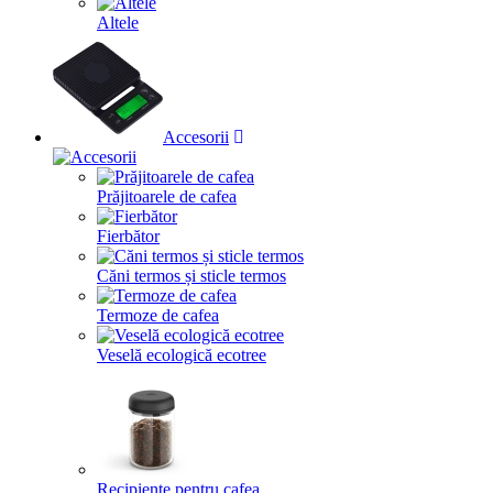
Altele
Accesorii
Prăjitoarele de cafea
Fierbător
Căni termos și sticle termos
Termoze de cafea
Veselă ecologică ecotree
Recipiente pentru cafea