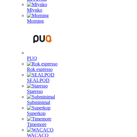
Mlynko
Morning
PUQ
Rok espresso
SEALPOD
Staresso
Subminimal
Superkop
Timemore
WACACO