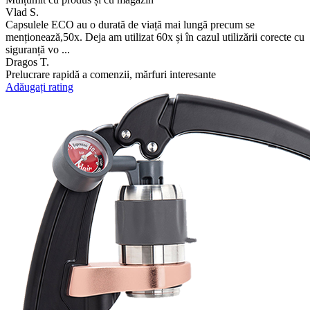
Vlad S.
Capsulele ECO au o durată de viață mai lungă precum se
menționează,50x. Deja am utilizat 60x și în cazul utilizării corecte cu
siguranță vo ...
Dragos T.
Prelucrare rapidă a comenzii, mărfuri interesante
Adăugați rating