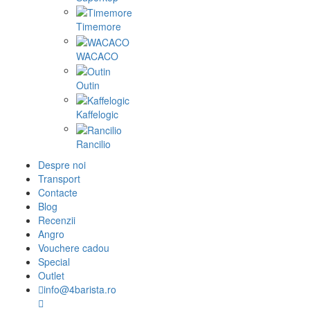
Timemore
WACACO
Outin
Kaffelogic
Rancilio
Despre noi
Transport
Contacte
Blog
Recenzii
Angro
Vouchere cadou
Special
Outlet
info@4barista.ro