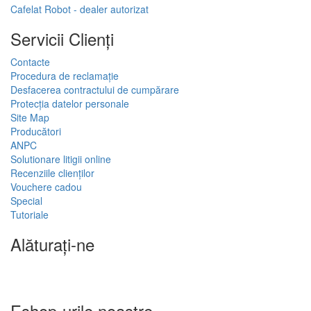
Cafelat Robot - dealer autorizat
Servicii Clienţi
Contacte
Procedura de reclamație
Desfacerea contractului de cumpărare
Protecția datelor personale
Site Map
Producători
ANPC
Solutionare litigii online
Recenziile clienților
Vouchere cadou
Special
Tutoriale
Alăturați-ne
Eshop-urile noastre