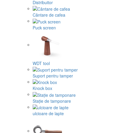
Distribuitor
Cântare de cafea
Puck screen
WDT tool
Suport pentru tamper
Knock box
Stație de tamponare
ulcioare de lapte