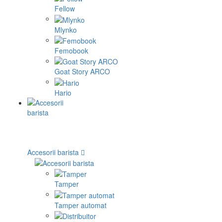
Fellow
Mlynko
Femobook
Goat Story ARCO
Hario
Accesorii barista
Tamper
Tamper automat