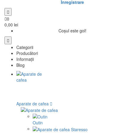
Înregistrare
0
0,00 lei
Coșul este gol!
Categorii
Producători
Informații
Blog
Aparate de cafea
Outin