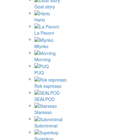
Goat story
Hario
La Pavoni
Mlynko
Morning
PUQ
Rok espresso
SEALPOD
Staresso
Subminimal
Superkop