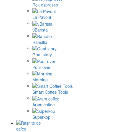
Rok espresso
La Pavoni
9Barista
Rancilio
Goat story
Pour-over
Morning
Smart Coffee Tools
Aram coffee
Superkop