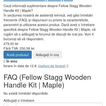
Cauți informații suplimentare despre Fellow Stagg Wooden
Handle Kit | Maple?
În secțiunea noastră de asistență tehnică, veți găsi întrebări
frecvente (FAQ) și răspunsuri cu privire la caracteristicile,
parametrii și utilizarea acestui produs. Dacă aveți o întrebare
specifică despre Fellow Stagg Wooden Handle Kit | Maple, vă
rugăm să o adăugați la forumul de discuții de mai jos. Vom fi
bucuroși să vă răspundem.
279,00 lei
Fără TVA: 230,58 lei
Arată produsul
Adăugați în coş
În stoc
livrare în data de 12.8.
(
opțiuni de livrare
)
FAQ (Fellow Stagg Wooden
Handle Kit | Maple)
Nu există întrebări disponibile.
Adăugați o întrebare