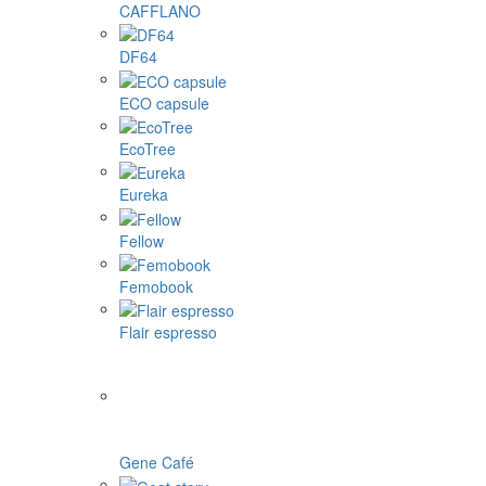
CAFFLANO
DF64
ECO capsule
EcoTree
Eureka
Fellow
Femobook
Flair espresso
Gene Café