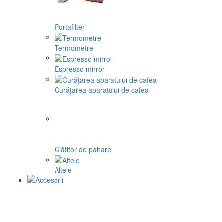
Portafilter
Termometre
Espresso mirror
Curățarea aparatului de cafea
Clătitor de pahare
Altele