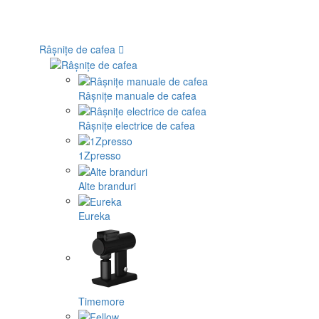
Râșnițe de cafea
Râșnițe manuale de cafea
Râșnițe electrice de cafea
1Zpresso
Alte branduri
Eureka
Timemore