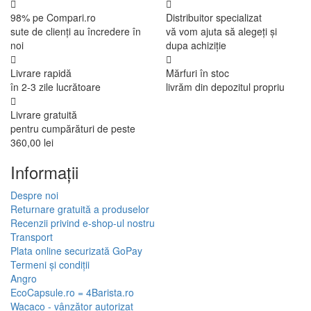
98% pe Compari.ro
Distribuitor specializat
sute de clienți au încredere în
vă vom ajuta să alegeți și
noi
dupa achiziție
Livrare rapidă
Mărfuri în stoc
în 2-3 zile lucrătoare
livrăm din depozitul propriu
Livrare gratuită
pentru cumpărături de peste
360,00 lei
Informaţii
Despre noi
Returnare gratuită a produselor
Recenzii privind e-shop-ul nostru
Transport
Plata online securizată GoPay
Termeni și condiții
Angro
EcoCapsule.ro = 4Barista.ro
Wacaco - vânzător autorizat