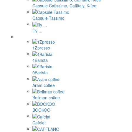
Capsule Cafissimo, Caffitaly, K-fee
Capsule Tassimo
Illy ...
1Zpresso
4Barista
9Barista
Aram coffee
Bellman coffee
BOOKOO
Cafelat