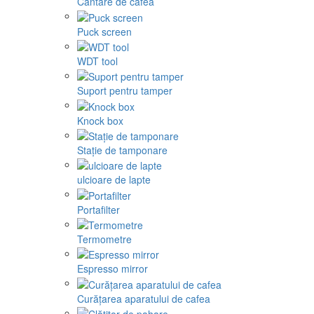
Cântare de cafea
Puck screen
WDT tool
Suport pentru tamper
Knock box
Stație de tamponare
ulcioare de lapte
Portafilter
Termometre
Espresso mirror
Curățarea aparatului de cafea