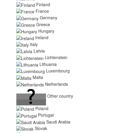
Finland
France
Germany
Greece
Hungary
Ireland
Italy
Latvia
Lichtenstein
Lithuania
Luxembourg
Malta
Netherlands
Other country
Poland
Portugal
Saudi Arabia
Slovak