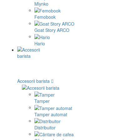
Mlynko
Femobook
Goat Story ARCO
Hario
Accesorii barista
Tamper
Tamper automat
Distribuitor