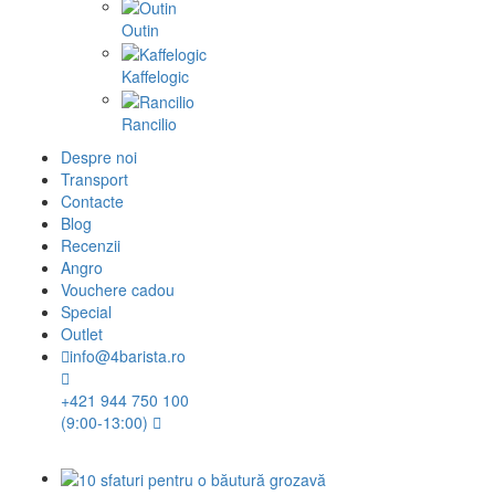
Outin
Kaffelogic
Rancilio
Despre noi
Transport
Contacte
Blog
Recenzii
Angro
Vouchere cadou
Special
Outlet
info@4barista.ro
+421 944 750 100
(9:00-13:00)