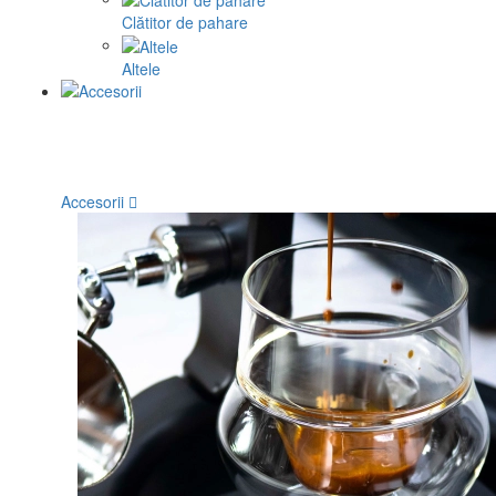
Clătitor de pahare
Altele
Accesorii