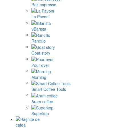
Rok espresso
La Pavoni
9Barista
Rancilio
Goat story
Pour-over
Morning
Smart Coffee Tools
Aram coffee
Superkop