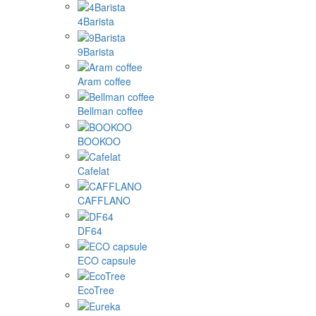
4Barista
9Barista
Aram coffee
Bellman coffee
BOOKOO
Cafelat
CAFFLANO
DF64
ECO capsule
EcoTree