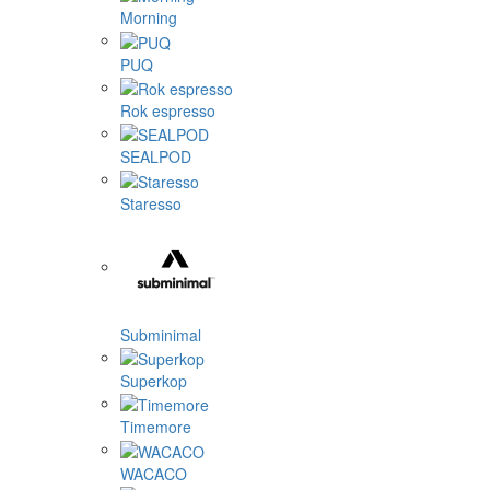
Morning
PUQ
Rok espresso
SEALPOD
Staresso
Subminimal
Superkop
Timemore
WACACO