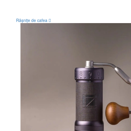
Râșnițe de cafea