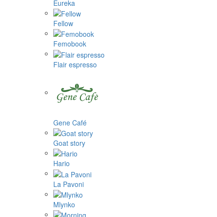
Eureka
Fellow
Femobook
Flair espresso
Gene Café
Goat story
Hario
La Pavoni
Mlynko