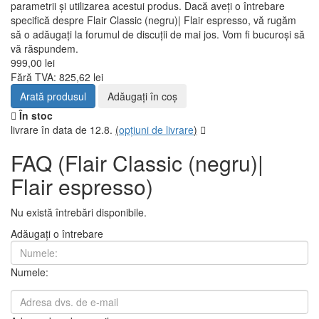
parametrii și utilizarea acestui produs. Dacă aveți o întrebare
specifică despre Flair Classic (negru)| Flair espresso, vă rugăm
să o adăugați la forumul de discuții de mai jos. Vom fi bucuroși să
vă răspundem.
999,00 lei
Fără TVA: 825,62 lei
Arată produsul
Adăugați în coş
În stoc
livrare în data de 12.8.
(
opțiuni de livrare
)
FAQ (Flair Classic (negru)|
Flair espresso)
Nu există întrebări disponibile.
Adăugați o întrebare
Numele: