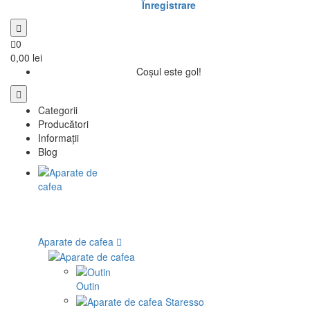
Înregistrare
0
0,00 lei
Coșul este gol!
Categorii
Producători
Informații
Blog
Aparate de cafea
Outin