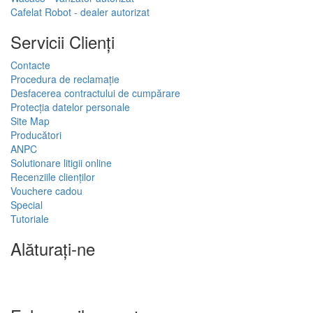
Cafelat Robot - dealer autorizat
Servicii Clienţi
Contacte
Procedura de reclamație
Desfacerea contractului de cumpărare
Protecția datelor personale
Site Map
Producători
ANPC
Solutionare litigii online
Recenziile clienților
Vouchere cadou
Special
Tutoriale
Alăturați-ne