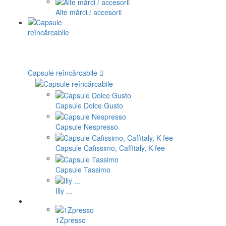
Alte mărci / accesorii
Capsule reîncărcabile
Capsule Dolce Gusto
Capsule Nespresso
Capsule Cafissimo, Caffitaly, K-fee
Capsule Tassimo
Illy ...
1Zpresso