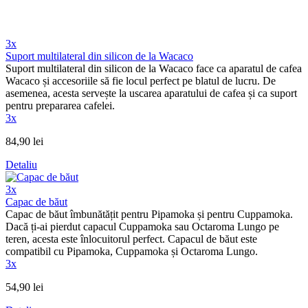
3x
Suport multilateral din silicon de la Wacaco
Suport multilateral din silicon de la Wacaco face ca aparatul de cafea
Wacaco și accesoriile să fie locul perfect pe blatul de lucru. De
asemenea, acesta servește la uscarea aparatului de cafea și ca suport
pentru prepararea cafelei.
3x
84,90 lei
Detaliu
3x
Capac de băut
Capac de băut îmbunătățit pentru Pipamoka și pentru Cuppamoka.
Dacă ți-ai pierdut capacul Cuppamoka sau Octaroma Lungo pe
teren, acesta este înlocuitorul perfect. Capacul de băut este
compatibil cu Pipamoka, Cuppamoka și Octaroma Lungo.
3x
54,90 lei