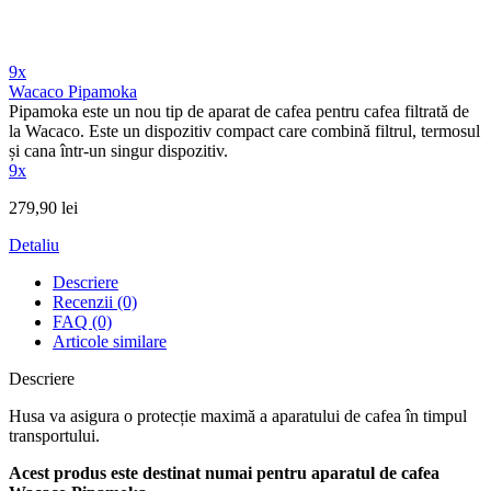
9x
Wacaco Pipamoka
Pipamoka este un nou tip de aparat de cafea pentru cafea filtrată de
la Wacaco. Este un dispozitiv compact care combină filtrul, termosul
și cana într-un singur dispozitiv.
9x
279,90 lei
Detaliu
Descriere
Recenzii (0)
FAQ (0)
Articole similare
Descriere
Husa va asigura o protecție maximă a aparatului de cafea în timpul
transportului.
Acest produs este destinat numai pentru aparatul de cafea