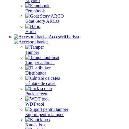
Mlynko
Femobook
Goat Story ARCO
Hario
Accesorii barista
Tamper
Tamper automat
Distribuitor
Cântare de cafea
Puck screen
WDT tool
Suport pentru tamper
Knock box