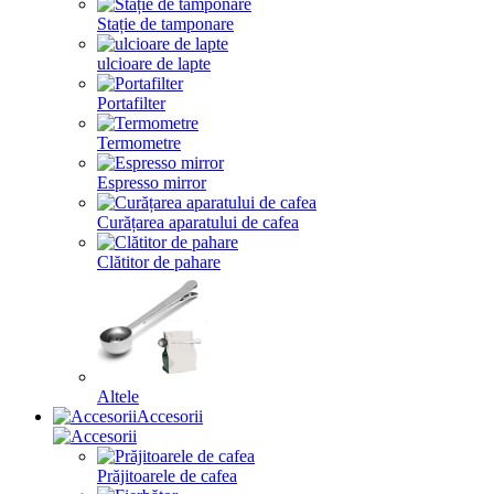
Stație de tamponare
ulcioare de lapte
Portafilter
Termometre
Espresso mirror
Curățarea aparatului de cafea
Clătitor de pahare
Altele
Accesorii
Prăjitoarele de cafea