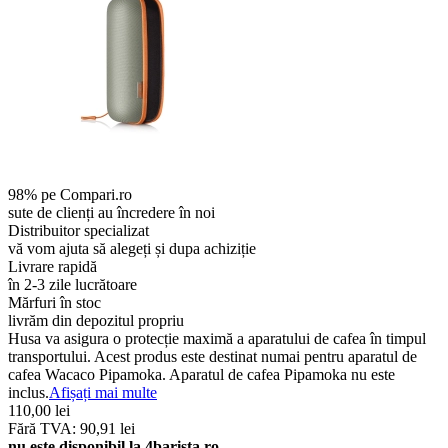
98% pe Compari.ro
sute de clienți au încredere în noi
Distribuitor specializat
vă vom ajuta să alegeți și dupa achiziție
Livrare rapidă
în 2-3 zile lucrătoare
Mărfuri în stoc
livrăm din depozitul propriu
Husa va asigura o protecție maximă a aparatului de cafea în timpul
transportului. Acest produs este destinat numai pentru aparatul de
cafea Wacaco Pipamoka. Aparatul de cafea Pipamoka nu este
inclus.
Afișați mai multe
110,00 lei
Fără TVA: 90,91 lei
nu este disponibil la 4barista.ro