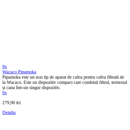
9x
Wacaco Pipamoka
Pipamoka este un nou tip de aparat de cafea pentru cafea filtrată de
la Wacaco. Este un dispozitiv compact care combină filtrul, termosul
și cana într-un singur dispozitiv.
9x
279,90 lei
Detaliu