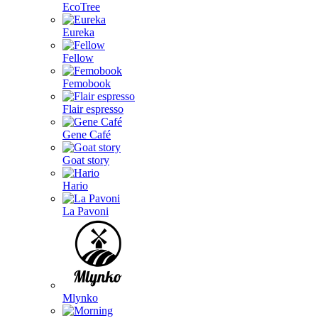
EcoTree
Eureka
Fellow
Femobook
Flair espresso
Gene Café
Goat story
Hario
La Pavoni
Mlynko