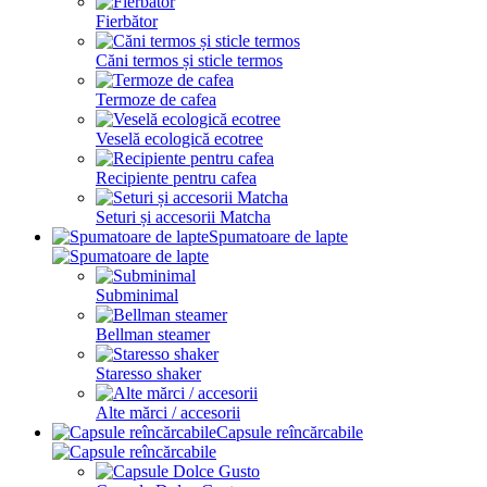
Fierbător
Căni termos și sticle termos
Termoze de cafea
Veselă ecologică ecotree
Recipiente pentru cafea
Seturi și accesorii Matcha
Spumatoare de lapte
Subminimal
Bellman steamer
Staresso shaker
Alte mărci / accesorii
Capsule reîncărcabile