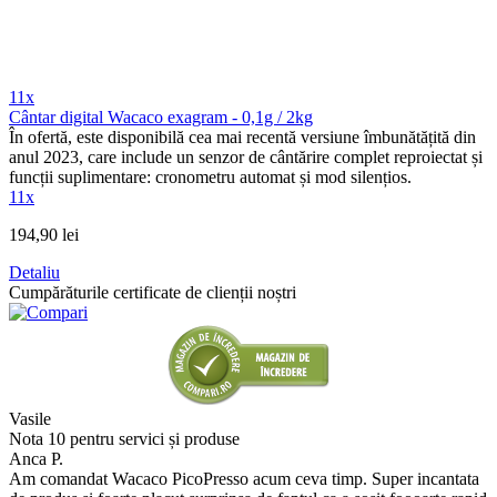
11x
Cântar digital Wacaco exagram - 0,1g / 2kg
În ofertă, este disponibilă cea mai recentă versiune îmbunătățită din
anul 2023, care include un senzor de cântărire complet reproiectat și
funcții suplimentare: cronometru automat și mod silențios.
11x
194,90 lei
Detaliu
Cumpărăturile certificate de clienții noștri
Vasile
Nota 10 pentru servici și produse
Anca P.
Am comandat Wacaco PicoPresso acum ceva timp. Super incantata