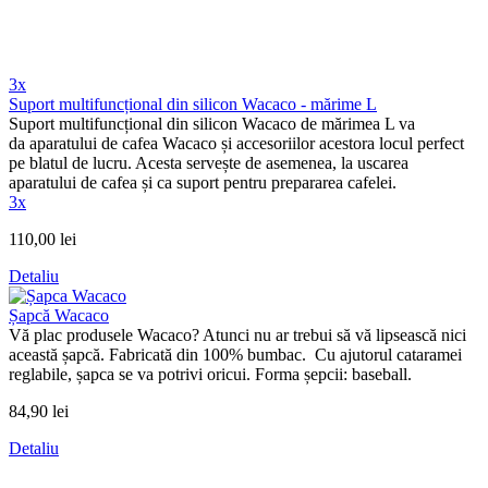
3x
Suport multifuncțional din silicon Wacaco - mărime L
Suport multifuncțional din silicon Wacaco de mărimea L va
da aparatului de cafea Wacaco și accesoriilor acestora locul perfect
pe blatul de lucru. Acesta servește de asemenea, la uscarea
aparatului de cafea și ca suport pentru prepararea cafelei.
3x
110,00 lei
Detaliu
Șapcă Wacaco
Vă plac produsele Wacaco? Atunci nu ar trebui să vă lipsească nici
această șapcă. Fabricată din 100% bumbac. Cu ajutorul cataramei
reglabile, șapca se va potrivi oricui. Forma șepcii: baseball.
84,90 lei
Detaliu