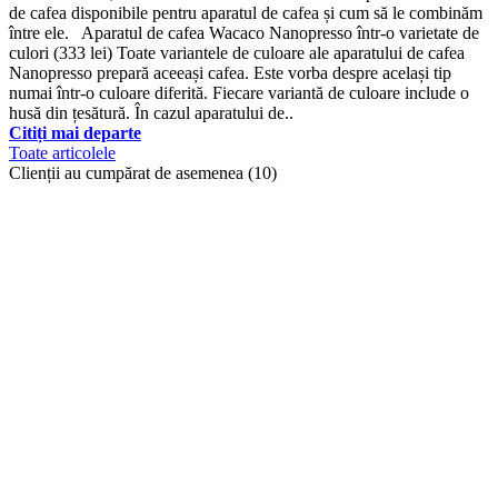
de cafea disponibile pentru aparatul de cafea și cum să le combinăm
între ele. Aparatul de cafea Wacaco Nanopresso într-o varietate de
culori (333 lei) Toate variantele de culoare ale aparatului de cafea
Nanopresso prepară aceeași cafea. Este vorba despre același tip
numai într-o culoare diferită. Fiecare variantă de culoare include o
husă din țesătură. În cazul aparatului de..
Citiți mai departe
Toate articolele
Clienții au cumpărat de asemenea (10)