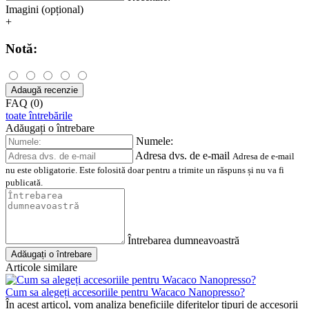
Imagini (opțional)
+
Notă:
Adaugă recenzie
FAQ (0)
toate întrebările
Adăugați o întrebare
Numele:
Adresa dvs. de e-mail
Adresa de e-mail
nu este obligatorie. Este folosită doar pentru a trimite un răspuns și nu va fi
publicată.
Întrebarea dumneavoastră
Adăugați o întrebare
Articole similare
Cum sa alegeți accesoriile pentru Wacaco Nanopresso?
În acest articol, vom analiza beneficiile diferitelor tipuri de accesorii