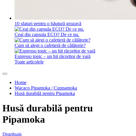
10 sfaturi pentru o băutură grozavă
Ceai din capsula ECO? De ce nu.
Cum să alegi o cafetieră de călătorie?
Espresso tonic – un hit răcoritor de vară
Toate articolele
Home
Wacaco Pipamoka / Cuppamoka
Husă durabilă pentru Pipamoka
Husă durabilă pentru
Pipamoka
Distribuiți