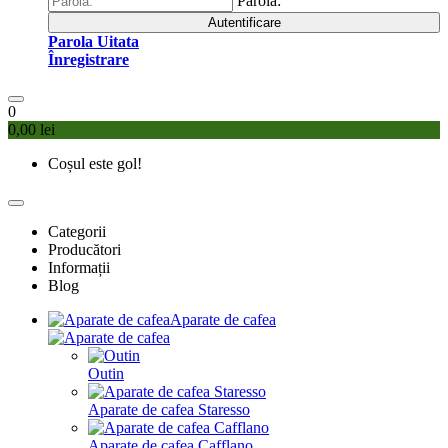
Parola:
Autentificare
Parola Uitata
Înregistrare
0
0,00 lei
Coșul este gol!
Categorii
Producători
Informații
Blog
Aparate de cafea
Outin
Aparate de cafea Staresso
Aparate de cafea Cafflano