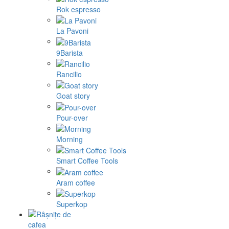
Rok espresso
La Pavoni
9Barista
Rancilio
Goat story
Pour-over
Morning
Smart Coffee Tools
Aram coffee
Superkop