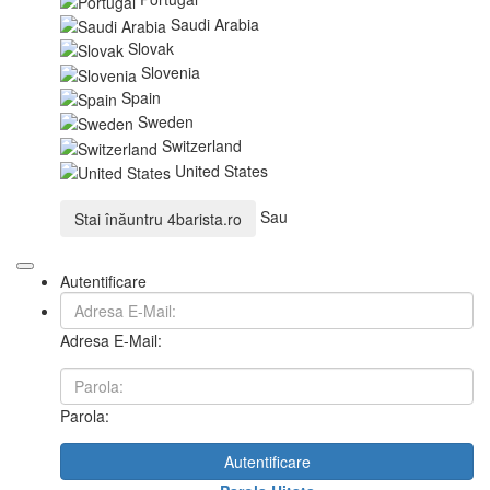
Saudi Arabia
Slovak
Slovenia
Spain
Sweden
Switzerland
United States
Sau
Stai înăuntru
4barista.ro
Autentificare
Adresa E-Mail:
Parola:
Autentificare