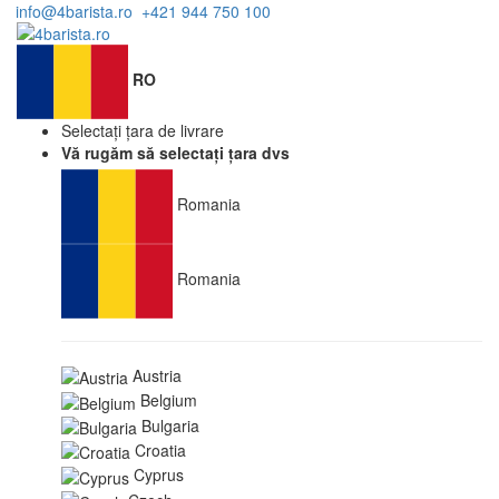
info@4barista.ro
+421 944 750 100
RO
Selectați țara de livrare
Vă rugăm să selectați țara dvs
Romania
Romania
Austria
Belgium
Bulgaria
Croatia
Cyprus