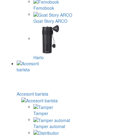
Femobook
Goat Story ARCO
Hario
Accesorii barista
Tamper
Tamper automat