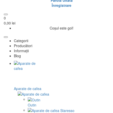
Parola Uitata
Înregistrare
0
0,00 lei
Coșul este gol!
Categorii
Producători
Informații
Blog
Aparate de cafea
Outin