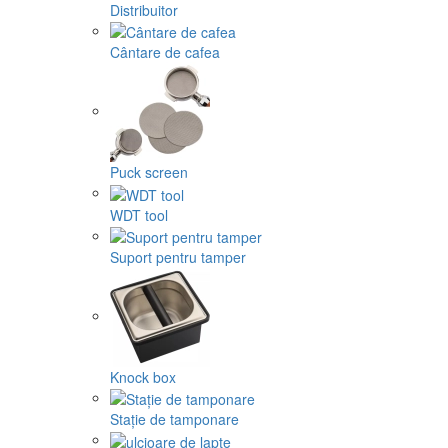
Distribuitor
Cântare de cafea
Puck screen
WDT tool
Suport pentru tamper
Knock box
Stație de tamponare