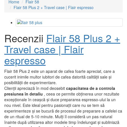
Home
Flair 58
Flair 58 Plus 2 + Travel case | Flair espresso
Recenzii
Flair 58 Plus 2 +
Travel case | Flair
espresso
Flair 58 Plus 2 este un aparat de cafea foarte apreciat, care a
cucerit inimile multor iubitori de cafea datorită calității sale și
posibilității de experimentare.
Clienții apreciază în mod deosebit
capacitatea de a controla
presiunea în detaliu
, ceea ce permite obținerea unor rezultate
excepționale în ceașcă și duce prepararea espresso-ului la un
nou nivel. Este ideal pentru pasionații care nu se tem să
experimenteze și se bucură de procesul de preparare a cafelei ca
de un ritual de 5-10 minute. Mulți îl consideră un pas natural
înainte după utilizarea altor modele timp îndelungat și subliniază