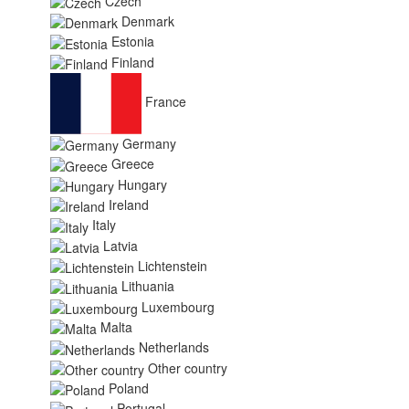
Czech
Denmark
Estonia
Finland
France
Germany
Greece
Hungary
Ireland
Italy
Latvia
Lichtenstein
Lithuania
Luxembourg
Malta
Netherlands
Other country
Poland
Portugal