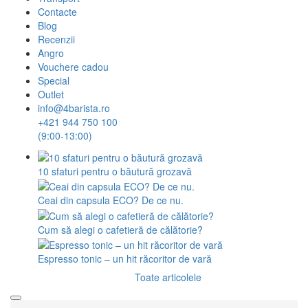
Contacte
Blog
Recenzii
Angro
Vouchere cadou
Special
Outlet
info@4barista.ro
+421 944 750 100
(9:00-13:00)
10 sfaturi pentru o băutură grozavă
Ceai din capsula ECO? De ce nu.
Cum să alegi o cafetieră de călătorie?
Espresso tonic – un hit răcoritor de vară
Toate articolele