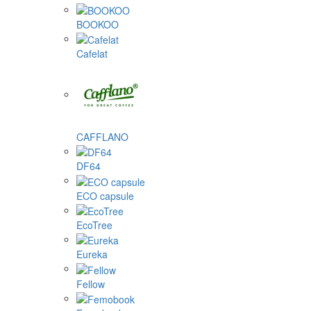
BOOKOO
Cafelat
CAFFLANO
DF64
ECO capsule
EcoTree
Eureka
Fellow