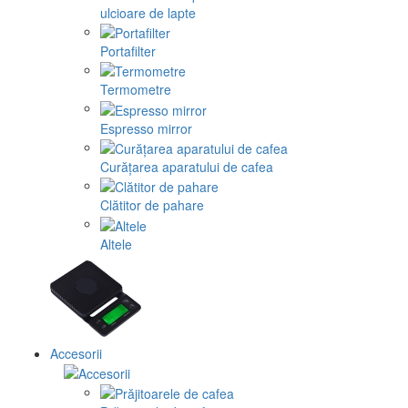
ulcioare de lapte
Portafilter
Termometre
Espresso mirror
Curățarea aparatului de cafea
Clătitor de pahare
Altele
Accesorii