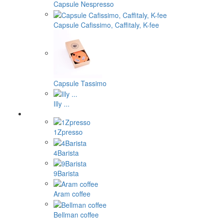
Capsule Nespresso
Capsule Cafissimo, Caffitaly, K-fee
Capsule Tassimo
Illy ...
1Zpresso
4Barista
9Barista
Aram coffee
Bellman coffee