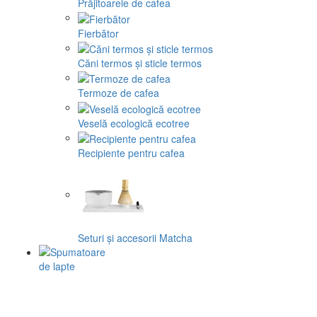
Prăjitoarele de cafea
Fierbător
Căni termos și sticle termos
Termoze de cafea
Veselă ecologică ecotree
Recipiente pentru cafea
Seturi și accesorii Matcha