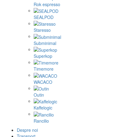
Rok espresso
SEALPOD
Staresso
Subminimal
Superkop
Timemore
WACACO
Outin
Kaffelogic
Rancilio
Despre noi
Transport