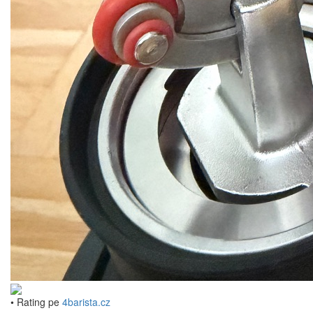
• Rating pe
4barista.cz