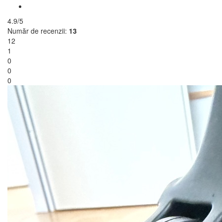
4.9/5
Număr de recenzii:
13
12
1
0
0
0