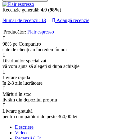
Recenzie generală:
4.9
(
98%
)
Număr de recenzii:
13
Adaugă recenzie
Producător:
Flair espresso
98% pe Compari.ro
sute de clienți au încredere în noi
Distribuitor specializat
vă vom ajuta să alegeți și dupa achiziție
Livrare rapidă
în 2-3 zile lucrătoare
Mărfuri în stoc
livrăm din depozitul propriu
Livrare gratuită
pentru cumpărături de peste 360,00 lei
Descriere
Video
Recenzii (13)