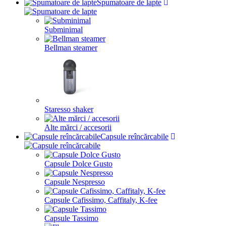
Spumatoare de lapte
Subminimal
Bellman steamer
Staresso shaker
Alte mărci / accesorii
Capsule reîncărcabile
Capsule Dolce Gusto
Capsule Nespresso
Capsule Cafissimo, Caffitaly, K-fee
Capsule Tassimo