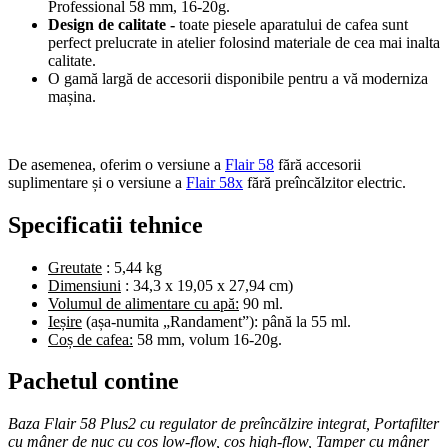
Professional 58 mm, 16-20g.
Design de calitate -
toate piesele aparatului de cafea sunt
perfect prelucrate in atelier folosind materiale de cea mai inalta
calitate.
O gamă largă de accesorii disponibile pentru a vă moderniza
mașina.
De asemenea, oferim o versiune a
Flair 58
fără accesorii
suplimentare și o versiune a
Flair 58x
fără preîncălzitor electric.
Specificatii tehnice
Greutate
: 5,44 kg
Dimensiuni
: 34,3 x 19,05 x 27,94 cm)
Volumul de alimentare cu apă:
90 ml.
Ieșire
(așa-numita „Randament”): până la 55 ml.
Coș de cafea:
58 mm, volum 16-20g.
Pachetul contine
Baza Flair 58 Plus2 cu regulator de preîncălzire integrat, Portafilter
cu mâner de nuc cu coș low-flow, coș high-flow, Tamper cu mâner