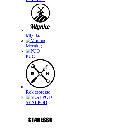
Mlynko
Morning
PUQ
Rok espresso
SEALPOD