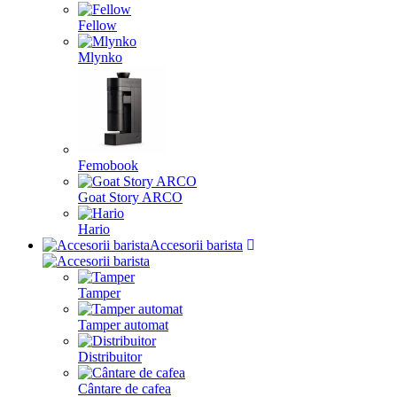
Fellow
Mlynko
Femobook
Goat Story ARCO
Hario
Accesorii barista
Tamper
Tamper automat
Distribuitor
Cântare de cafea