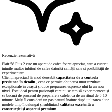
Recenzie rezumativă
Flair 58 Plus 2 este un aparat de cafea foarte apreciat, care a cucerit
inimile multor iubitori de cafea datorită calității sale și posibilității de
experimentare.
Clienții apreciază în mod deosebit
capacitatea de a controla
presiunea în detaliu
, ceea ce permite obținerea unor rezultate
excepționale în ceașcă și duce prepararea espresso-ului la un nou
nivel. Este ideal pentru pasionații care nu se tem să experimenteze și
se bucură de procesul de preparare a cafelei ca de un ritual de 5-10
minute. Mulți îl consideră un pas natural înainte după utilizarea altor
modele timp îndelungat și subliniază
calitatea excelentă a
construcției și aspectul premium
.