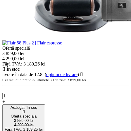
Ofertă specială
3 859,00 lei
4 299,00 lei
Fără TVA: 3 189,26 lei
În stoc
livrare în data de 12.8.
(
opțiuni de livrare
)
Cel mai bun preț din ultimele 30 de zile: 3 859,00 lei
-
+
Adăugați în coş
Ofertă specială
3 859,00 lei
4 299,00 lei
Fără TVA: 3 189,26 lei