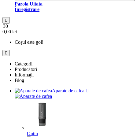
Parola Uitata
Înregistrare
0
0,00 lei
Coșul este gol!
Categorii
Producători
Informații
Blog
Aparate de cafea
Outin