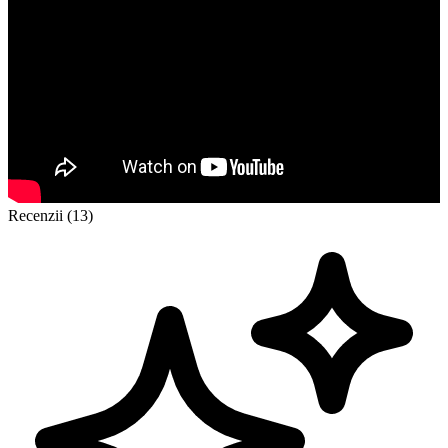
Recenzii (13)