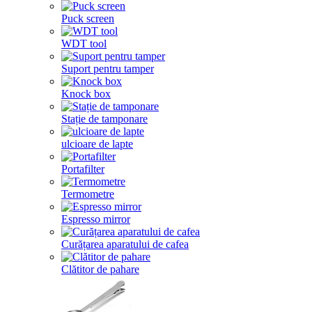
Puck screen
WDT tool
Suport pentru tamper
Knock box
Stație de tamponare
ulcioare de lapte
Portafilter
Termometre
Espresso mirror
Curățarea aparatului de cafea
Clătitor de pahare