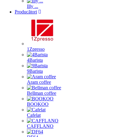
Illy ...
Producători
1Zpresso
4Barista
9Barista
Aram coffee
Bellman coffee
BOOKOO
Cafelat
CAFFLANO