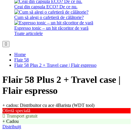
Ceai din capsula ECO? De ce nu.
Cum să alegi o cafetieră de călătorie?
Espresso tonic – un hit răcoritor de vară
Toate articolele
Home
Flair 58
Flair 58 Plus 2 + Travel case | Flair espresso
Flair 58 Plus 2 + Travel case |
Flair espresso
+ cadou: Distribuitor cu ace 4Barista (WDT tool)
Ofertă specială
Transport gratuit
+ Cadou
Distribuiți