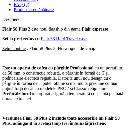
FAQ (2)
Produse asemănătoare
Descriere
Flair 58 Plus 2
este noul flagship din gama
Flair espresso
.
Set la preț redus cu
Flair 58 Hard Travel case
.
Setul contine
: Flair 58 Plus 2, Husa rigida de voiaj.
Este
un aparat de cafea cu pârghie Professional
cu un portafiltru
de 58 mm, o construcție robustă, o pârghie în formă de T și
preîncălzire electrică reglabilă. Datorită unui nou design cu o
pârghie în formă de T
puteți obține și mai multă presiune cu mai
puțină forță decât cu modelele PRO2 și Classic / Signature.
Preîncălzitorul
încorporat asigură o temperatură constantă pe toată
durata extracției.
Versiunea Flair 58 Plus 2 include toate accesoriile lui Flair 58
Plus, adăugând în același timp trei îmbunătățiri cheie: